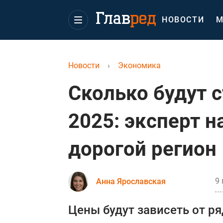
НОВОСТИ
М
Новости
›
Экономика
Сколько будут 
2025: эксперт 
дорогой регион
9 
Анна Ярославская
Цены будут зависеть от ря