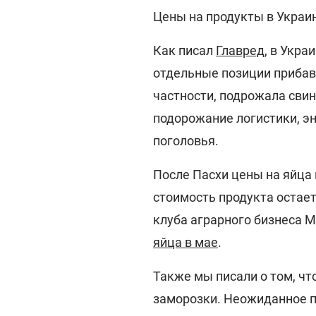
Цены на продукты в Украин
Как писал
Главред
, в Укра
отдельные позиции прибави
частности, подрожала свин
подорожание логистики, эн
поголовья.
После Пасхи цены на яйца
стоимость продукта остает
клуба аграрного бизнеса 
яйца в мае
.
Также мы писали о том, чт
заморозки. Неожиданное п