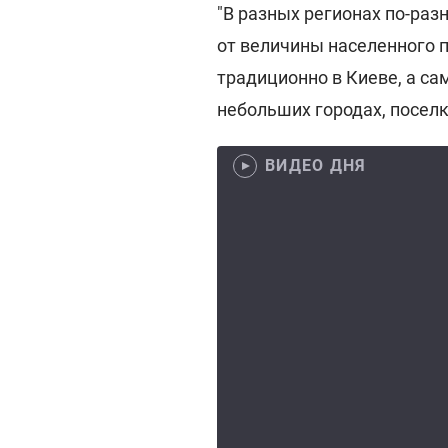
"В разных регионах по-раз
от величины населенного 
традиционно в Киеве, а са
небольших городах, поселка
ВИДЕО ДНЯ