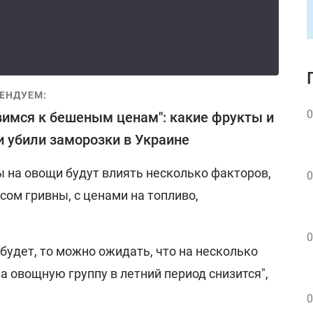
ЕНДУЕМ:
0
вимся к бешеным ценам": какие фрукты и
 убили заморозки в Украине
ы на овощи будут влиять несколько факторов,
0
рсом гривны, с ценами на топливо,
0
 будет, то можно ожидать, что на несколько
а овощную группу в летний период снизится",
0