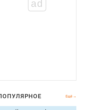
ad
ПОПУЛЯРНОЕ
Ещё