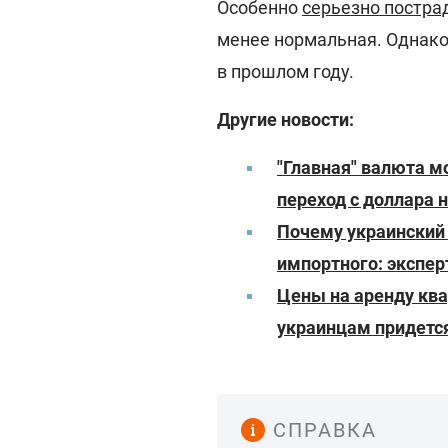
Особенно
серьезно постра
менее нормальная. Однако 
в прошлом году.
Другие новости:
"Главная" валюта м
переход с доллара н
Почему украинский 
импортного: экспе
Цены на аренду квар
украинцам придетс
СПРАВКА