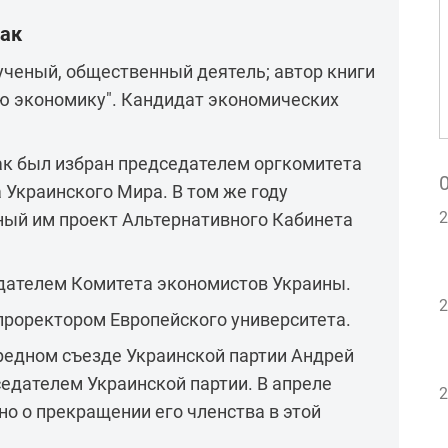
вак
ученый, общественный деятель; автор книги
ую экономику". Кандидат экономических
ак был избран председателем оргкомитета
Украинского Мира. В том же году
2
ный им проект Альтернативного Кабинета
едателем Комитета экономистов Украины.
2
 проректором Европейского университета.
ередном съезде Украинской партии Андрей
едателем Украинской партии. В апреле
2
но о прекращении его членства в этой