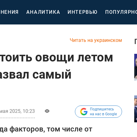
НЕНИЯ
АНАЛИТИКА
ИНТЕРВЬЮ
ПОПУЛЯРН
Читать на украинском
стоить овощи летом
назвал самый
Подпишитесь
мая 2025, 10:23
на нас в Google
да факторов, том числе от