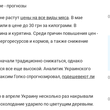
е - прогнозы
0
ине растут
цены на все виды мяса
. В мае
ли в цене до 30 грн за килограмм. В
ина и курятина. Среди причин повышения цен -
ергоресурсов и кормов, а также снижение
 начали традиционно снижаться, однако
ся все еще высокой. Аналитик Украинского
Максим Гопко спрогнозировал,
подешевеют ли
0
о в апреле Украину несколько раз накрывали
0
охолодание ударило по цветущим деревьям.