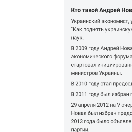
Кто такой Андрей Но
Украинский экономист, 
"Как поднять украинск
наук.
В 2009 году Андрей Нов
экономического форума 
стартовал инициирован
министров Украины.
В 2010 году стал предс
В 2011 году был избран
29 апреля 2012 на V оч
Новак был избран предс
2013 года было объявле
партии.