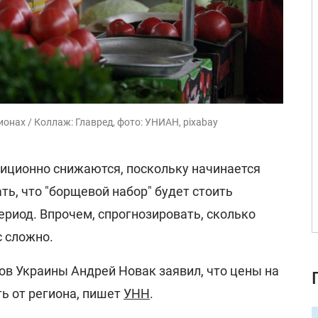
онах / Коллаж: Главред, фото: УНИАН, pixabay
иционно снижаются, поскольку начинается
ь, что "борщевой набор" будет стоить
ериод. Впрочем, спрогнозировать, сколько
с сложно.
ов Украины Андрей Новак заявил, что цены на
ь от региона, пишет
УНН
.