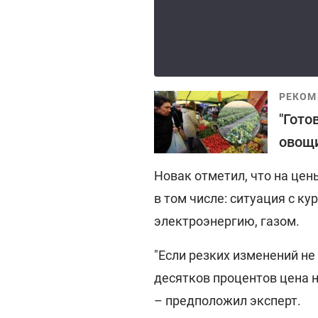
РЕКОМ
"Гото
овощи
Новак отметил, что на цен
в том числе: ситуация с ку
электроэнергию, газом.
"Если резких изменений не
десятков процентов цена н
– предположил эксперт.