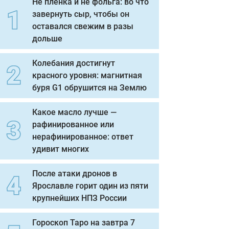
Не пленка и не фольга: во что
завернуть сыр, чтобы он
оставался свежим в разы
дольше
Колебания достигнут
красного уровня: магнитная
буря G1 обрушится на Землю
Какое масло лучше —
рафинированное или
нерафинированное: ответ
удивит многих
После атаки дронов в
Ярославле горит один из пяти
крупнейших НПЗ России
Гороскоп Таро на завтра 7