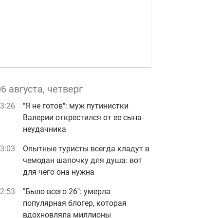
06 августа, четверг
3:26
"Я не готов": муж путинистки
Валерии открестился от ее сына-
неудачника
3:03
Опытные туристы всегда кладут в
чемодан шапочку для душа: вот
для чего она нужна
2:53
"Было всего 26": умерла
популярная блогер, которая
вдохновляла миллионы