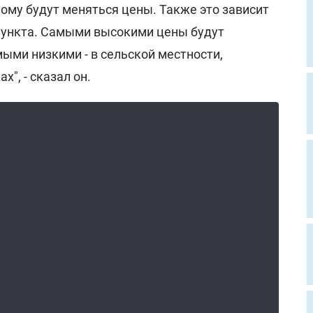
ному будут меняться цены. Также это зависит
пункта. Самыми высокими цены будут
мыми низкими - в сельской местности,
х", - сказал он.