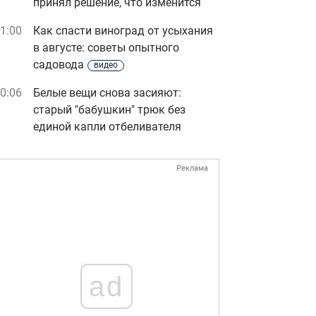
принял решение, что изменится
1:00
Как спасти виноград от усыхания
в августе: советы опытного
садовода
видео
0:06
Белые вещи снова засияют:
старый "бабушкин" трюк без
единой капли отбеливателя
Реклама
ad