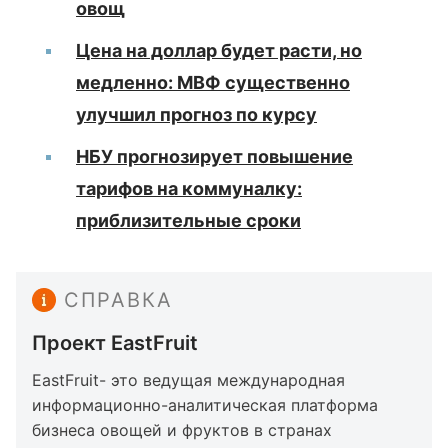
овощ
Цена на доллар будет расти, но
медленно: МВФ существенно
улучшил прогноз по курсу
НБУ прогнозирует повышение
тарифов на коммуналку:
приблизительные сроки
СПРАВКА
Проект EastFruit
EastFruit- это ведущая международная
информационно-аналитическая платформа
бизнеса овощей и фруктов в странах