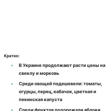
Кратко:
В Украине продолжают расти цены на
свеклу и морковь
Среди овощей подешевели: томаты,
огурцы, перец, кабачок, цветная и
пекинская капуста
Среди фруктов подорожали яблоки,