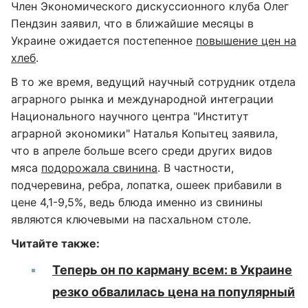
Член Экономического дискуссионного клуба Олег
Пендзин заявил, что в ближайшие месяцы в
Украине ожидается постепенное
повышение цен на
хлеб
.
В то же время, ведущий научный сотрудник отдела
аграрного рынка и международной интеграции
Национального научного центра "Институт
аграрной экономики" Наталья Копытец заявила,
что в апреле больше всего среди других видов
мяса
подорожала свинина
. В частности,
подчеревина, ребра, лопатка, ошеек прибавили в
цене 4,1-9,5%, ведь блюда именно из свинины
являются ключевыми на пасхальном столе.
Читайте также:
Теперь он по карману всем: в Украине
резко обвалилась цена на популярный