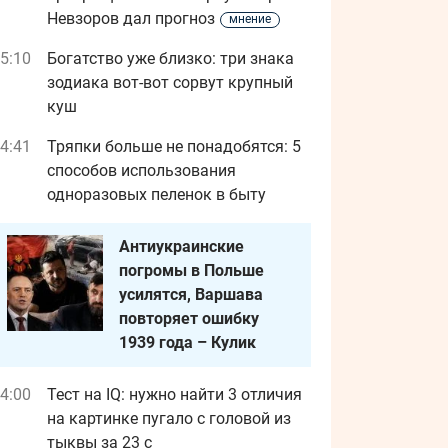
Невзоров дал прогноз
мнение
5:10
Богатство уже близко: три знака
зодиака вот-вот сорвут крупный
куш
4:41
Тряпки больше не понадобятся: 5
способов использования
одноразовых пеленок в быту
Антиукраинские
погромы в Польше
усилятся, Варшава
повторяет ошибку
1939 года – Кулик
4:00
Тест на IQ: нужно найти 3 отличия
на картинке пугало с головой из
тыквы за 23 с