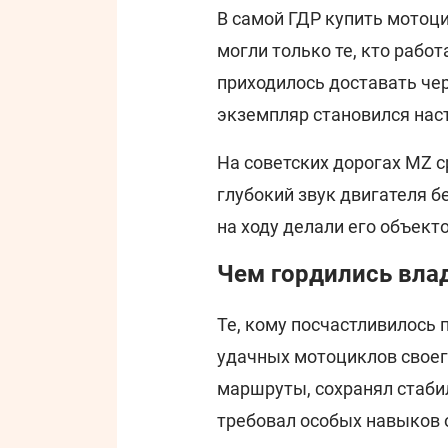
В самой ГДР купить мотоци
могли только те, кто работ
приходилось доставать че
экземпляр становился нас
На советских дорогах MZ с
глубокий звук двигателя б
на ходу делали его объект
Чем гордились вла
Те, кому посчастливилось 
удачных мотоциклов своег
маршруты, сохранял стаби
требовал особых навыков о