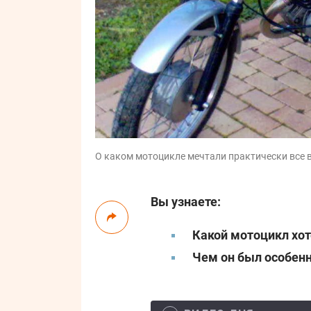
О каком мотоцикле мечтали практически все в 
Вы узнаете:
Какой мотоцикл хот
Чем он был особен