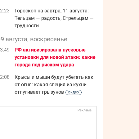
2:23
Гороскоп на завтра, 11 августа:
Тельцам — радость, Стрельцам —
трудности
09 августа, воскресенье
3:49
РФ активизировала пусковые
установки для новой атаки: какие
города под риском удара
2:08
Крысы и мыши будут убегать как
от огня: какая специя из кухни
отпугивает грызунов
видео
Реклама