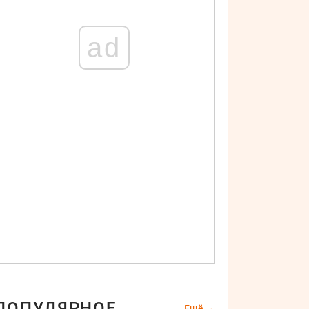
ad
ПОПУЛЯРНОЕ
Ещё