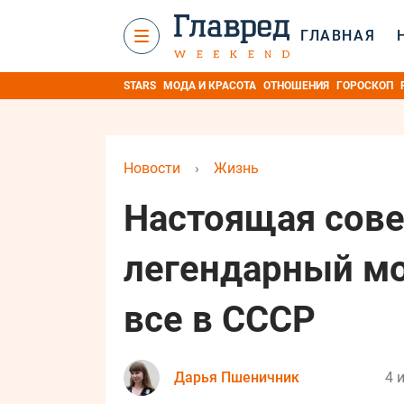
ГЛАВНАЯ
STARS
МОДА И КРАСОТА
ОТНОШЕНИЯ
ГОРОСКОП
Новости
›
Жизнь
Настоящая сове
легендарный мо
все в СССР
Дарья Пшеничник
4 