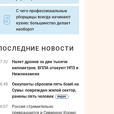
С чего профессиональные
уборщицы всегда начинают
кухню: большинство делает
наоборот
ПОСЛЕДНИЕ НОВОСТИ
7:32
Налет дронов за две тысячи
километров: БПЛА атакуют НПЗ в
Нижнекамске
6:48
Оккупанты сбросили пять бомб на
Сумы: поврежден жилой сектор,
ранены пять человек
видео
6:07
Россия стремительно
превращается в Северную Корею: