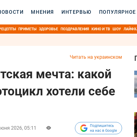
НОВОСТИ
МНЕНИЯ
ИНТЕРВЬЮ
ПОПУЛЯРНОЕ
РЕЦЕПТЫ
ПРИМЕТЫ
ЗДОРОВЬЕ
ПОЗДРАВЛЕНИЯ
КИНО И ТВ
ШОУ
ЛАЙФХ
Читать на украинском
тская мечта: какой
тоцикл хотели себе
Подпишитесь
июня 2026, 05:11
на нас в Google