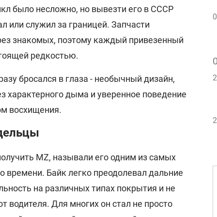
кл было несложно, но вывезти его в СССР
0
ал или служил за границей. Запчасти
рез знакомых, поэтому каждый привезенный
тоящей редкостью.
2
разу бросался в глаза - необычный дизайн,
ез характерного дыма и уверенное поведение
ом восхищения.
2
дельцы
получить MZ, называли его одним из самых
о времени. Байк легко преодолевал дальние
льность на различных типах покрытия и не
т водителя. Для многих он стал не просто