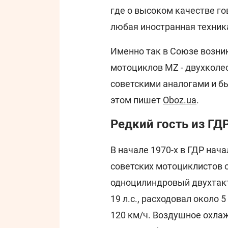
где о высоком качестве го
любая иностранная техник
Именно так в Союзе возни
мотоциклов MZ - двухколе
советскими аналогами и б
этом пишет
Oboz.ua
.
Редкий гость из ГД
В начале 1970-х в ГДР нач
советских мотоциклистов 
одноцилиндровый двухтакт
19 л.с., расходовал около 
120 км/ч. Воздушное охла