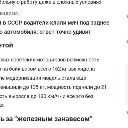
бильную работу даже в сложных условиях.
ЕНДУЕМ:
0
 в СССР водители клали мяч под заднее
о автомобиля: ответ точно удивит
0
чтой
южих советских мотоциклов возможность
 на байк весом всего 162 кг выглядела
ле модернизации модель стала еще
еньшили до 135 кг, мощность подняли до 21
сть выросла до 130 км/ч - и все это без
а.
0
ь за "железным занавесом"