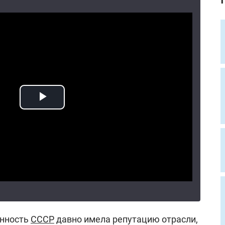
нность
СССР
давно имела репутацию отрасли,