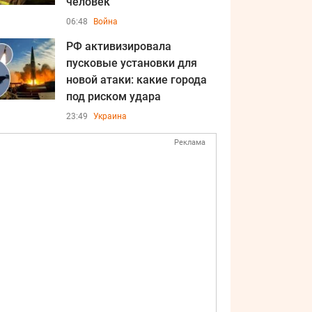
человек
06:48
Война
РФ активизировала
пусковые установки для
новой атаки: какие города
под риском удара
23:49
Украина
Реклама