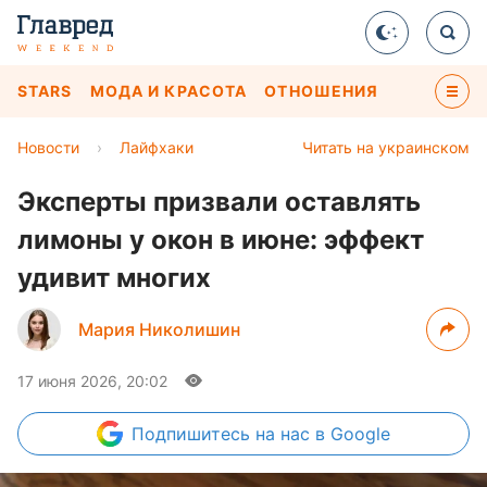
STARS
МОДА И КРАСОТА
ОТНОШЕНИЯ
Новости
›
Лайфхаки
Читать на украинском
Эксперты призвали оставлять
лимоны у окон в июне: эффект
удивит многих
Мария Николишин
17 июня 2026, 20:02
Подпишитесь
на нас в Google