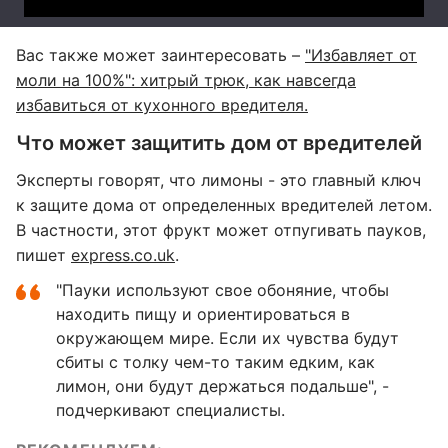
Вас также может заинтересовать –
"Избавляет от
моли на 100%": хитрый трюк, как навсегда
избавиться от кухонного вредителя.
Что может защитить дом от вредителей
Эксперты говорят, что лимоны - это главный ключ
к защите дома от определенных вредителей летом.
В частности, этот фрукт может отпугивать пауков,
пишет
express.co.uk
.
"Пауки используют свое обоняние, чтобы
находить пищу и ориентироваться в
окружающем мире. Если их чувства будут
сбиты с толку чем-то таким едким, как
лимон, они будут держаться подальше", -
подчеркивают специалисты.