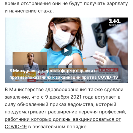
время отстранения они не будут получать зарплату
и начисление стажа.
В Минздраве утвердили форму справки о
противопоказаниях к вакцинации против COVID-19
В Министерстве здравоохранения также сделали
заявление, что с 9 декабря 2021 года вступает в
силу обновленный приказ ведомства, который
предусматривает
расширение перечня профессий,
работники которых должны вакцинироваться от
COVID-19
в обязательном порядке.