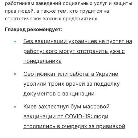
работникам заведений социальных услуг и защиты
прав людей, а также тем, кто трудится на
стратегически важных предприятиях.
Главред рекомендует:
Без вакцинации украинцев не пустят на
работу: кого могут отстранить уже с
понедельника
Сертификат или работа: в Украине
уволили троих врачей за подделку
документов о вакцинации
Киев захлестнул бум массовой
вакцинации от COVID-19: люди
столпились в очередях за прививкой