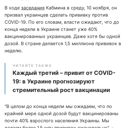
В ходе
заседания
Кабмина в среду, 10 ноября, он
призвал украинцев сделать прививку против
COVID-19. По его словам, власти ожидают, что до
конца недели в Украине станет уже 40%
вакцинированных украинцев. Даже хотя бы одной
дозой. В стране делается 1,5 миллиона прививок в
неделю.
ЧИТАЙТЕ ТАКЖЕ
Каждый третий – привит от COVID-
19: в Украине прогнозируют
стремительный рост вакцинации
"В целом до конца недели мы ожидаем, что по
крайней мере одной дозой будут вакцинированы
почти 40% взрослого населения Украины. Мы
делаем более 1,5 млн прививок еженедельно", -