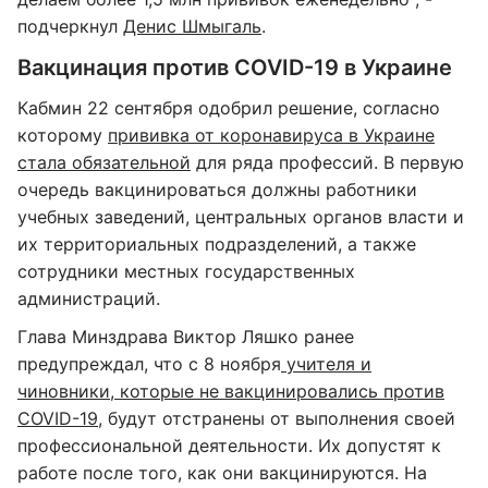
подчеркнул
Денис Шмыгаль
.
Вакцинация против COVID-19 в Украине
Кабмин 22 сентября одобрил решение, согласно
которому
прививка от коронавируса в Украине
стала обязательной
для ряда профессий. В первую
очередь вакцинироваться должны работники
учебных заведений, центральных органов власти и
их территориальных подразделений, а также
сотрудники местных государственных
администраций.
Глава Минздрава Виктор Ляшко ранее
предупреждал, что с 8 ноября
учителя и
чиновники, которые не вакцинировались против
COVID-19
, будут отстранены от выполнения своей
профессиональной деятельности. Их допустят к
работе после того, как они вакцинируются. На