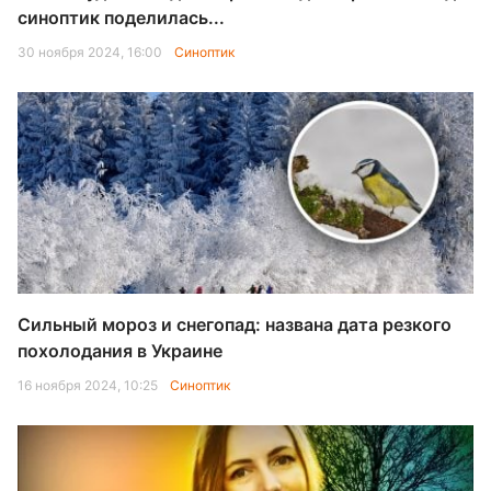
синоптик поделилась...
30 ноября 2024, 16:00
Синоптик
Сильный мороз и снегопад: названа дата резкого
похолодания в Украине
16 ноября 2024, 10:25
Синоптик