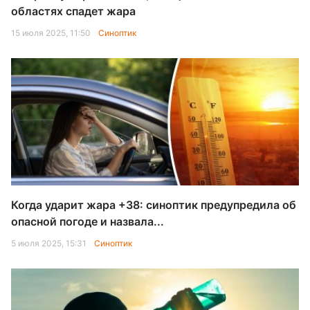
областях спадет жара
15 июля 2025, 11:50
Синоптик
Когда ударит жара +38: синоптик предупредила об
опасной погоде и назвала...
5 июля 2025, 15:31
Синоптик