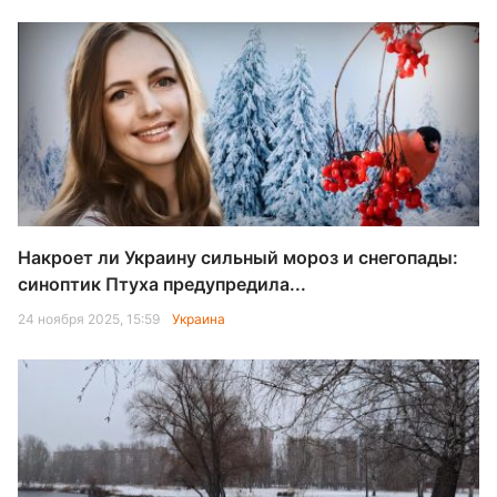
Накроет ли Украину сильный мороз и снегопады:
синоптик Птуха предупредила...
24 ноября 2025, 15:59
Украина