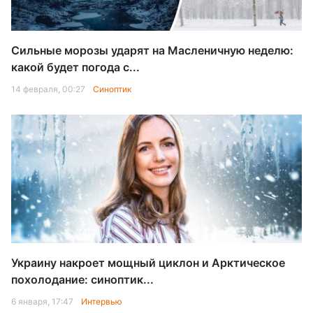
Сильные морозы ударят на Масленичную неделю:
какой будет погода с...
14 февраля, 00:27
Синоптик
Украину накроет мощный циклон и Арктическое
похолодание: синоптик...
6 января, 17:47
Интервью