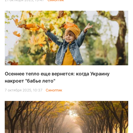
Осеннее тепло еще вернется: когда Украину
накроет "бабье лето"
7 октября 2025, 10:37
Синоптик