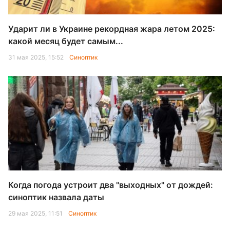
Ударит ли в Украине рекордная жара летом 2025:
какой месяц будет самым...
31 мая 2025, 15:52
Синоптик
Когда погода устроит два "выходных" от дождей:
синоптик назвала даты
29 мая 2025, 11:51
Синоптик