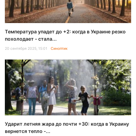
Температура упадет до +2: когда в Украине резко
похолодает - стала...
20 сентября 2025, 15:01
Синоптик
Ударит летняя жара до почти +30: когда в Украину
вернется тепло -...