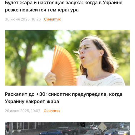
Будет жара и настоящая засуха: когда в Украине
резко повысится температура
30 июня 2025, 10:26
Синоптик
Раскалит до +30: синоптик предупредила, когда
Украину накроет жара
26 июня 2025, 10:07
Синоптик