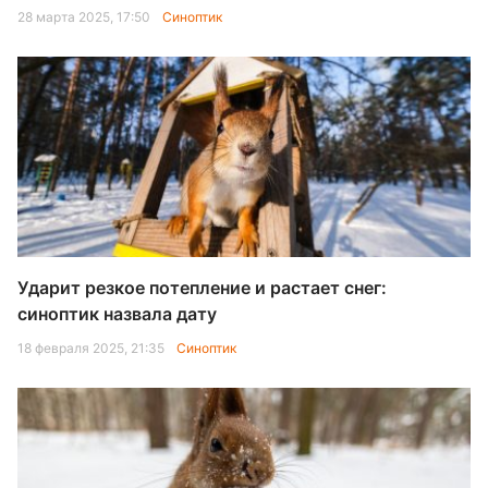
28 марта 2025, 17:50
Синоптик
Ударит резкое потепление и растает снег:
синоптик назвала дату
18 февраля 2025, 21:35
Синоптик