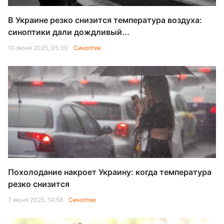
В Украине резко снизится температура воздуха:
синоптики дали дождливый...
10 июня 2025, 05:30
Синоптик
Похолодание накроет Украину: когда температура
резко снизится
7 июня 2025, 14:58
Синоптик