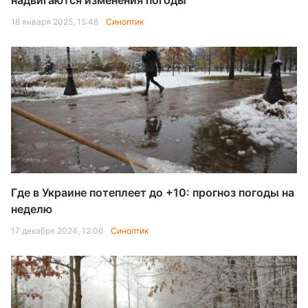
надвигаются изменения погоды
18 января 2025, 15:48
Синоптик
Где в Украине потеплеет до +10: прогноз погоды на
неделю
17 декабря 2024, 12:06
Синоптик