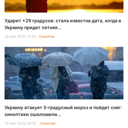
Ударит +29 градусов: стала известна дата, когда в
Украину придет летняя...
26 мая 2025, 17:49
Синоптик
Украину атакует 5-градусный мороз и пойдет снег:
синоптики ошеломили...
10 мая 2025, 06:30
Синоптик