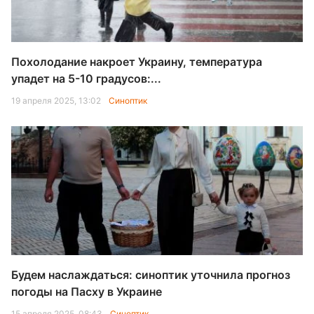
Похолодание накроет Украину, температура
упадет на 5-10 градусов:...
19 апреля 2025, 13:02
Синоптик
Будем наслаждаться: синоптик уточнила прогноз
погоды на Пасху в Украине
15 апреля 2025, 08:43
Синоптик