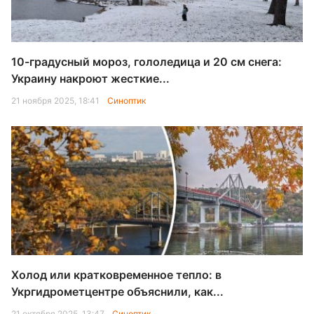
10-градусный мороз, гололедица и 20 см снега:
Украину накроют жесткие...
21 ноября 2025, 18:41
Синоптик
Холод или кратковременное тепло: в
Укргидрометцентре объяснили, как...
21 октября 2025, 13:47
Синоптик