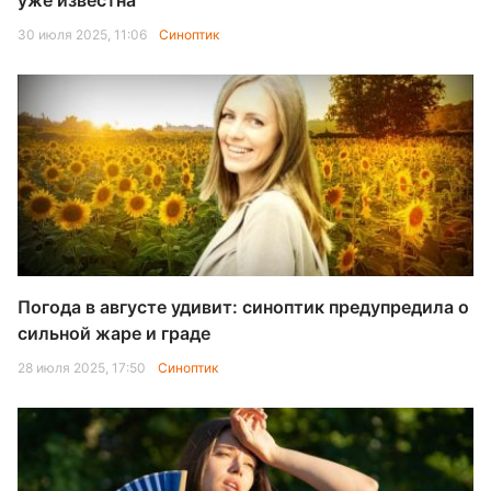
уже известна
30 июля 2025, 11:06
Синоптик
Погода в августе удивит: синоптик предупредила о
сильной жаре и граде
28 июля 2025, 17:50
Синоптик