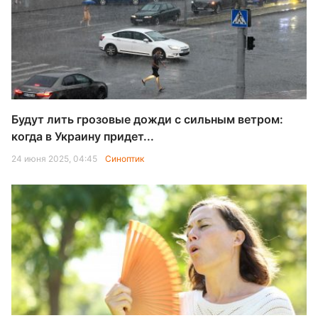
Будут лить грозовые дожди с сильным ветром:
когда в Украину придет...
24 июня 2025, 04:45
Синоптик