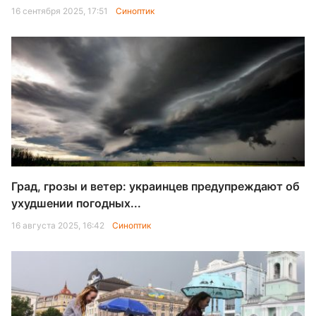
16 сентября 2025, 17:51
Синоптик
Град, грозы и ветер: украинцев предупреждают об
ухудшении погодных...
16 августа 2025, 16:42
Синоптик