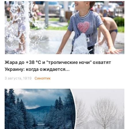
Жара до +38 °С и "тропические ночи" охватят
Украину: когда ожидается...
3 августа, 19:19
Синоптик