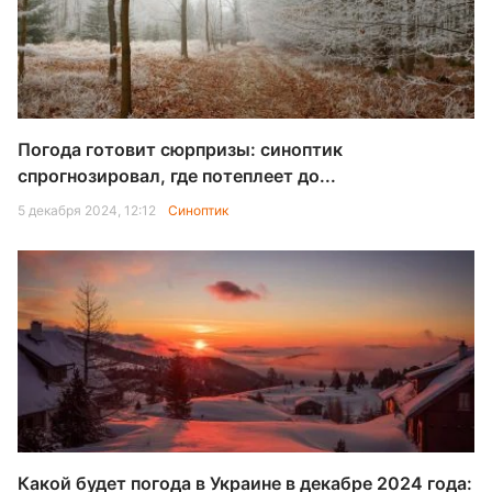
Погода готовит сюрпризы: синоптик
спрогнозировал, где потеплеет до...
5 декабря 2024, 12:12
Синоптик
Какой будет погода в Украине в декабре 2024 года: