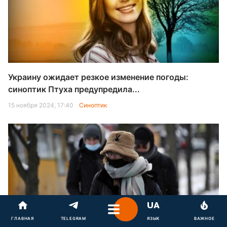
Украину ожидает резкое изменение погоды:
синоптик Птуха предупредила...
15 ноября 2024, 17:40
Синоптик
ГЛАВНАЯ
TELEGRAM
ЯЗЫК
ВАЖНОЕ