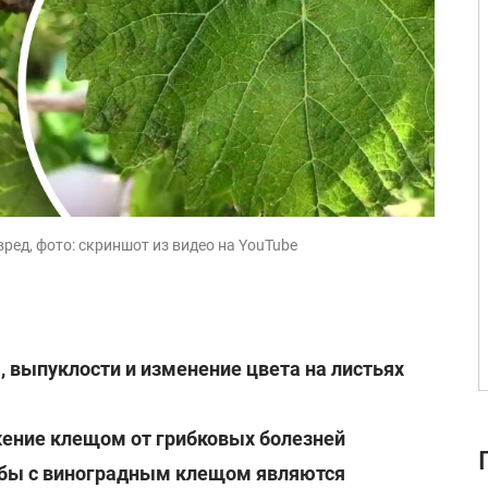
ред, фото: скриншот из видео на YouTube
, выпуклости и изменение цвета на листьях
жение клещом от грибковых болезней
бы с виноградным клещом являются