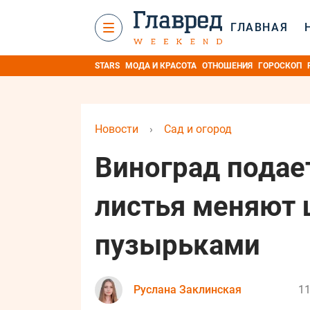
ГЛАВНАЯ
STARS
МОДА И КРАСОТА
ОТНОШЕНИЯ
ГОРОСКОП
Новости
›
Сад и огород
Виноград подае
листья меняют 
пузырьками
Руслана Заклинская
11