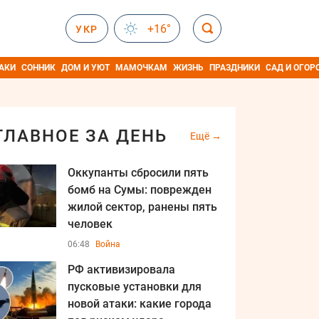
+16°
УКР
АКИ
СОННИК
ДОМ И УЮТ
МАМОЧКАМ
ЖИЗНЬ
ПРАЗДНИКИ
САД И ОГОР
ГЛАВНОЕ ЗА ДЕНЬ
Ещё
Оккупанты сбросили пять
бомб на Сумы: поврежден
жилой сектор, ранены пять
человек
06:48
Война
РФ активизировала
пусковые установки для
новой атаки: какие города