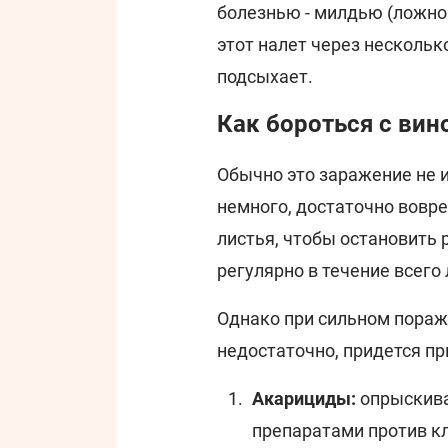
болезнью - милдью (ложной
этот налет через нескольк
подсыхает.
Как бороться с ви
Обычно это заражение не и
немного, достаточно вов
листья, чтобы остановить 
регулярно в течение всего
Однако при сильном пораж
недостаточно, придется п
Акарициды:
опрыскива
препаратами против к