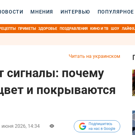
НОВОСТИ
МНЕНИЯ
ИНТЕРВЬЮ
ПОПУЛЯРНОЕ
РЕЦЕПТЫ
ПРИМЕТЫ
ЗДОРОВЬЕ
ПОЗДРАВЛЕНИЯ
КИНО И ТВ
ШОУ
ЛАЙФХ
Читать на украинском
т сигналы: почему
цвет и покрываются
Подпишитесь
 июня 2026, 14:34
на нас в Google