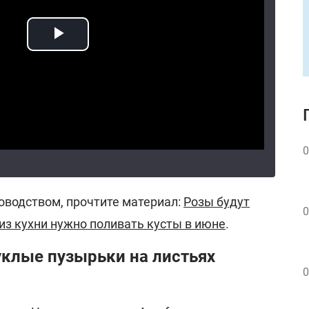
0
оводством, прочтите материал:
Розы будут
0
 из кухни нужно поливать кусты в июне
.
клые пузырьки на листьях
0