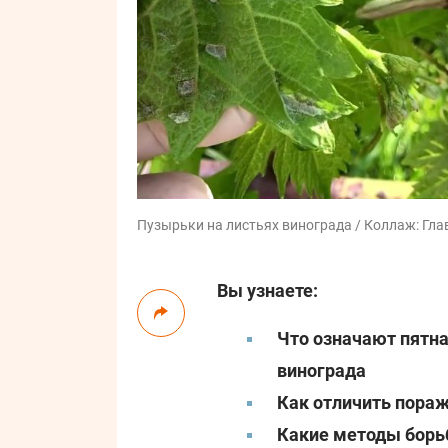
Пузырьки на листьях винограда / Коллаж: Глав
Вы узнаете:
Что означают пятна
винограда
Как отличить пора
Какие методы борь