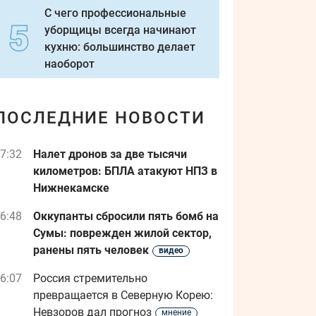
С чего профессиональные
уборщицы всегда начинают
кухню: большинство делает
наоборот
ПОСЛЕДНИЕ НОВОСТИ
7:32
Налет дронов за две тысячи
километров: БПЛА атакуют НПЗ в
Нижнекамске
6:48
Оккупанты сбросили пять бомб на
Сумы: поврежден жилой сектор,
ранены пять человек
видео
6:07
Россия стремительно
превращается в Северную Корею:
Невзоров дал прогноз
мнение