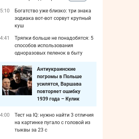
5:10
Богатство уже близко: три знака
зодиака вот-вот сорвут крупный
куш
4:41
Тряпки больше не понадобятся: 5
способов использования
одноразовых пеленок в быту
Антиукраинские
погромы в Польше
усилятся, Варшава
повторяет ошибку
1939 года – Кулик
4:00
Тест на IQ: нужно найти 3 отличия
на картинке пугало с головой из
тыквы за 23 с