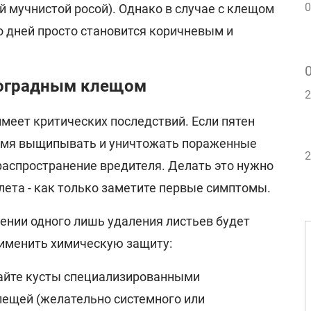
0
 мучнистой росой). Однако в случае с клещом
о дней просто становится коричневым и
ноградным клещом
2
меет критических последствий. Если пятен
ремя выщипывать и уничтожать пораженные
2
распространение вредителя. Делать это нужно
 лета - как только заметите первые симптомы.
ении одного лишь удаления листьев будет
рименить химическую защиту:
йте кусты специализированными
лещей (желательно системного или