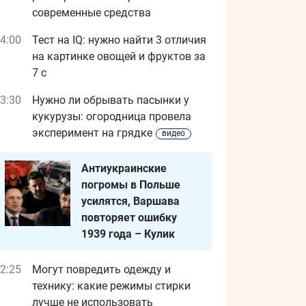
современные средства
4:00
Тест на IQ: нужно найти 3 отличия
на картинке овощей и фруктов за
7 с
3:30
Нужно ли обрывать пасынки у
кукурузы: огородница провела
эксперимент на грядке
видео
Антиукраинские
погромы в Польше
усилятся, Варшава
повторяет ошибку
1939 года – Кулик
2:25
Могут повредить одежду и
технику: какие режимы стирки
лучше не использовать