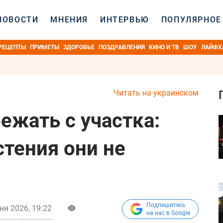
НОВОСТИ
МНЕНИЯ
ИНТЕРВЬЮ
ПОПУЛЯРНОЕ
РЕЦЕПТЫ
ПРИМЕТЫ
ЗДОРОВЬЕ
ПОЗДРАВЛЕНИЯ
КИНО И ТВ
ШОУ
ЛАЙФХ
Читать на украинском
ежать с участка:
стения они не
Подпишитесь
ня 2026, 19:22
на нас в Google