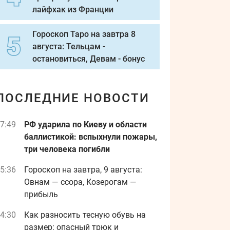
лайфхак из Франции
Гороскоп Таро на завтра 8
августа: Тельцам -
остановиться, Девам - бонус
ПОСЛЕДНИЕ НОВОСТИ
7:49
РФ ударила по Киеву и области
баллистикой: вспыхнули пожары,
три человека погибли
5:36
Гороскоп на завтра, 9 августа:
Овнам — ссора, Козерогам —
прибыль
4:30
Как разносить тесную обувь на
размер: опасный трюк и