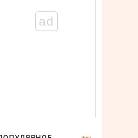
ad
ПОПУЛЯРНОЕ
Ещё