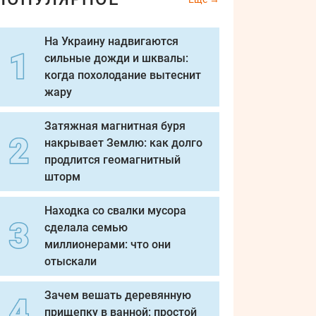
На Украину надвигаются
сильные дожди и шквалы:
когда похолодание вытеснит
жару
Затяжная магнитная буря
накрывает Землю: как долго
продлится геомагнитный
шторм
Находка со свалки мусора
сделала семью
миллионерами: что они
отыскали
Зачем вешать деревянную
прищепку в ванной: простой