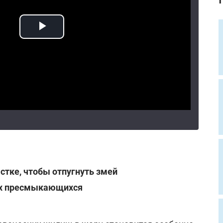
астке, чтобы отпугнуть змей
их пресмыкающихся