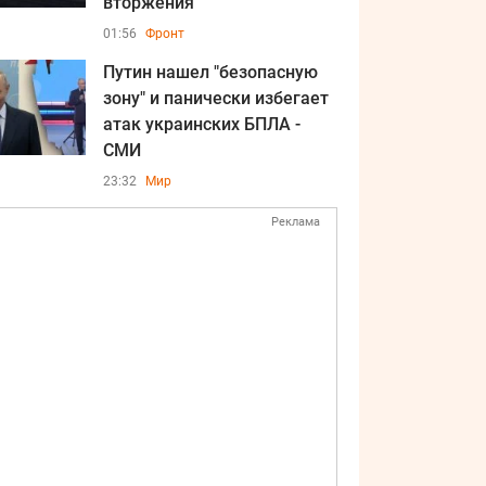
вторжения
01:56
Фронт
Путин нашел "безопасную
зону" и панически избегает
атак украинских БПЛА -
СМИ
23:32
Мир
Реклама