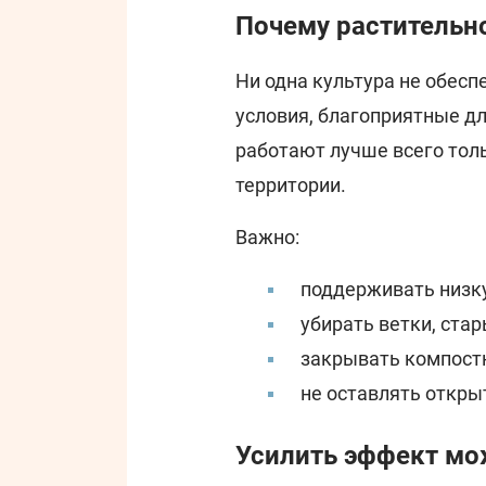
Почему растительн
Ни одна культура не обесп
условия, благоприятные дл
работают лучше всего толь
территории.
Важно:
поддерживать низку
убирать ветки, ста
закрывать компост
не оставлять откры
Усилить эффект мо