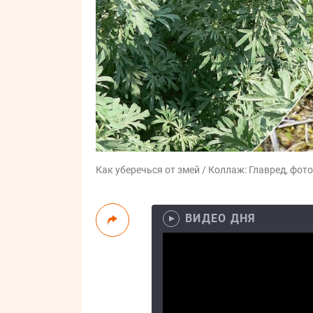
Как уберечься от змей / Коллаж: Главред, фото
ВИДЕО ДНЯ