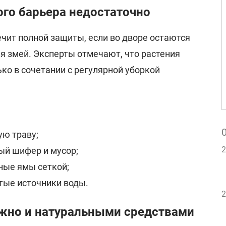
ого барьера недостаточно
ечит полной защиты, если во дворе остаются
я змей. Эксперты отмечают, что растения
ко в сочетании с регулярной уборкой
ю траву;
2
рый шифер и мусор;
ные ямы сеткой;
тые источники воды.
2
жно и натуральными средствами