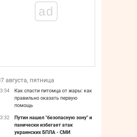
ad
07 августа, пятница
3:54
Как спасти питомца от жары: как
правильно оказать первую
помощь
3:32
Путин нашел "безопасную зону" и
панически избегает атак
украинских БПЛА - СМИ