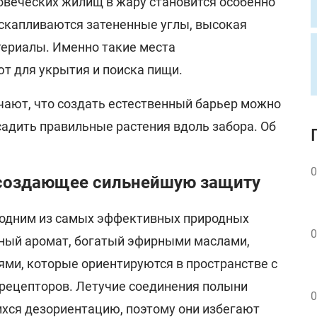
овеческих жилищ в жару становится особенно
 скапливаются затененные углы, высокая
териалы. Именно такие места
 для укрытия и поиска пищи.
ают, что создать естественный барьер можно
садить правильные растения вдоль забора. Об
0
 создающее сильнейшую защиту
 одним из самых эффективных природных
0
ный аромат, богатый эфирными маслами,
ями, которые ориентируются в пространстве с
рецепторов. Летучие соединения полыни
0
ся дезориентацию, поэтому они избегают