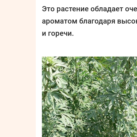
Это растение обладает оч
ароматом благодаря высо
и горечи.