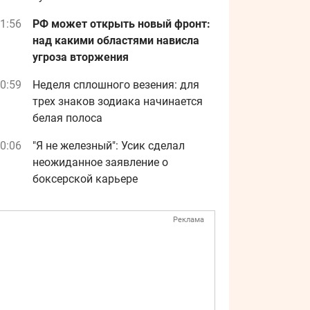
1:56
РФ может открыть новый фронт:
над какими областями нависла
угроза вторжения
0:59
Неделя сплошного везения: для
трех знаков зодиака начинается
белая полоса
0:06
"Я не железный": Усик сделал
неожиданное заявление о
боксерской карьере
Реклама