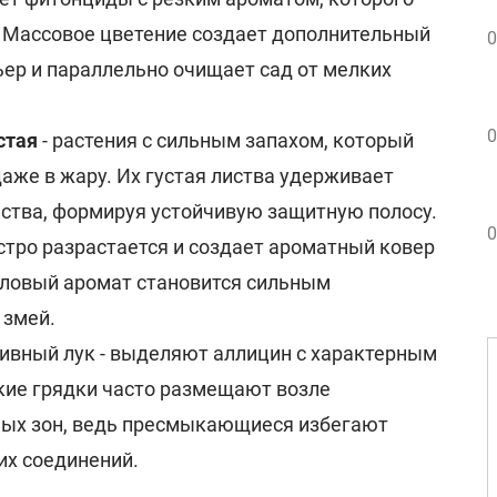
 Массовое цветение создает дополнительный
0
ер и параллельно очищает сад от мелких
0
стая
- растения с сильным запахом, который
даже в жару. Их густая листва удерживает
ства, формируя устойчивую защитную полосу.
0
стро разрастается и создает ароматный ковер
оловый аромат становится сильным
 змей.
ивный лук - выделяют аллицин с характерным
кие грядки часто размещают возле
ных зон, ведь пресмыкающиеся избегают
их соединений.