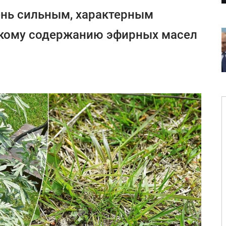
ень сильным, характерным
кому содержанию эфирных масел