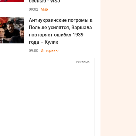
осенью - WSJ
09:02
Мир
Антиукраинские погромы в
Польше усилятся, Варшава
повторяет ошибку 1939
года – Кулик
09:00
Интервью
Реклама