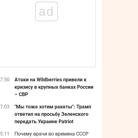
ad
7:50
Атаки на Wildberries привели к
кризису в крупных банках России
– СВР
7:03
"Мы тоже хотим ракеты": Трамп
ответил на просьбу Зеленского
передать Украине Patriot
5:11
Почему врачи во времена СССР