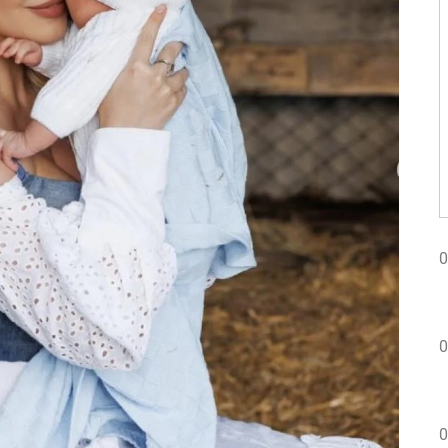
0
0
0