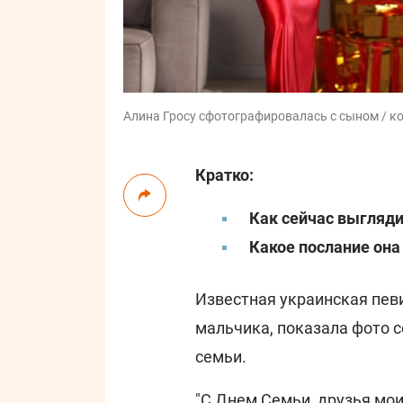
Алина Гросу сфотографировалась с сыном / кол
Кратко:
Как сейчас выгляди
Какое послание она
Известная украинская пе
мальчика, показала фото 
семьи.
"С Днем Семьи, друзья мои