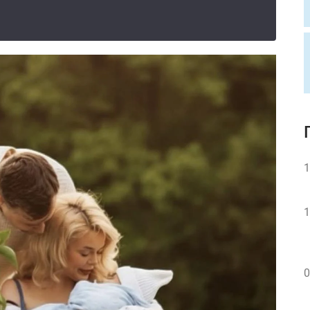
1
1
0