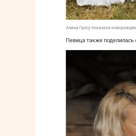
Алина Гросу показала новорожденн
Певица также поделилась 