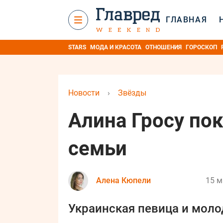
ГЛАВНАЯ
STARS
МОДА И КРАСОТА
ОТНОШЕНИЯ
ГОРОСКОП
Новости
›
Звёзды
Алина Гросу по
семьи
Алена Кюпели
15 м
Украинская певица и моло