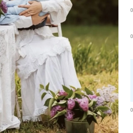
0
0
0