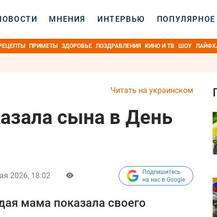
НОВОСТИ
МНЕНИЯ
ИНТЕРВЬЮ
ПОПУЛЯРНОЕ
РЕЦЕПТЫ
ПРИМЕТЫ
ЗДОРОВЬЕ
ПОЗДРАВЛЕНИЯ
КИНО И ТВ
ШОУ
ЛАЙФХ
Читать на украинском
казала сына в День
Подпишитесь
ая 2026, 18:02
на нас в Google
дая мама показала своего