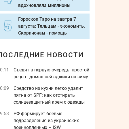
вдохновляла миллионы
Гороскоп Таро на завтра 7
августа: Тельцам - экономить,
Скорпионам - помощь
ПОСЛЕДНИЕ НОВОСТИ
0:11
Съедят в первую очередь: простой
рецепт домашней аджики на зиму
0:09
Средство из кухни легко удалит
пятна от SPF: как отстирать
солнцезащитный крем с одежды
9:53
РФ формирует боевые
подразделения из украинских
военнопленных – ISW