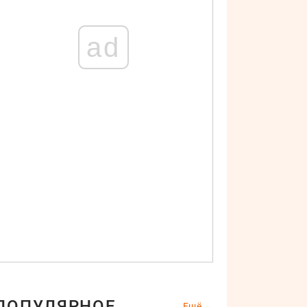
ad
ПОПУЛЯРНОЕ
Ещё