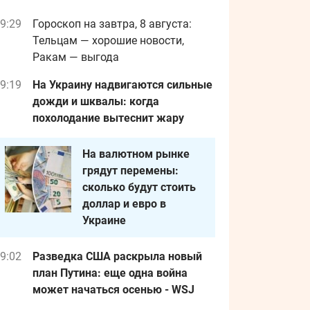
9:29
Гороскоп на завтра, 8 августа:
Тельцам — хорошие новости,
Ракам — выгода
9:19
На Украину надвигаются сильные
дожди и шквалы: когда
похолодание вытеснит жару
На валютном рынке
грядут перемены:
сколько будут стоить
доллар и евро в
Украине
9:02
Разведка США раскрыла новый
план Путина: еще одна война
может начаться осенью - WSJ