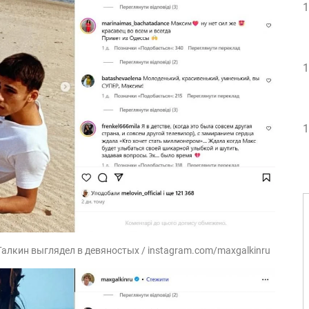
1
1
1
Галкин выглядел в девяностых / instagram.com/maxgalkinru