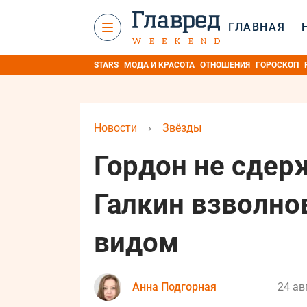
ГЛАВНАЯ
STARS
МОДА И КРАСОТА
ОТНОШЕНИЯ
ГОРОСКОП
Новости
›
Звёзды
Гордон не сдер
Галкин взволно
видом
Анна Подгорная
24 ав