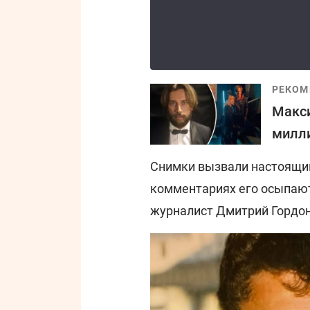
РЕКОМ
Макси
милли
Снимки вызвали настоящий
комментариях его осыпаю
журналист Дмитрий Гордон 