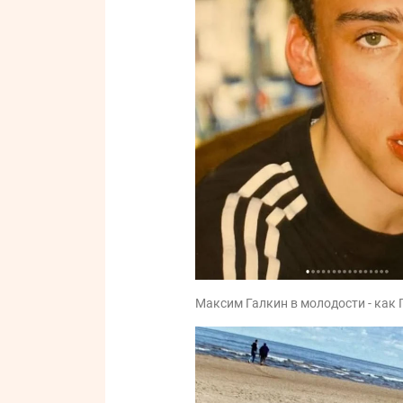
Максим Галкин в молодости - как 