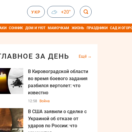
+20°
УКР
АКИ
СОННИК
ДОМ И УЮТ
МАМОЧКАМ
ЖИЗНЬ
ПРАЗДНИКИ
САД И ОГОР
ГЛАВНОЕ ЗА ДЕНЬ
Ещё
В Кировоградской области
во время боевого задания
разбился вертолет: что
известно
12:58
Война
В США заявили о сделке с
Украиной об отказе от
ударов по России: что