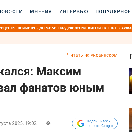
НОВОСТИ
МНЕНИЯ
ИНТЕРВЬЮ
ПОПУЛЯРНОЕ
РЕЦЕПТЫ
ПРИМЕТЫ
ЗДОРОВЬЕ
ПОЗДРАВЛЕНИЯ
КИНО И ТВ
ШОУ
ЛАЙФХ
Читать на украинском
жался: Максим
вал фанатов юным
Подпишитесь
густа 2025, 19:02
на нас в Google