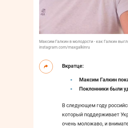
Максим Галкин в молодости - как Галкин выгля
instagram.com/maxgalkinru
Вкратце:
Максим Галкин пок
Поклонники были у
В следующем году российс
который поддерживает Укр
очень моложаво, и внимат