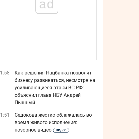
ad
1:58
Как решения Нацбанка позволят
бизнесу развиваться, несмотря на
усиливающиеся атаки ВС РФ:
объяснил глава НБУ Андрей
Пышный
1:51
Седокова жестко облажалась во
время живого исполнения:
позорное видео
видео