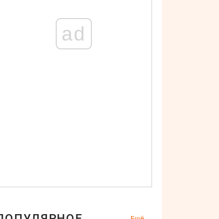
ad
ПОПУЛЯРНОЕ
Ещё