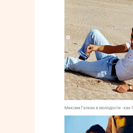
Максим Галкин в молодости - как 