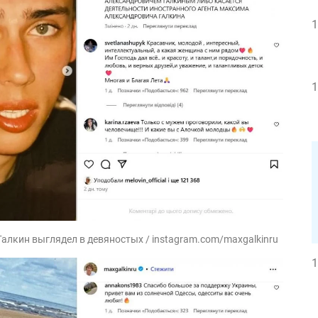
1
1
Галкин выглядел в девяностых / instagram.com/maxgalkinru
1