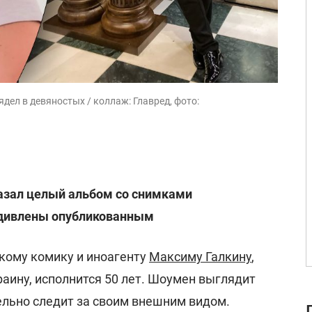
дел в девяностых / коллаж: Главред, фото:
азал целый альбом со снимками
дивлены опубликованным
кому комику и иноагенту
Максиму Галкину
,
аину, исполнится 50 лет. Шоумен выглядит
ельно следит за своим внешним видом.