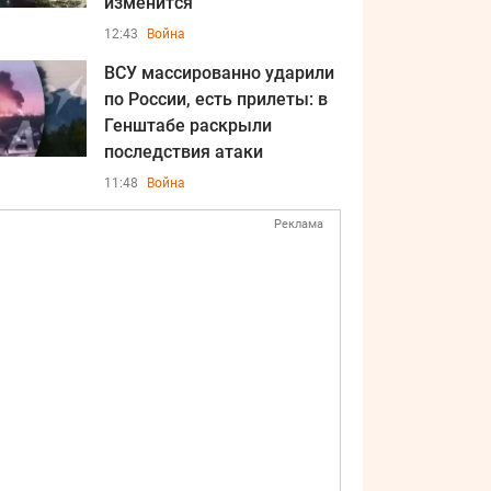
изменится
12:43
Война
ВСУ массированно ударили
по России, есть прилеты: в
Генштабе раскрыли
последствия атаки
11:48
Война
Реклама