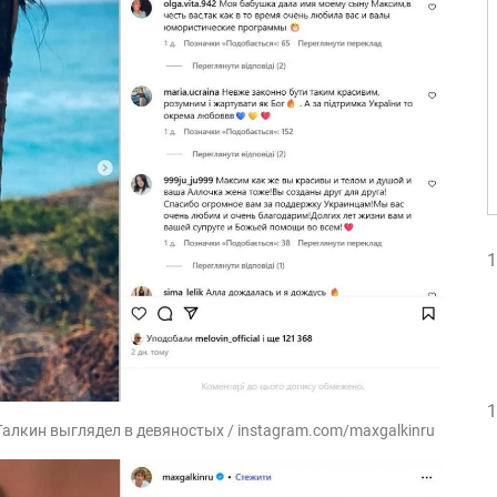
1
1
Галкин выглядел в девяностых / instagram.com/maxgalkinru