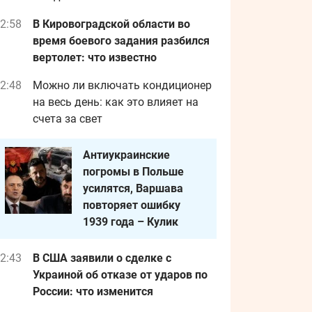
2:58
В Кировоградской области во
время боевого задания разбился
вертолет: что известно
2:48
Можно ли включать кондиционер
на весь день: как это влияет на
счета за свет
Антиукраинские
погромы в Польше
усилятся, Варшава
повторяет ошибку
1939 года – Кулик
2:43
В США заявили о сделке с
Украиной об отказе от ударов по
России: что изменится