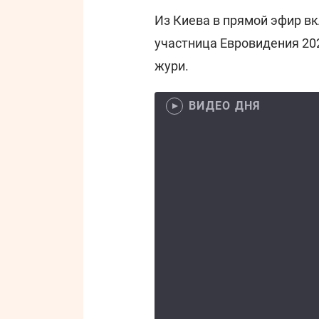
Из Киева в прямой эфир в
участница Евровидения 202
жури.
ВИДЕО ДНЯ