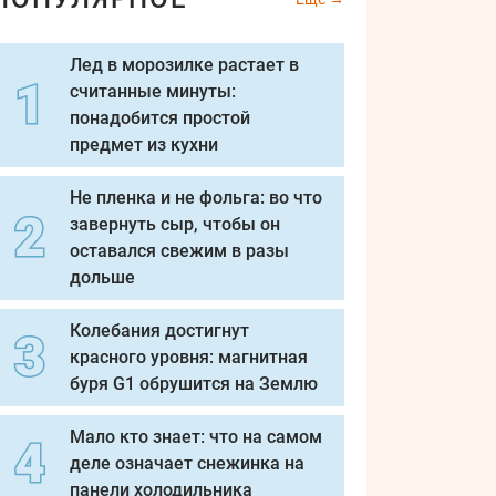
Лед в морозилке растает в
считанные минуты:
понадобится простой
предмет из кухни
Не пленка и не фольга: во что
завернуть сыр, чтобы он
оставался свежим в разы
дольше
Колебания достигнут
красного уровня: магнитная
буря G1 обрушится на Землю
Мало кто знает: что на самом
деле означает снежинка на
панели холодильника