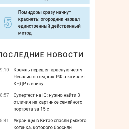
Помидоры сразу начнут
краснеть: огородник назвал
единственный действенный
метод
ПОСЛЕДНИЕ НОВОСТИ
9:10
Кремль перешел красную черту:
Невзлин о том, как РФ втягивает
КНДР в войну
8:57
Супертест на IQ: нужно найти 3
отличия на картинке семейного
портрета за 15 с
8:41
Украинцы в Китае спасли рыжего
котенка, которого бросили