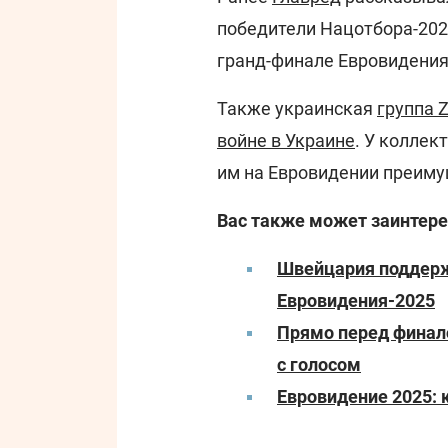
победители Нацотбора-2025,
гранд-финале Евровидения 
Также украинская
группа Z
войне в Украине
. У коллек
им на Евровидении преиму
Вас также может заинтере
Швейцария поддерж
Евровидения-2025
Прямо перед финало
с голосом
Евровидение 2025: 