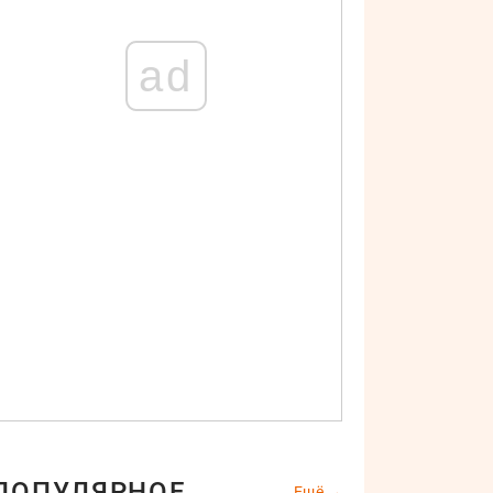
ad
ПОПУЛЯРНОЕ
Ещё