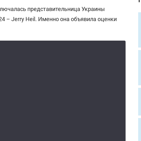
ключалась представительница Украины
4 – Jerry Heil. Именно она объявила оценки