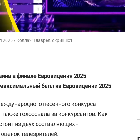
я 2025 / Коллаж Главред, скриншот
аина в финале Евровидения 2025
 максимальный балл на Евровидении 2025
 международного песенного конкурса
а также голосовала за конкурсантов. Как
стоит из двух составляющих -
 оценок телезрителей.