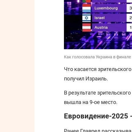
Как голосовала Украина в финале
Что касается зрительского
получил Израиль.
В результате зрительского
вышла на 9-ое место.
Евровидение-2025 -
Ранее
Главред
рассказыва