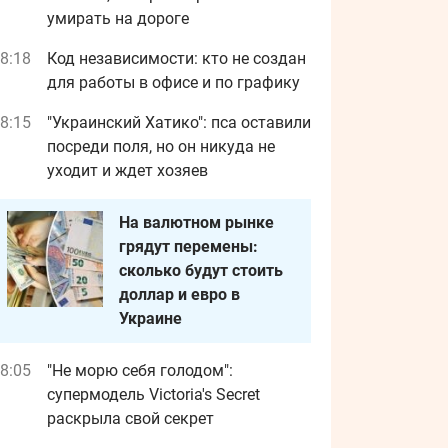
умирать на дороге
8:18
Код независимости: кто не создан
для работы в офисе и по графику
8:15
"Украинский Хатико": пса оставили
посреди поля, но он никуда не
уходит и ждет хозяев
На валютном рынке
грядут перемены:
сколько будут стоить
доллар и евро в
Украине
8:05
"Не морю себя голодом":
супермодель Victoria's Secret
раскрыла свой секрет