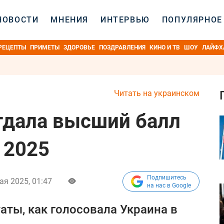
НОВОСТИ
МНЕНИЯ
ИНТЕРВЬЮ
ПОПУЛЯРНОЕ
РЕЦЕПТЫ
ПРИМЕТЫ
ЗДОРОВЬЕ
ПОЗДРАВЛЕНИЯ
КИНО И ТВ
ШОУ
ЛАЙФХ
Читать на украинском
тдала высший балл
 2025
Подпишитесь
ая 2025, 01:47
на нас в Google
таты, как голосовала Украина в