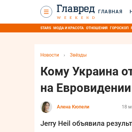
ГЛАВНАЯ
STARS
МОДА И КРАСОТА
ОТНОШЕНИЯ
ГОРОСКОП
Новости
›
Звёзды
Кому Украина о
на Евровидении
Алена Кюпели
18 м
Jerry Heil объявила резуль