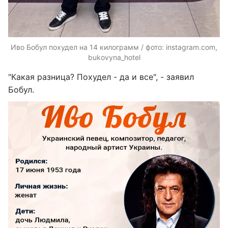
Иво Бобул похудел на 14 килограмм / фото: instagram.com,
bukovyna_hotel
"Какая разница? Похудел - да и все", - заявил
Бобул.