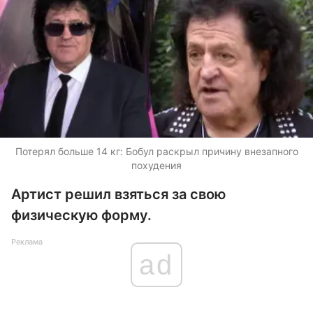
Потерял больше 14 кг: Бобул раскрыл причину внезапного
похудения
Артист решил взяться за свою
физическую форму.
Реклама
ad