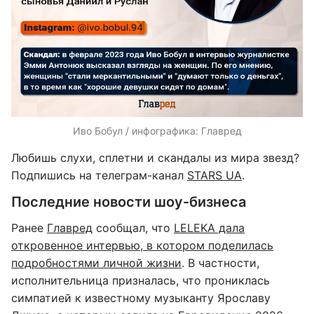
Иво Бобул / инфографика: Главред
Любишь слухи, сплетни и скандалы из мира звезд?
Подпишись на телеграм-канал
STARS UA
.
Последние новости шоу-бизнеса
Ранее
Главред
сообщал, что
LELEKA дала
откровенное интервью, в котором поделилась
подробностями личной жизни
. В частности,
исполнительница призналась, что прониклась
симпатией к известному музыканту Ярославу