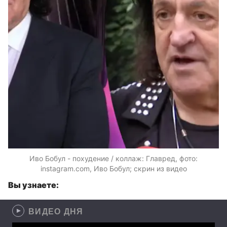
Иво Бобул - похудение / коллаж: Главред, фото:
instagram.com, Иво Бобул; скрин из видео
Вы узнаете:
ВИДЕО ДНЯ