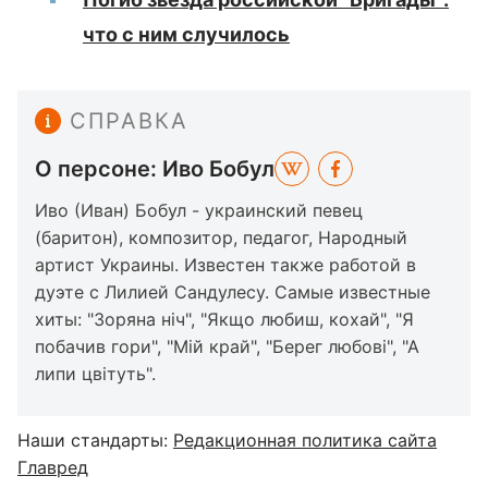
что с ним случилось
СПРАВКА
О персоне: Иво Бобул
Иво (Иван) Бобул - украинский певец
(баритон), композитор, педагог, Народный
артист Украины. Известен также работой в
дуэте с Лилией Сандулесу. Самые известные
хиты: "Зоряна ніч", "Якщо любиш, кохай", "Я
побачив гори", "Мій край", "Берег любові", "А
липи цвітуть".
Наши стандарты:
Редакционная политика сайта
Главред