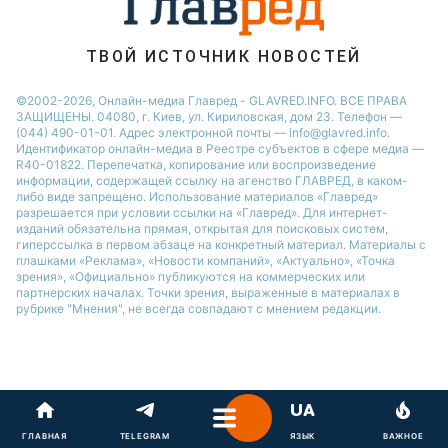
ТВОЙ ИСТОЧНИК НОВОСТЕЙ
©2002-2026, Онлайн-медиа Главред - GLAVRED.INFO. ВСЕ ПРАВА
ЗАЩИЩЕНЫ. 04080, г. Киев, ул. Кириловская, дом 23. Телефон —
(044) 490-01-01. Адрес электронной почты — info@glavred.info.
Идентификатор онлайн-медиа в Реестре cубъектов в сфере медиа —
R40-01822.
Перепечатка, копирование или воспроизведение
информации, содержащей ссылку на агенство ГЛАВРЕД, в каком-
либо виде запрещено. Использование материалов «Главред»
разрешается при условии ссылки на «Главред». Для интернет-
изданий обязательна прямая, открытая для поисковых систем,
гиперссылка в первом абзаце на конкретный материал. Материалы с
плашками «Реклама», «Новости компаний», «Актуально», «Точка
зрения», «Официально» публикуются на коммерческих или
партнерских началах. Точки зрения, выраженные в материалах в
рубрике "Мнения", не всегда совпадают с мнением редакции.
ГЛАВНАЯ
TELEGRAM
ЯЗЫК
ВАЖНОЕ