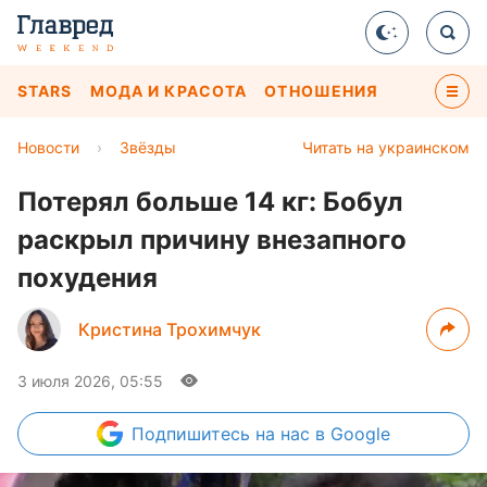
STARS
МОДА И КРАСОТА
ОТНОШЕНИЯ
Новости
›
Звёзды
Читать на украинском
Потерял больше 14 кг: Бобул
раскрыл причину внезапного
похудения
Кристина Трохимчук
3 июля 2026, 05:55
Подпишитесь
на нас в Google