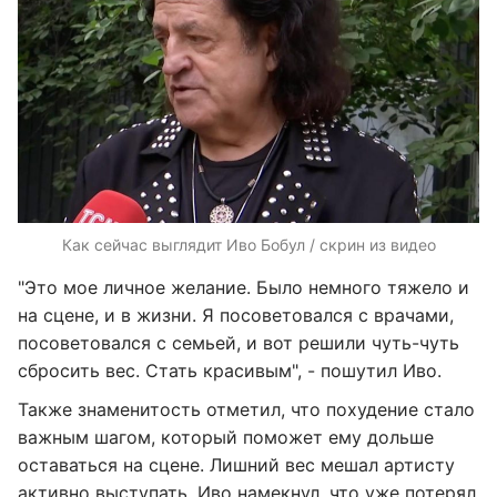
Как сейчас выглядит Иво Бобул / скрин из видео
"Это мое личное желание. Было немного тяжело и
на сцене, и в жизни. Я посоветовался с врачами,
посоветовался с семьей, и вот решили чуть-чуть
сбросить вес. Стать красивым", - пошутил Иво.
Также знаменитость отметил, что похудение стало
важным шагом, который поможет ему дольше
оставаться на сцене. Лишний вес мешал артисту
активно выступать. Иво намекнул, что уже потерял