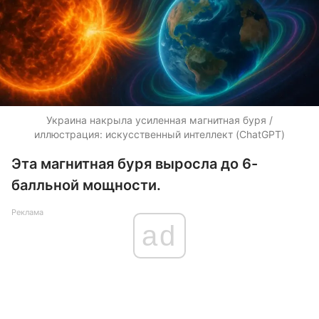
Украина накрыла усиленная магнитная буря /
иллюстрация: искусственный интеллект (ChatGPT)
Эта магнитная буря выросла до 6-
балльной мощности.
Реклама
ad