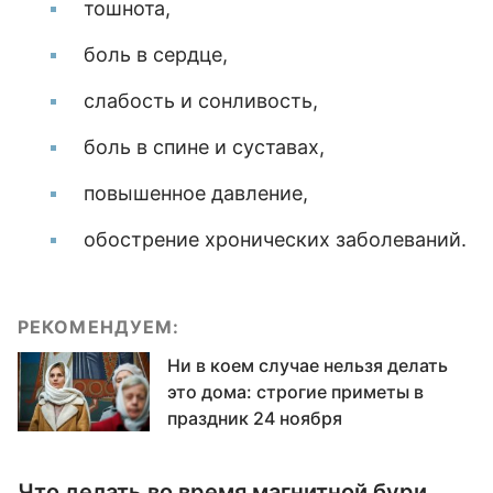
тошнота,
боль в сердце,
слабость и сонливость,
боль в спине и суставах,
повышенное давление,
обострение хронических заболеваний.
РЕКОМЕНДУЕМ:
Ни в коем случае нельзя делать
это дома: строгие приметы в
праздник 24 ноября
Что делать во время магнитной бури