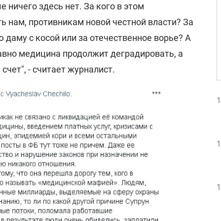
е ничего здесь нет. За кого в этом
ь нам, противникам новой честной власти? За
ю даму с косой или за отечественное ворье? А
равно медицина продолжит деградировать, а
счет", - считает журналист.
1
1
1