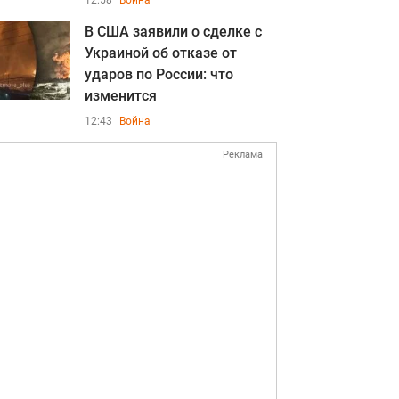
12:58
Война
В США заявили о сделке с
Украиной об отказе от
ударов по России: что
изменится
12:43
Война
Реклама