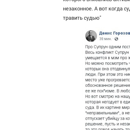
незаконное. А вот когда су
травить судью"