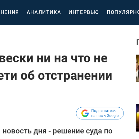
НЕНИЯ
АНАЛИТИКА
ИНТЕРВЬЮ
ПОПУЛЯРН
ески ни на что не
ети об отстранении
Подпишитесь
на нас в Google
 новость дня - решение суда по