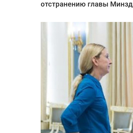
отстранению главы Минзд