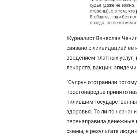
Журналист Вячеслав Чечило
связано с ликвидацией её
введением платных услуг, 
лекарств, вакцин, эпидеми
"Супрун отстранили потому,
простонародье принято на
пилившим государственны
здоровья. То ли по незнани
перенаправила денежные 
схемы, в результате люди 