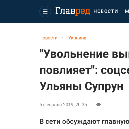
НОВОСТИ
М
Новости
›
Украина
"Увольнение выв
повлияет": соцс
Ульяны Супрун
5 февраля 2019, 20:35
В сети обсуждают главную