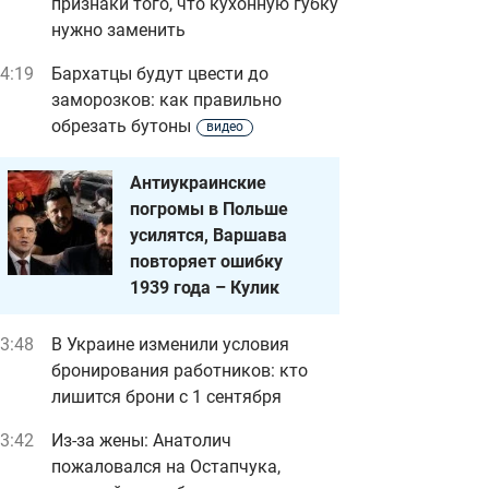
признаки того, что кухонную губку
нужно заменить
4:19
Бархатцы будут цвести до
заморозков: как правильно
обрезать бутоны
видео
Антиукраинские
погромы в Польше
усилятся, Варшава
повторяет ошибку
1939 года – Кулик
3:48
В Украине изменили условия
бронирования работников: кто
лишится брони с 1 сентября
3:42
Из-за жены: Анатолич
пожаловался на Остапчука,