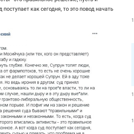
д поступает как сегодня, то это повод начать
1
1
1