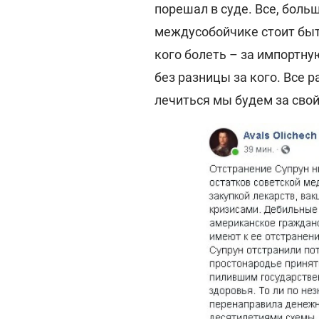
порешал в суде. Все, больш
междусобойчике стоит быт
кого болеть – за импортну
без разницы за кого. Все 
лечиться мы будем за свой 