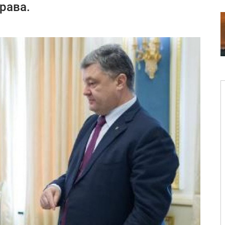
рава.