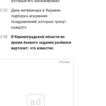
который его заблокировал
3:20
День ветеринара в Украине:
подборка искренних
поздравлений, которые тронут
каждого
2:58
В Кировоградской области во
время боевого задания разбился
вертолет: что известно
Реклама
ad