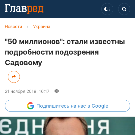
Новости
›
Украина
"50 миллионов": стали известны
подробности подозрения
Садовому
21 ноября 2019, 16:17
Подпишитесь
на нас в Google