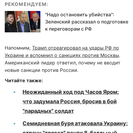
РЕКОМЕНДУЕМ:
"Надо остановить убийства":
Зеленский рассказал о подготовке
к переговорам с РФ
Напомним,
Трамп отреагировал на удары РФ по
Украине и вспомнил о санкциях против Москвы
.
Американский лидер ответил, почему не вводит
новые санкции против России.
Читайте также:
Неожиданный ход под Часов Яром:
что задумала Россия, бросив в бой
"парадных" солдат
Семидневная буря атаковала Украину:
страну "трясет" почти 8-балльный