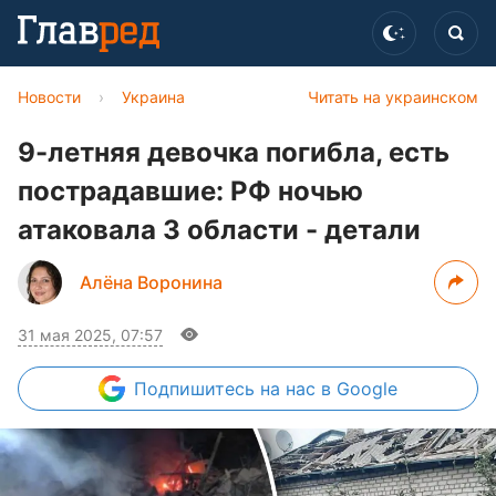
Новости
›
Украина
Читать на украинском
9-летняя девочка погибла, есть
пострадавшие: РФ ночью
атаковала 3 области - детали
Алёна Воронина
31 мая 2025, 07:57
Подпишитесь
на нас в Google