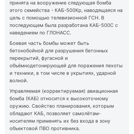
принята на вооружение следующая бомба
этого семейства - КАБ-500Кр, наводящаяся на
цель с помощью телевизионной ГСН. В
последующем была разработана КАБ-500С с
наведением по ГЛОНАСС.
Боевая часть бомбы может быть
бетонобойной для разрушения бетонных
перекрытий, фугасной и
объёмнодетонирующей для поражения пехоты
и техники, в том числе в укрытиях, ударной
волной.
Управляемая (корректируемая) авиационная
бомба (КАБ) относится к высокоточному
оружию. Свойство планирования, которым
обладают КАБ, позволяет самолётам-
носителям применять их без входа в зону
объектовой ПВО противника.