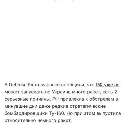
В Defense Express ранее сообщили, что
РФ уже не
может запускать по Украине много ракет, есть 2
серьезные причины
. РФ привлекла к обстрелам в
минувшие дни даже редкие стратегические
бомбардировщики Ту-160. Но при этом выпустила
относительно немного ракет.