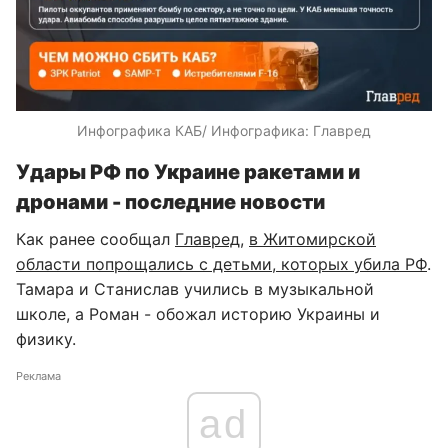
Инфографика КАБ/ Инфографика: Главред
Удары РФ по Украине ракетами и
дронами - последние новости
Как ранее сообщал
Главред
,
в Житомирской
области попрощались с детьми, которых убила РФ
.
Тамара и Станислав учились в музыкальной
школе, а Роман - обожал историю Украины и
физику.
Реклама
ad