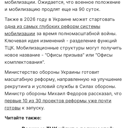
мобилизации. Ожидается, что военное положение
и мобилизацию продлят еще на 90 суток.
Также в 2026 году в Украине может стартовать
одна из самых глубоких реформ системы
мобилизации
за время полномасштабной войны.
Ключевая идея изменений - разделение функций
ТЦК. Мобилизационные структуры могут получить
новое название - "Офисы призыва" или "Офисы
комплектования".
Министерство обороны Украины готовит
масштабную реформу, направленную на улучшение
рекрутинга и условий службы в Силах обороны.
Министр обороны Михаил Федоров рассказал, что
первые 10 из 30 проектов реформы уже почти
готовы
к запуску.
Читайте также: