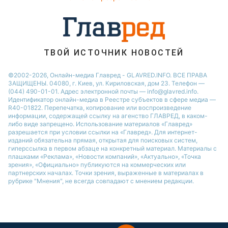
Алла Пугачева
ТВОЙ ИСТОЧНИК НОВОСТЕЙ
©2002-2026, Онлайн-медиа Главред - GLAVRED.INFO. ВСЕ ПРАВА
ЗАЩИЩЕНЫ. 04080, г. Киев, ул. Кириловская, дом 23. Телефон —
(044) 490-01-01. Адрес электронной почты — info@glavred.info.
Идентификатор онлайн-медиа в Реестре cубъектов в сфере медиа —
R40-01822.
Перепечатка, копирование или воспроизведение
информации, содержащей ссылку на агенство ГЛАВРЕД, в каком-
либо виде запрещено. Использование материалов «Главред»
разрешается при условии ссылки на «Главред». Для интернет-
изданий обязательна прямая, открытая для поисковых систем,
гиперссылка в первом абзаце на конкретный материал. Материалы с
плашками «Реклама», «Новости компаний», «Актуально», «Точка
зрения», «Официально» публикуются на коммерческих или
партнерских началах. Точки зрения, выраженные в материалах в
рубрике "Мнения", не всегда совпадают с мнением редакции.