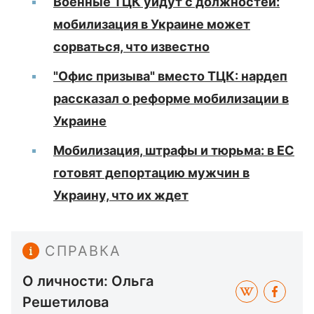
Военные ТЦК уйдут с должностей:
мобилизация в Украине может
сорваться, что известно
"Офис призыва" вместо ТЦК: нардеп
рассказал о реформе мобилизации в
Украине
Мобилизация, штрафы и тюрьма: в ЕС
готовят депортацию мужчин в
Украину, что их ждет
СПРАВКА
О личности: Ольга
Решетилова