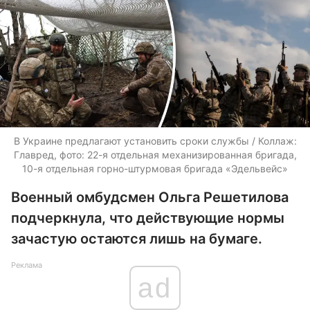
В Украине предлагают установить сроки службы / Коллаж:
Главред, фото: 22-я отдельная механизированная бригада,
10-я отдельная горно-штурмовая бригада «Эдельвейс»
Военный омбудсмен Ольга Решетилова
подчеркнула, что действующие нормы
зачастую остаются лишь на бумаге.
Реклама
ad