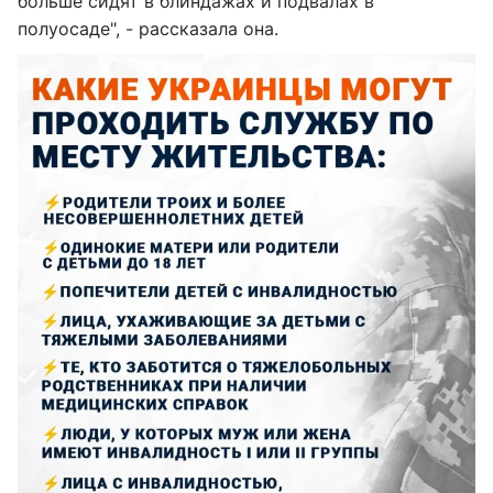
больше сидят в блиндажах и подвалах в
полуосаде", - рассказала она.