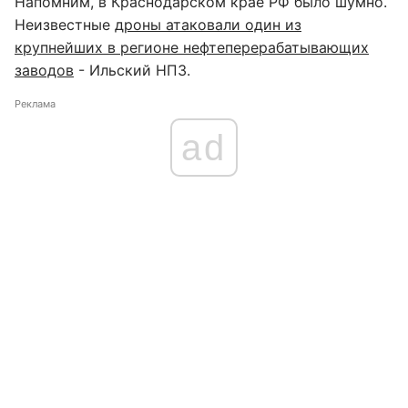
Напомним, в Краснодарском крае РФ было шумно.
Неизвестные
дроны атаковали один из
крупнейших в регионе нефтеперерабатывающих
заводов
- Ильский НПЗ.
Реклама
ad