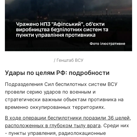
/ Генштаб ВСУ
Удары по целям РФ: подробности
Подразделения Сил беспилотных систем ВСУ
провели серию ударов по военным и
стратегически важным объектам противника на
временно оккупированных территориях.
В ходе операции беспилотники поразили 36 целей,
расположенных в глубоком тылу врага
. Среди них
- пункты управления, радиолокационные