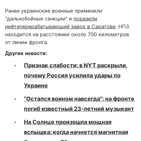
Ранее украинские военные применили
"дальнобойные санкции" и
поразили
нефтеперерабатывающий завод в Саратове
. НПЗ
находится на расстоянии около 700 километров
от линии фронта.
Другие новости:
Признак слабости: в NYT раскрыли,
почему Россия усилила удары по
Украине
"Остался воином навсегда": на фронте
погиб известный 23-летний музыкант
На Солнце произошла мощная
вспышка: когда начнется магнитная