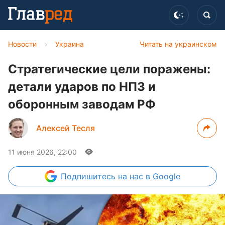
Новости
›
Украина
Читать на украинском
Стратегические цели поражены:
детали ударов по НПЗ и
оборонным заводам РФ
Алексей Тесля
11 июня 2026, 22:00
Подпишитесь
на нас в Google