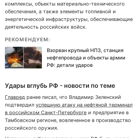
комплексы, объекты материально-технического
обеспечения, а также элементы топливной и
энергетической инфраструктуры, обеспечивающие
деятельность российских войск.
РЕКОМЕНДУЕМ:
Взорван крупный НПЗ, станция
нефтепровода и объекты армии
РФ: детали ударов
Удары вглубь РФ - новости по теме
Главред
ранее писал, что Владимир Зеленский
подтвердил
успешную атаку на нефтяной терминал
в российском Санкт-Петербурге
и предприятие в
Тамбовском регионе, вовлеченное в производство
российского оружия.