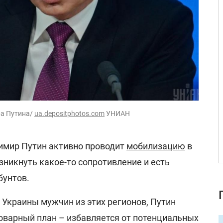
ра Путина/
ua.depositphotos.com
УНИАН
имир Путин активно проводит
мобилизацию
в
озникнуть какое-то сопротивление и есть
бунтов.
 Украины мужчин из этих регионов, Путин
коварный план – избавляется от потенциальных