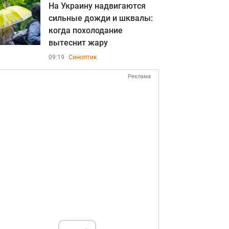
На Украину надвигаются
сильные дожди и шквалы:
когда похолодание
вытеснит жару
09:19
Синоптик
Реклама