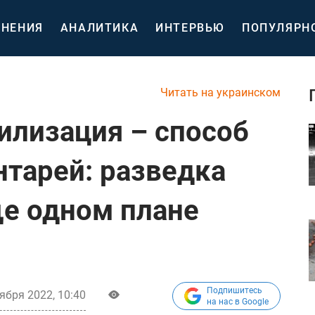
НЕНИЯ
АНАЛИТИКА
ИНТЕРВЬЮ
ПОПУЛЯРН
Читать на украинском
илизация – способ
нтарей: разведка
ще одном плане
Подпишитесь
ября 2022, 10:40
на нас в Google