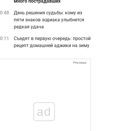
много пострадавших
0:48
День решения судьбы: кому из
пяти знаков зодиака улыбнется
редкая удача
0:11
Съедят в первую очередь: простой
рецепт домашней аджики на зиму
Реклама
ad