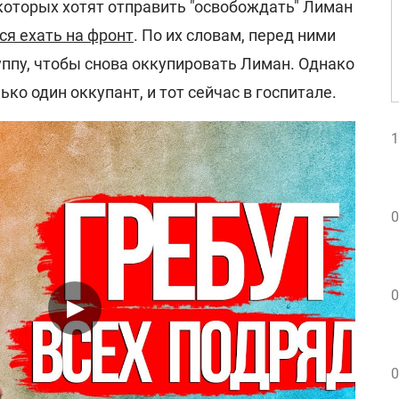
которых хотят отправить "освобождать" Лиман
я ехать на фронт
. По их словам, перед ними
уппу, чтобы снова оккупировать Лиман. Однако
ько один оккупант, и тот сейчас в госпитале.
1
0
0
0