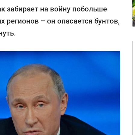
ак забирает на войну побольше
 регионов – он опасается бунтов,
нуть.