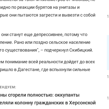
видно по реакции бурятов на унитазы и
рые они пытаются загрести и вывезти с собой
1
 они станут еще депрессивнее, потому что
ление. Рано или поздно сельское население
го существования", – подчеркнул Скибицкий.
ем понимание всей реальности дойдет до всех
пришло в Дагестане, где вспыхнули сильные
1
ЕНДУЕМ:
ы сгорели полностью: оккупанты
1
еляли колонну гражданских в Херсонской