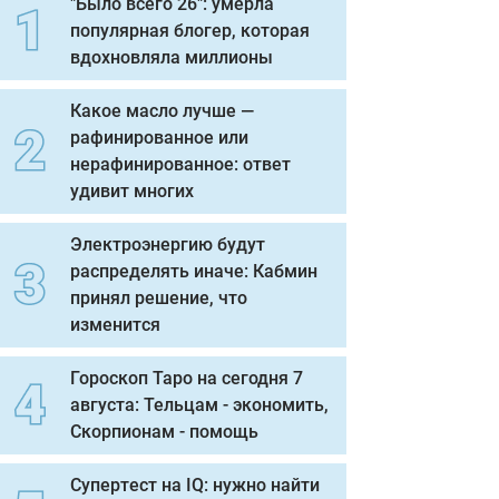
"Было всего 26": умерла
популярная блогер, которая
вдохновляла миллионы
Какое масло лучше —
рафинированное или
нерафинированное: ответ
удивит многих
Электроэнергию будут
распределять иначе: Кабмин
принял решение, что
изменится
Гороскоп Таро на сегодня 7
августа: Тельцам - экономить,
Скорпионам - помощь
Супертест на IQ: нужно найти