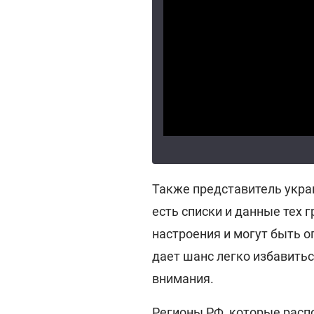
Также представитель украи
есть списки и данные тех
настроения и могут быть 
дает шанс легко избавитьс
внимания.
Регионы РФ, которые расп