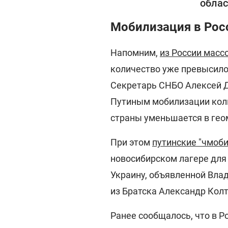
облас
Мобилизация в Рос
Напомним,
из России масс
количество уже превысило
Секретарь СНБО Алексей Д
Путиным мобилизации кол
страны уменьшается в гео
При этом
путинские "чмоби
новосибирском лагере для
Украину, объявленной Вла
из Братска Александр Колт
Ранее сообщалось, что в Р