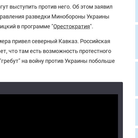
ут выступить против него. Об этом заявил
правления разведки Минобороны Украины
ицкий в программе "
Орестократия
".
мера привел северный Кавказ. Российская
ет, что там есть возможность протестного
"гребут" на войну против Украины побольше