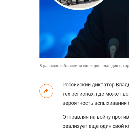
В разведке объяснили еще один план диктато
Российский диктатор Влад
тех регионах, где может в
вероятность вспыхивания 
Отправляя на войну против
реализует еще один свой 