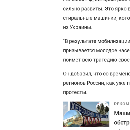
сильно развиты. Это ярко 
стиральные машинки, кото
из Украины.
"В результате мобилизации
призывается молодое насе
поймет всю трагедию свое
Он добавил, что со времен
регионов России, как уже 
протесты.
РЕКОМ
Машин
обстр