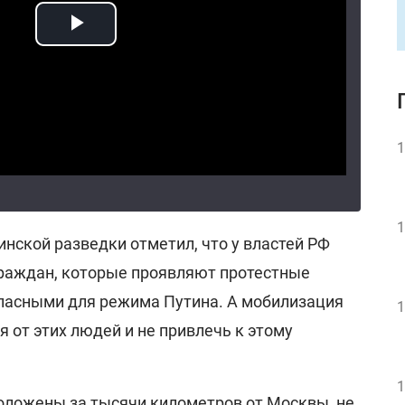
1
1
нской разведки отметил, что у властей РФ
 граждан, которые проявляют протестные
опасными для режима Путина. А мобилизация
1
я от этих людей и не привлечь к этому
1
оложены за тысячи километров от Москвы, не