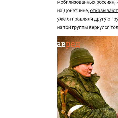
мобилизованных россиян, 
на Донетчине,
отказываютс
уже отправляли другую гр
из той группы вернулся тол