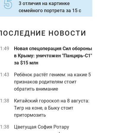
3 отличия на картинке
семейного портрета за 15 с
ПОСЛЕДНИЕ НОВОСТИ
1:49
Новая спецоперация Сил обороны
в Крыму: уничтожен "Панцирь-С1"
за $15 млн
1:43
Ребёнок растёт гением: на какие 5
признаков родителям стоит
обратить внимание
1:38
Китайский гороскоп на 8 августа:
Тигр на коне, а Быку стоит
притормозить
1:38
Цветущая София Ротару