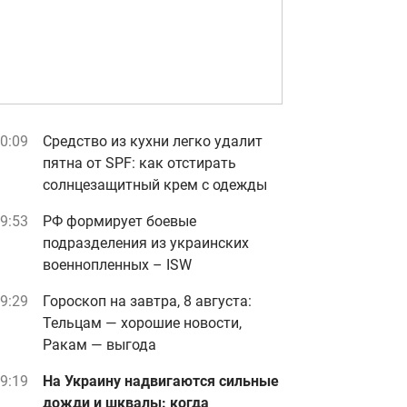
0:09
Средство из кухни легко удалит
пятна от SPF: как отстирать
солнцезащитный крем с одежды
9:53
РФ формирует боевые
подразделения из украинских
военнопленных – ISW
9:29
Гороскоп на завтра, 8 августа:
Тельцам — хорошие новости,
Ракам — выгода
9:19
На Украину надвигаются сильные
дожди и шквалы: когда