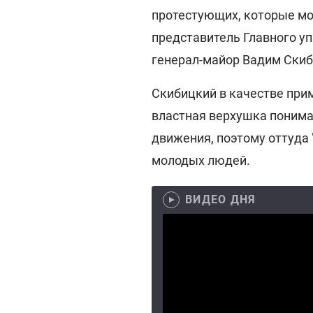
протестующих, которые мог
представитель Главного у
генерал-майор Вадим Скиб
Скибицкий в качестве при
властная верхушка понима
движения, поэтому оттуда 
молодых людей.
ВИДЕО ДНЯ