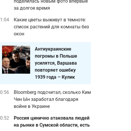
поделилась новым фото впервые
за долгое время
1:04
Какие цветы выживут в темноте:
список растений для комнаты без
окон
Антиукраинские
погромы в Польше
усилятся, Варшава
повторяет ошибку
1939 года – Кулик
0:56
Bloomberg подсчитал, сколько Ким
Чен Ын заработал благодаря
войне в Украине
0:52
Россия цинично атаковала людей
на рынке в Сумской области, есть