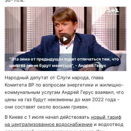
30−70%.
"Эта зима от предыдущих будет отличаться тем, что
цены на газ не будут меняться", - Андрей Герус
Народный депутат от Слуги народа, глава
Комитета ВР по вопросам энергетики и жилищно-
коммунальным услугам Андрей Герус взаявил, что
цены на газ будут неизменны до мая 2022 года -
они составят около восьми гривен.
В Киеве с 1 июля начал действовать
новый тариф
на централизованное водоснабжение
и водоотвод