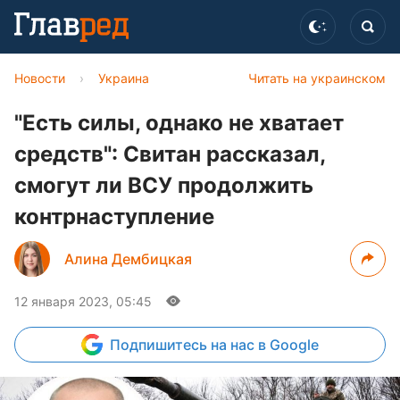
Новости
›
Украина
Читать на украинском
"Есть силы, однако не хватает
средств": Свитан рассказал,
смогут ли ВСУ продолжить
контрнаступление
Алина Дембицкая
12 января 2023, 05:45
Подпишитесь
на нас в Google