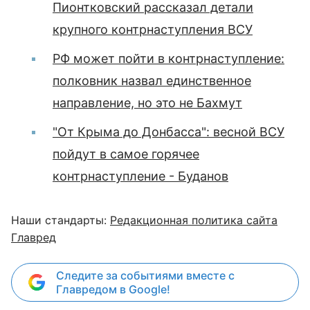
Пионтковский рассказал детали
крупного контрнаступления ВСУ
РФ может пойти в контрнаступление:
полковник назвал единственное
направление, но это не Бахмут
"От Крыма до Донбасса": весной ВСУ
пойдут в самое горячее
контрнаступление - Буданов
Наши стандарты:
Редакционная политика сайта
Главред
Следите за событиями вместе с
Главредом в Google!