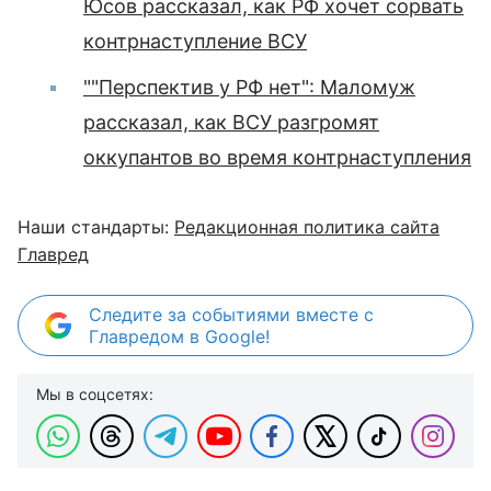
Юсов рассказал, как РФ хочет сорвать
контрнаступление ВСУ
""Перспектив у РФ нет": Маломуж
рассказал, как ВСУ разгромят
оккупантов во время контрнаступления
Наши стандарты:
Редакционная политика сайта
Главред
Следите за событиями вместе с
Главредом в Google!
Мы в соцсетях: