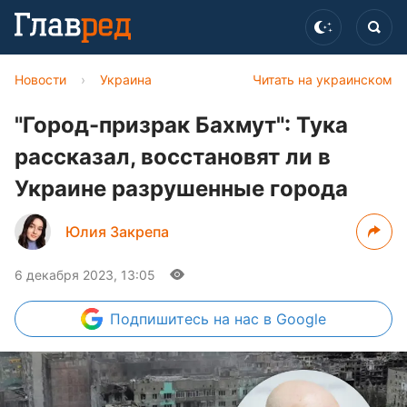
Новости
›
Украина
Читать на украинском
"Город-призрак Бахмут": Тука
рассказал, восстановят ли в
Украине разрушенные города
Юлия Закрепа
6 декабря 2023, 13:05
Подпишитесь
на нас в Google