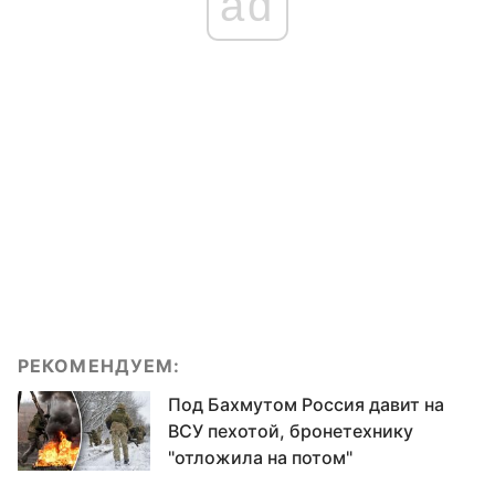
ad
РЕКОМЕНДУЕМ:
Под Бахмутом Россия давит на
ВСУ пехотой, бронетехнику
"отложила на потом"