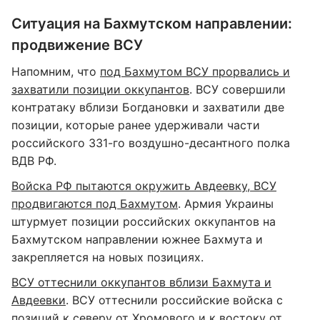
Ситуация на Бахмутском направлении:
продвижение ВСУ
Напомним, что
под Бахмутом ВСУ прорвались и
захватили позиции оккупантов
. ВСУ совершили
контратаку вблизи Богдановки и захватили две
позиции, которые ранее удерживали части
российского 331-го воздушно-десантного полка
ВДВ РФ.
Войска РФ пытаются окружить Авдеевку, ВСУ
продвигаются под Бахмутом
. Армия Украины
штурмует позиции российских оккупантов на
Бахмутском направлении южнее Бахмута и
закрепляется на новых позициях.
ВСУ оттеснили оккупантов вблизи Бахмута и
Авдеевки
. ВСУ оттеснили российские войска с
позиций к северу от Хромового и к востоку от