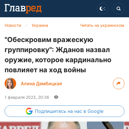
Новости
›
Украина
Читать на украинском
"Обескровим вражескую
группировку": Жданов назвал
оружие, которое кардинально
повлияет на ход войны
Алина Дембицкая
1 февраля 2023, 20:36
Подпишитесь
на нас в Google