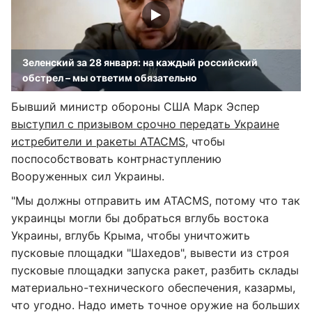
Зеленский за 28 января: на каждый российский
обстрел – мы ответим обязательно
Бывший министр обороны США Марк Эспер
выступил с призывом срочно передать Украине
истребители и ракеты ATACMS
, чтобы
поспособствовать контрнаступлению
Вооруженных сил Украины.
"Мы должны отправить им ATACMS, потому что так
украинцы могли бы добраться вглубь востока
Украины, вглубь Крыма, чтобы уничтожить
пусковые площадки "Шахедов", вывести из строя
пусковые площадки запуска ракет, разбить склады
материально-технического обеспечения, казармы,
что угодно. Надо иметь точное оружие на больших