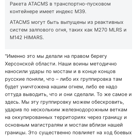
Ракета ATACMS в транспортно-пусковом
контейнере имеет индекс М39.
ATACMS могут быть выпущены из реактивных
систем залпового огня, таких как M270 MLRS и
M142 HIMARS.
"Именно это мы делали на правом берегу
Херсонской области. Наши воины методично
наносили удары по мостам и в конце концов
русские поняли, что – либо их группировка там
будет уничтожена нашим огнем, либо ее надо
оттуда выводить, что и они сделали. То же самое и
здесь. Мы эту группировку можем обескровить,
ударив по нескольким железнодорожным веткам
на оккупированных территориях через границу и
основным магистралям и мостам вблизи нашей
границы. Это существенно повлияет на ход боевых