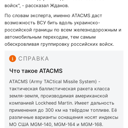
войск", - рассказал Жданов.
По словам эксперта, именно ATACMS даст
возможность ВСУ бить вдоль украинско-
российской границы по всем железнодорожным и
автомобильным переходам, тем самым
обескровливая группировку российских войск.
СПРАВКА
Что такое ATACMS
ATACMS (Army TACtical Missile System) -
тактическая баллистическая ракета класса
земля-земля, производимая американской
компанией Lockheed Martin. Имеет дальность
применения до 300 км на твёрдом топливе. Её
различные варианты оснащения носят индексы
МО США MGM-140, MGM-164 и MGM-168.