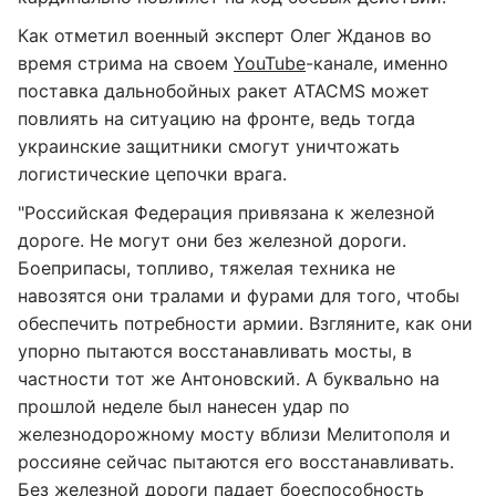
Как отметил военный эксперт Олег Жданов во
время стрима на своем
YouTube
-канале, именно
поставка дальнобойных ракет ATACMS может
повлиять на ситуацию на фронте, ведь тогда
украинские защитники смогут уничтожать
логистические цепочки врага.
"Российская Федерация привязана к железной
дороге. Не могут они без железной дороги.
Боеприпасы, топливо, тяжелая техника не
навозятся они тралами и фурами для того, чтобы
обеспечить потребности армии. Взгляните, как они
упорно пытаются восстанавливать мосты, в
частности тот же Антоновский. А буквально на
прошлой неделе был нанесен удар по
железнодорожному мосту вблизи Мелитополя и
россияне сейчас пытаются его восстанавливать.
Без железной дороги падает боеспособность