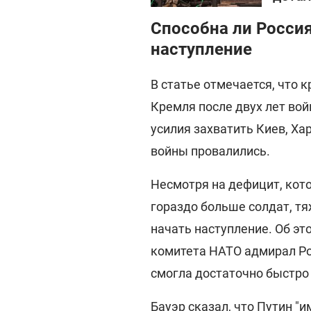
Способна ли Росси
наступление
В статье отмечается, что 
Кремля после двух лет вой
усилия захватить Киев, Ха
войны провалились.
Несмотря на дефицит, кото
гораздо больше солдат, тя
начать наступление. Об эт
комитета НАТО адмирал Роб
смогла достаточно быстро 
Бауэр сказал, что Путин "и