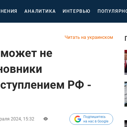
НЕНИЯ
АНАЛИТИКА
ИНТЕРВЬЮ
ПОПУЛЯРН
Читать на украинском
 может не
новники
ступлением РФ -
Подпишитесь
раля 2024, 15:32
на нас в Google