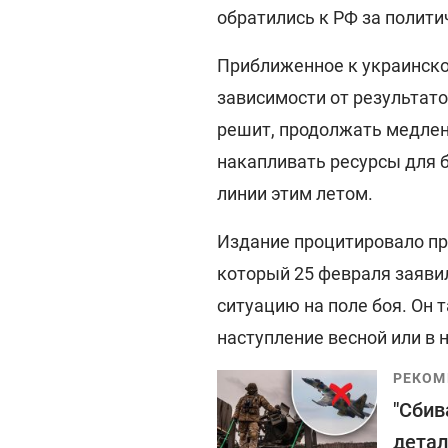
обратились к РФ за полит
Приближенное к украинском
зависимости от результат
решит, продолжать медлен
накапливать ресурсы для 
линии этим летом.
Издание процитировало пр
который 25 февраля заявил
ситуацию на поле боя. Он 
наступление весной или в 
РЕКОМ
"Сбив
детал