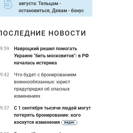
августа: Тельцам -
остановиться, Девам - бонус
ПОСЛЕДНИЕ НОВОСТИ
9:59
Навроцкий решил помогать
Украине "бить московитов": в РФ
началась истерика
9:42
Что будет с бронированием
военнообязанных: юрист
предупредил об опасных
изменениях
9:37
С 1 сентября тысячи людей могут
потерять бронирование: кого
коснутся изменения
видео