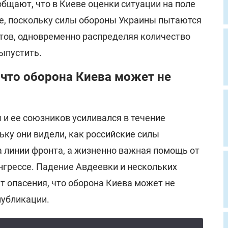
бщают, что в Киеве оценки ситуации на поле
ее, поскольку силы обороны Украины пытаются
тов, одновременно распределяя количество
ыпустить.
 что оборона Киева может не
 и ее союзников усиливался в течение
ьку они видели, как российские силы
а линии фронта, а жизненно важная помощь от
грессе. Падение Авдеевки и нескольких
т опасения, что оборона Киева может не
публикации.