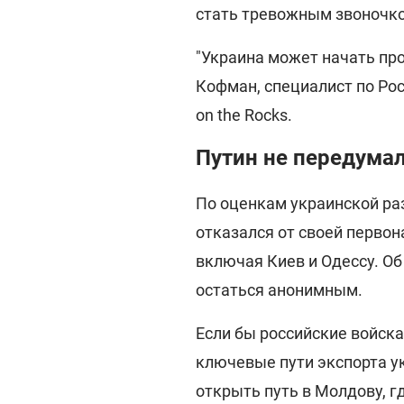
стать тревожным звоночко
"Украина может начать про
Кофман, специалист по Рос
on the Rocks.
Путин не передумал
По оценкам украинской ра
отказался от своей первон
включая Киев и Одессу. О
остаться анонимным.
Если бы российские войска
ключевые пути экспорта у
открыть путь в Молдову, 