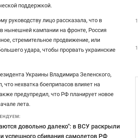
ической поддержкой.
у руководству лицо рассказала, что в
1
ов нынешней кампании на фронте, Россия
ное, стремительное продвижение, или
1
большего удара, чтобы прорвать украинские
езидента Украины Владимира Зеленского,
, что нехватка боеприпасов влияет на
также предупредил, что РФ планирует новое
начале лета.
ЕНДУЕМ:
аются довольно далеко": в ВСУ раскрыли
и успешного сбивания самолетов РФ