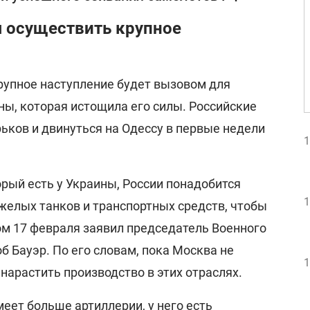
я осуществить крупное
крупное наступление будет вызовом для
ны, которая истощила его силы. Российские
рьков и двинуться на Одессу в первые недели
1
рый есть у Украины, России понадобится
1
желых танков и транспортных средств, чтобы
ом 17 февраля заявил председатель Военного
 Бауэр. По его словам, пока Москва не
1
нарастить производство в этих отраслях.
меет больше артиллерии, у него есть