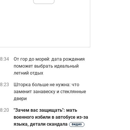
8:34
От гор до морей: дата рождения
поможет выбрать идеальный
летний отдых
8:23
Шторка больше не нужна: что
заменит занавеску и стеклянные
двери
8:20
"Зачем вас защищать": мать
военного избили в автобусе из-за
языка, детали скандала
видео