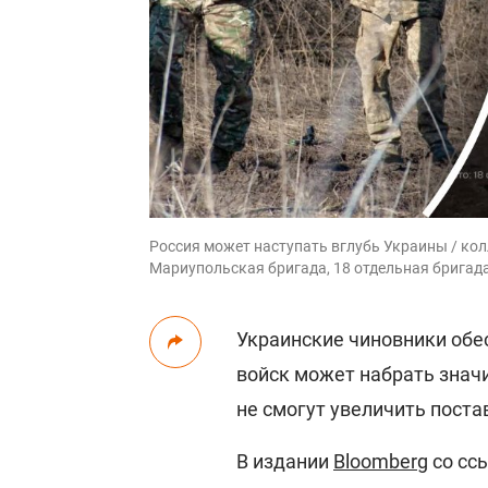
Россия может наступать вглубь Украины / кол
Мариупольская бригада, 18 отдельная бригад
Украинские чиновники обе
войск может набрать знач
не смогут увеличить поста
В издании
Bloomberg
со ссы