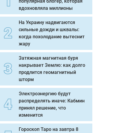
популярная блогер, которая
вдохновляла миллионы
На Украину надвигаются
сильные дожди и шквалы:
когда похолодание вытеснит
жару
Затяжная магнитная буря
накрывает Землю: как долго
продлится геомагнитный
шторм
Электроэнергию будут
распределять иначе: Кабмин
принял решение, что
изменится
Гороскоп Таро на завтра 8