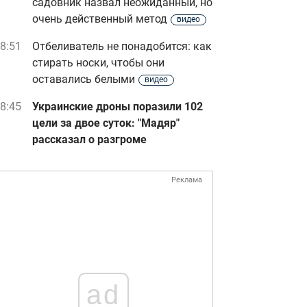
садовник назвал неожиданный, но
очень действенный метод
видео
8:51
Отбеливатель не понадобится: как
стирать носки, чтобы они
оставались белыми
видео
8:45
Украинские дроны поразили 102
цели за двое суток: "Мадяр"
рассказал о разгроме
Реклама
ad