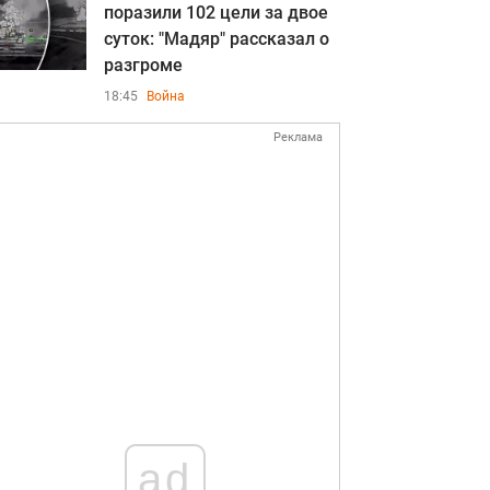
поразили 102 цели за двое
суток: "Мадяр" рассказал о
разгроме
18:45
Война
Реклама
ad