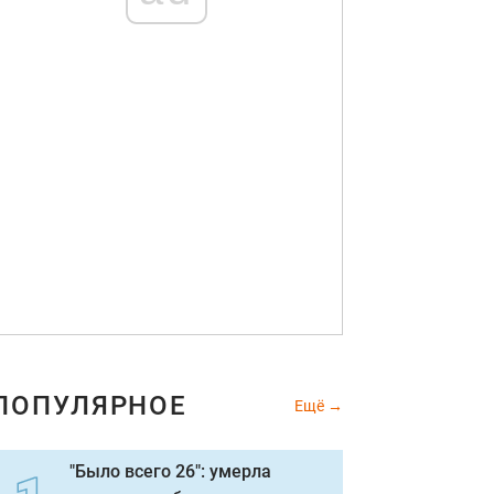
ПОПУЛЯРНОЕ
Ещё
"Было всего 26": умерла