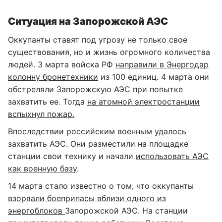
Ситуация на Запорожской АЭС
Оккупанты ставят под угрозу не только свое
существования, но и жизнь огромного количества
людей. 3 марта войска РФ
направили в Энергодар
колонну бронетехники
из 100 единиц. 4 марта они
обстреляли Запорожскую АЭС при попытке
захватить ее. Тогда
на атомной электростанции
вспыхнул пожар.
Впоследствии российским военным удалось
захватить АЭС. Они разместили на площадке
станции свои технику и начали
использовать АЭС
как военную базу
.
14 марта стало известно о том, что оккупанты
взорвали боеприпасы вблизи одного из
энергоблоков
Запорожской АЭС. На станции