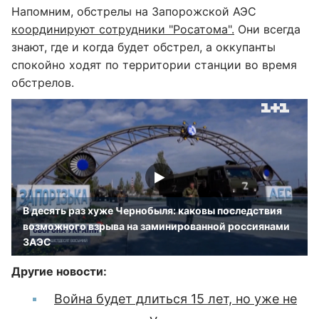
Напомним, обстрелы на Запорожской АЭС
координируют сотрудники "Росатома".
Они всегда
знают, где и когда будет обстрел, а оккупанты
спокойно ходят по территории станции во время
обстрелов.
В десять раз хуже Чернобыля: каковы последствия
возможного взрыва на заминированной россиянами
ЗАЭС
Другие новости:
Война будет длиться 15 лет, но уже не