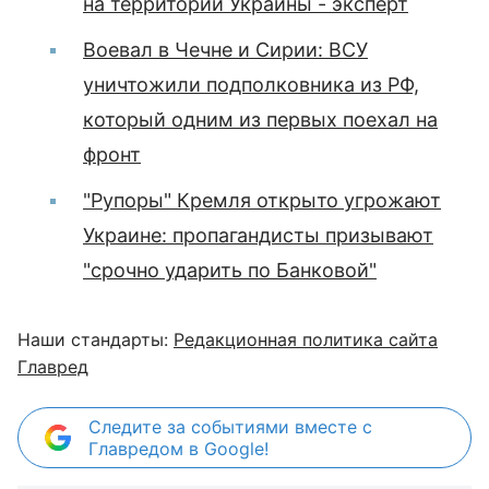
на территории Украины - эксперт
Воевал в Чечне и Сирии: ВСУ
уничтожили подполковника из РФ,
который одним из первых поехал на
фронт
"Рупоры" Кремля открыто угрожают
Украине: пропагандисты призывают
"срочно ударить по Банковой"
Наши стандарты:
Редакционная политика сайта
Главред
Следите за событиями вместе с
Главредом в Google!