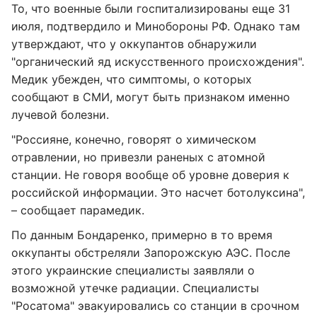
То, что военные были госпитализированы еще 31
июля, подтвердило и Минобороны РФ. Однако там
утверждают, что у оккупантов обнаружили
"органический яд искусственного происхождения".
Медик убежден, что симптомы, о которых
сообщают в СМИ, могут быть признаком именно
лучевой болезни.
"Россияне, конечно, говорят о химическом
отравлении, но привезли раненых с атомной
станции. Не говоря вообще об уровне доверия к
российской информации. Это насчет ботолуксина",
– сообщает парамедик.
По данным Бондаренко, примерно в то время
оккупанты обстреляли Запорожскую АЭС. После
этого украинские специалисты заявляли о
возможной утечке радиации. Специалисты
"Росатома" эвакуировались со станции в срочном