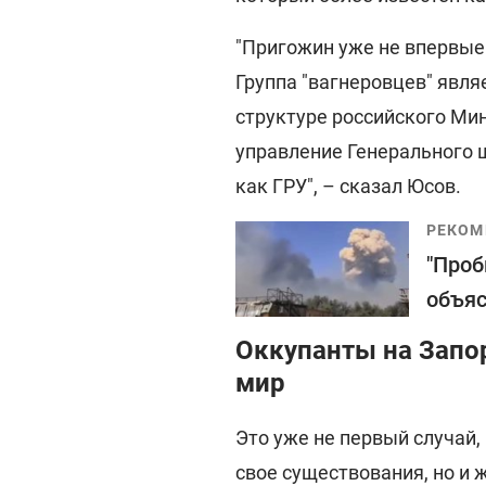
"Пригожин уже не впервые 
Группа "вагнеровцев" явл
структуре российского Ми
управление Генерального 
как ГРУ", – сказал Юсов.
РЕКОМ
"Проб
объяс
Оккупанты на Запо
мир
Это уже не первый случай,
свое существования, но и 