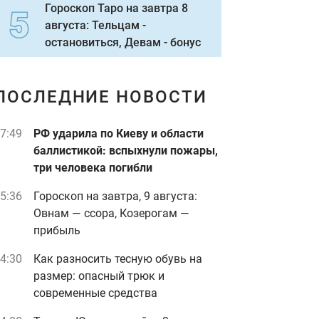
Гороскоп Таро на завтра 8
августа: Тельцам -
остановиться, Девам - бонус
ПОСЛЕДНИЕ НОВОСТИ
7:49
РФ ударила по Киеву и области
баллистикой: вспыхнули пожары,
три человека погибли
5:36
Гороскоп на завтра, 9 августа:
Овнам — ссора, Козерогам —
прибыль
4:30
Как разносить тесную обувь на
размер: опасный трюк и
современные средства