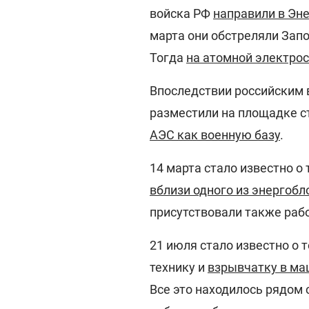
войска РФ
направили в Эн
марта они обстреляли Зап
Тогда
на атомной электро
Впоследствии российским 
разместили на площадке с
АЭС как военную базу
.
14 марта стало известно о
вблизи одного из энергоб
присутствовали также раб
21 июля стало известно о 
технику и
взрывчатку в ма
Все это находилось рядом 