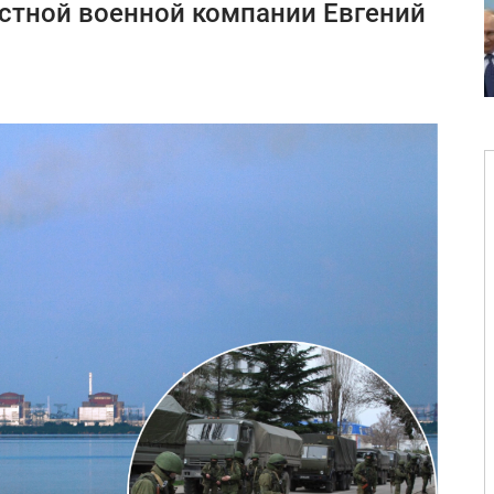
стной военной компании Евгений