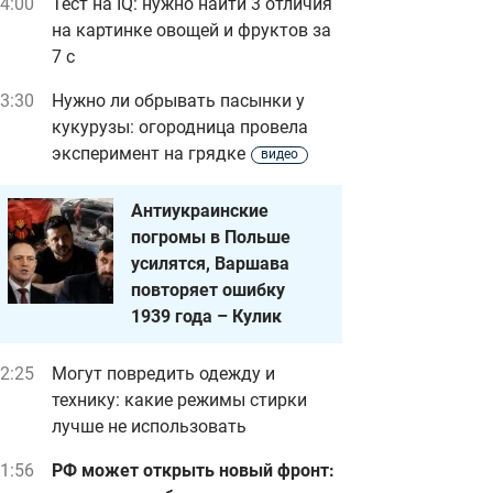
4:00
Тест на IQ: нужно найти 3 отличия
на картинке овощей и фруктов за
7 с
3:30
Нужно ли обрывать пасынки у
кукурузы: огородница провела
эксперимент на грядке
видео
Антиукраинские
погромы в Польше
усилятся, Варшава
повторяет ошибку
1939 года – Кулик
2:25
Могут повредить одежду и
технику: какие режимы стирки
лучше не использовать
1:56
РФ может открыть новый фронт: