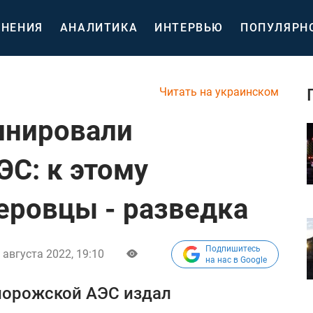
НЕНИЯ
АНАЛИТИКА
ИНТЕРВЬЮ
ПОПУЛЯРН
Читать на украинском
инировали
С: к этому
еровцы - разведка
Подпишитесь
 августа 2022, 19:10
на нас в Google
порожской АЭС издал