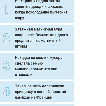
На Украину надвигаются
сильные дожди и шквалы:
когда похолодание вытеснит
жару
Затяжная магнитная буря
накрывает Землю: как долго
продлится геомагнитный
шторм
Находка со свалки мусора
сделала семью
миллионерами: что они
отыскали
Зачем вешать деревянную
прищепку в ванной: простой
лайфхак из Франции