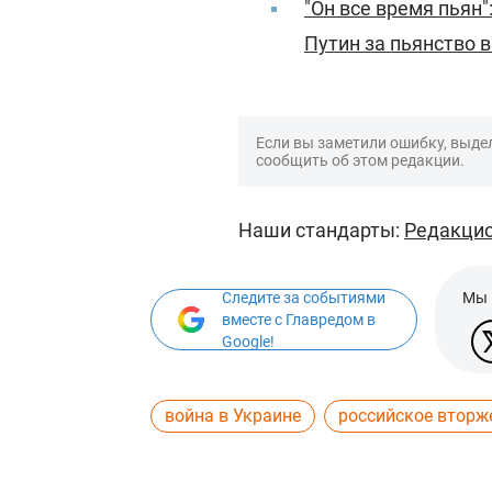
"Он все время пьян
Путин за пьянство 
Если вы заметили ошибку, выдел
сообщить об этом редакции.
Наши стандарты:
Редакцио
Следите за событиями
Мы 
вместе с Главредом в
Google!
война в Украине
российское вторж