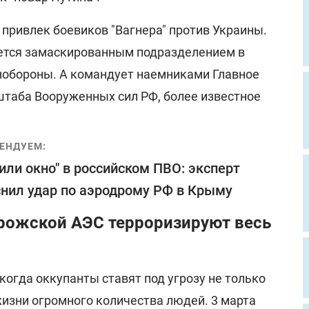
привлек боевиков "Вагнера" против Украины.
яется замаскированным подразделением в
нобороны. А командует наемниками Главное
штаба Вооруженных сил РФ, более известное
ЕНДУЕМ:
или окно" в российском ПВО: эксперт
нил удар по аэродрому РФ в Крыму
рожской АЭС терроризируют весь
 когда оккупанты ставят под угрозу не только
жизни огромного количества людей. 3 марта