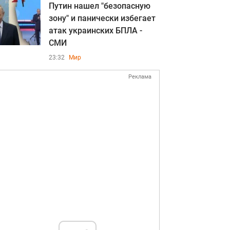
Путин нашел "безопасную
зону" и панически избегает
атак украинских БПЛА -
СМИ
23:32
Мир
Реклама