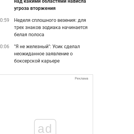
над какими областями нависла
угроза вторжения
0:59
Неделя сплошного везения: для
трех знаков зодиака начинается
белая полоса
0:06
"Я не железный": Усик сделал
неожиданное заявление о
боксерской карьере
Реклама
ad