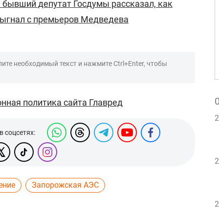
": бывший депутат Госдумы рассказал, как
выгнал с премьеров Медведева
ите необходимый текст и нажмите Ctrl+Enter, чтобы
нная политика сайта Главред
2
в соцсетях:
2
ение
Запорожская АЭС
2