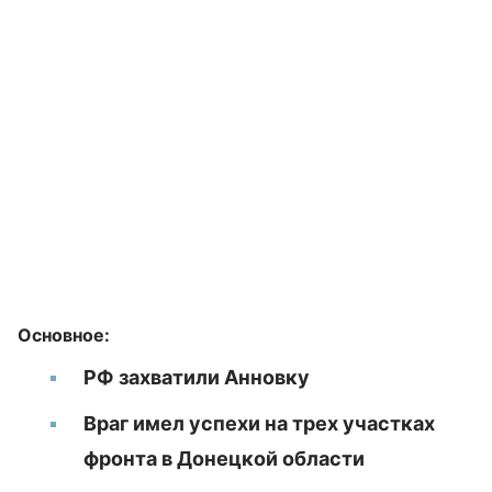
Основное:
РФ захватили Анновку
Враг имел успехи на трех участках
фронта в Донецкой области