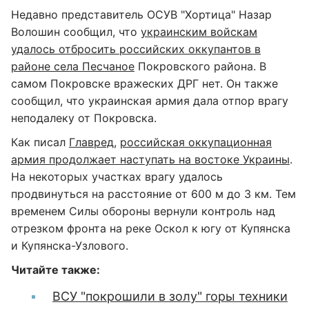
Недавно представитель ОСУВ "Хортица" Назар
Волошин сообщил, что
украинским войскам
удалось отбросить российских оккупантов в
районе села Песчаное
Покровского района. В
самом Покровске вражеских ДРГ нет. Он также
сообщил, что украинская армия дала отпор врагу
неподалеку от Покровска.
Как писал
Главред
,
российская оккупационная
армия продолжает наступать на востоке Украины
.
На некоторых участках врагу удалось
продвинуться на расстояние от 600 м до 3 км. Тем
временем Силы обороны вернули контроль над
отрезком фронта на реке Оскол к югу от Купянска
и Купянска-Узлового.
Читайте также:
ВСУ "покрошили в золу" горы техники