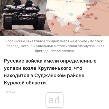
Российские захватчики продвигаются на фронте / Коллаж:
Главред, фото: 56 отдельная мотопехотная Мариупольская
бригада, deepstatemap
Русские войска имели определенные
успехи возле Кругленького, что
находится в Суджанском районе
Курской области.
Реклама
ad