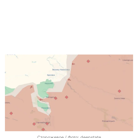
Сторожевое / Фото: deepstate