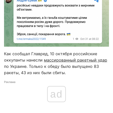
Как сообщал Главред, 10 октября российские
оккупанты нанесли
массированный ракетный удар
по Украине. Только к обеду было выпущено 83
ракеты, 43 из них были сбиты.
Реклама
ad