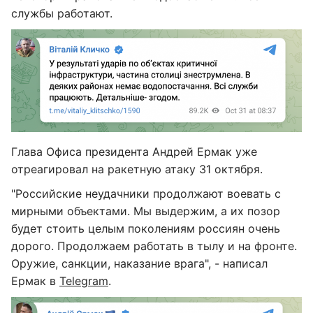
службы работают.
Глава Офиса президента Андрей Ермак уже
отреагировал на ракетную атаку 31 октября.
"Российские неудачники продолжают воевать с
мирными объектами. Мы выдержим, а их позор
будет стоить целым поколениям россиян очень
дорого. Продолжаем работать в тылу и на фронте.
Оружие, санкции, наказание врага", - написал
Ермак в
Telegram
.