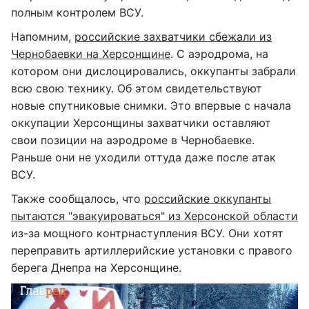
полным контролем ВСУ.
Напомним,
российские захватчики сбежали из
Чернобаевки на Херсонщине
. С аэродрома, на
котором они дислоцировались, оккупанты забрали
всю свою технику. Об этом свидетельствуют
новые спутниковые снимки. Это впервые с начала
оккупации Херсонщины захватчики оставляют
свои позиции на аэродроме в Чернобаевке.
Раньше они не уходили оттуда даже после атак
ВСУ.
Также сообщалось, что
российские оккупанты
пытаются "эвакуироваться" из Херсонской области
из-за мощного контрнаступления ВСУ. Они хотят
переправить артиллерийские установки с правого
берега Днепра на Херсонщине.