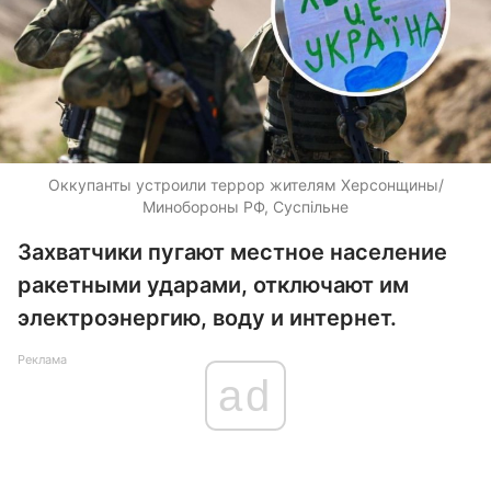
Оккупанты устроили террор жителям Херсонщины/
Минобороны РФ, Суспільне
Захватчики пугают местное население
ракетными ударами, отключают им
электроэнергию, воду и интернет.
Реклама
ad