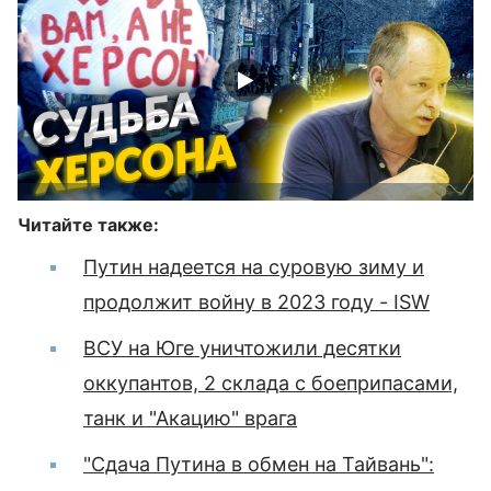
Читайте также:
Путин надеется на суровую зиму и
продолжит войну в 2023 году - ISW
ВСУ на Юге уничтожили десятки
оккупантов, 2 склада с боеприпасами,
танк и "Акацию" врага
"Сдача Путина в обмен на Тайвань":