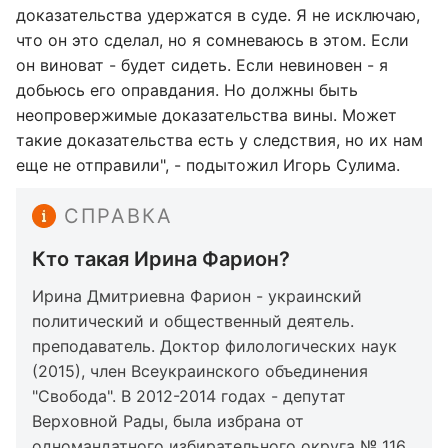
доказательства удержатся в суде. Я не исключаю,
что он это сделал, но я сомневаюсь в этом. Если
он виноват - будет сидеть. Если невиновен - я
добьюсь его оправдания. Но должны быть
неопровержимые доказательства вины. Может
такие доказательства есть у следствия, но их нам
еще не отправили", - подытожил Игорь Сулима.
СПРАВКА
Кто такая Ирина Фарион?
Ирина Дмитриевна Фарион - украинский
политический и общественный деятель.
преподаватель. Доктор филологических наук
(2015), член Всеукраинского объединения
"Свобода". В 2012-2014 годах - депутат
Верховной Рады, была избрана от
одномандатного избирательного округа № 116,