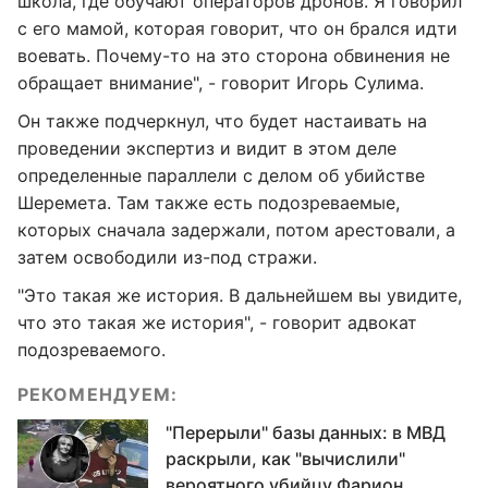
школа, где обучают операторов дронов. Я говорил
с его мамой, которая говорит, что он брался идти
воевать. Почему-то на это сторона обвинения не
обращает внимание", - говорит Игорь Сулима.
Он также подчеркнул, что будет настаивать на
проведении экспертиз и видит в этом деле
определенные параллели с делом об убийстве
Шеремета. Там также есть подозреваемые,
которых сначала задержали, потом арестовали, а
затем освободили из-под стражи.
"Это такая же история. В дальнейшем вы увидите,
что это такая же история", - говорит адвокат
подозреваемого.
РЕКОМЕНДУЕМ:
"Перерыли" базы данных: в МВД
раскрыли, как "вычислили"
вероятного убийцу Фарион