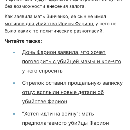
без возможности внесения залога.
Как заявила мать Зинченко, ее сын не имел
мотивов для убийства Ирины Фарион
, у него не
было каких-то политических разногласий.
Читайте также:
Дочь Фарион заявила, что хочет
поговорить с убийцей мамы и кое-что
у него спросить
Стрелок оставил прощальную записку
отцу: всплыли новые детали об
убийстве Фарион
"Хотел идти на войну": мать
предполагаемого убийцы Фарион