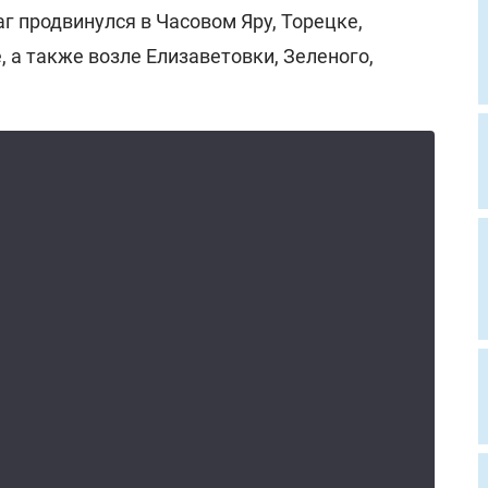
г продвинулся в Часовом Яру, Торецке,
 а также возле Елизаветовки, Зеленого,