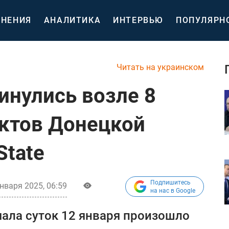
НЕНИЯ
АНАЛИТИКА
ИНТЕРВЬЮ
ПОПУЛЯРН
Читать на украинском
инулись возле 8
ктов Донецкой
State
Подпишитесь
нваря 2025, 06:59
на нас в Google
чала суток 12 января произошло