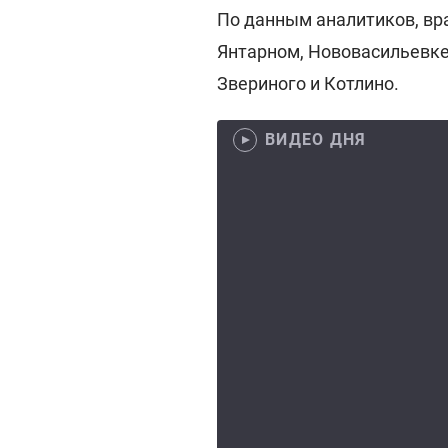
По данным аналитиков, вра
Янтарном, Нововасильевке,
Звериного и Котлино.
ВИДЕО ДНЯ