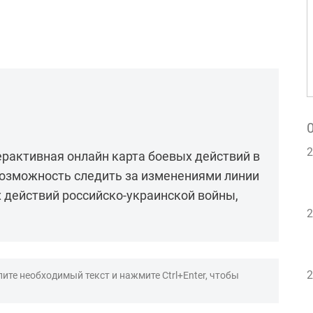
2
терактивная онлайн карта боевых действий в
возможность следить за изменениями линии
 действий российско-украинской войны,
2
2
ите необходимый текст и нажмите Ctrl+Enter, чтобы