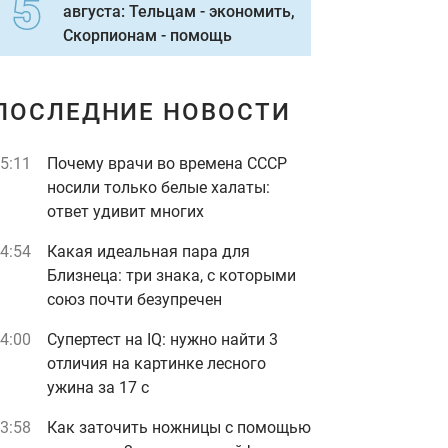
августа: Тельцам - экономить,
Скорпионам - помощь
ПОСЛЕДНИЕ НОВОСТИ
5:11
Почему врачи во времена СССР
носили только белые халаты:
ответ удивит многих
4:54
Какая идеальная пара для
Близнеца: три знака, с которыми
союз почти безупречен
4:00
Супертест на IQ: нужно найти 3
отличия на картинке лесного
ужина за 17 с
3:58
Как заточить ножницы с помощью