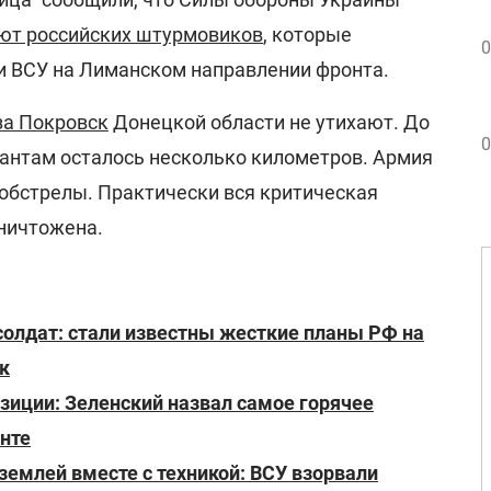
т российских штурмовиков
, которые
0
и ВСУ на Лиманском направлении фронта.
за Покровск
Донецкой области не утихают. До
0
пантам осталось несколько километров. Армия
 обстрелы. Практически вся критическая
уничтожена.
солдат: стали известны жесткие планы РФ на
к
иции: Зеленский назвал самое горячее
нте
землей вместе с техникой: ВСУ взорвали