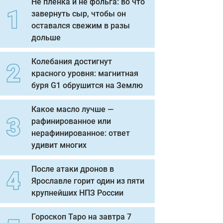
Не пленка и не фольга: во что
завернуть сыр, чтобы он
оставался свежим в разы
дольше
Колебания достигнут
красного уровня: магнитная
буря G1 обрушится на Землю
Какое масло лучше —
рафинированное или
нерафинированное: ответ
удивит многих
После атаки дронов в
Ярославле горит один из пяти
крупнейших НПЗ России
Гороскоп Таро на завтра 7