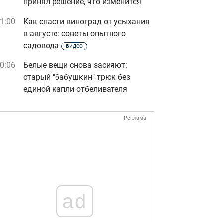
принял решение, что изменится
1:00
Как спасти виноград от усыхания
в августе: советы опытного
садовода
видео
0:06
Белые вещи снова засияют:
старый "бабушкин" трюк без
единой капли отбеливателя
Реклама
ad