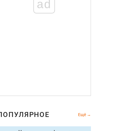
ad
ПОПУЛЯРНОЕ
Ещё