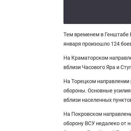
Тем временем в Генштабе
января произошло 124 бое
На Краматорском направл
вблизи Часового Яра и Сту
На Торецком направлении 
обороны. Основные усилия
вблизи населенных пунктов
На Покровском направлени
оборону ВСУ недалеко от н