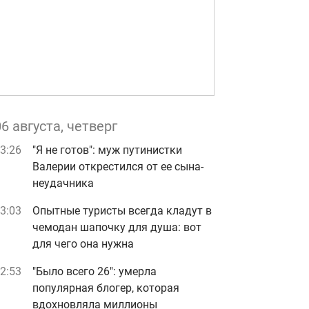
06 августа, четверг
3:26
"Я не готов": муж путинистки
Валерии открестился от ее сына-
неудачника
3:03
Опытные туристы всегда кладут в
чемодан шапочку для душа: вот
для чего она нужна
2:53
"Было всего 26": умерла
популярная блогер, которая
вдохновляла миллионы