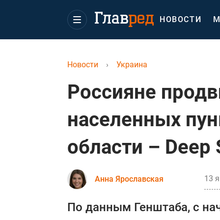
НОВОСТИ
М
Новости
›
Украина
Россияне продв
населенных пун
области – Deep 
13 я
Анна Ярославская
По данным Генштаба, с на