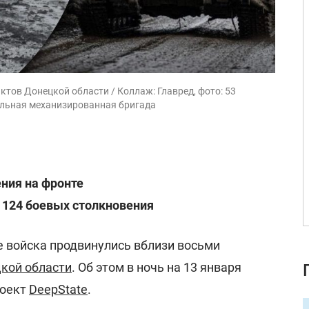
ктов Донецкой области / Коллаж: Главред, фото: 53
ельная механизированная бригада
ния на фронте
 124 боевых столкновения
 войска продвинулись вблизи восьми
кой области
. Об этом в ночь на 13 января
роект
DeepState
.