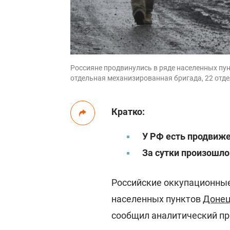
Россияне продвинулись в ряде населенных пун
отдельная механизированная бригада, 22 отд
Кратко:
У РФ есть продвиже
За сутки произошло
Российские оккупационные
населенных пунктов
Донец
сообщил аналитический п