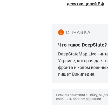
десятки целей РФ
СПРАВКА
Что такое DeepState?
DeepStateMap.Live - ин
Украине, которая дает 
фронта и ходом военных
пишет
Википедия
.
Если вы заметили ошибку, выдел
сообщить об этом редакции.