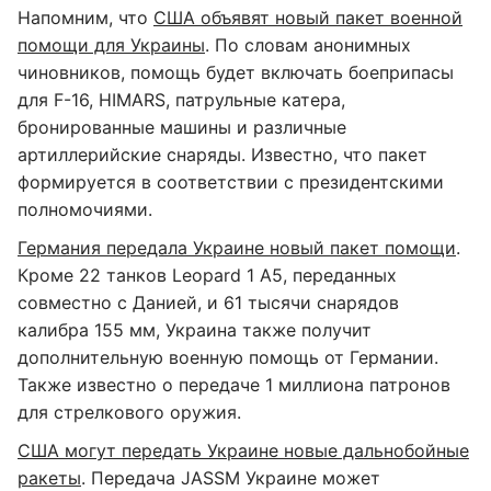
Напомним, что
США объявят новый пакет военной
помощи для Украины
. По словам анонимных
чиновников, помощь будет включать боеприпасы
для F-16, HIMARS, патрульные катера,
бронированные машины и различные
артиллерийские снаряды. Известно, что пакет
формируется в соответствии с президентскими
полномочиями.
Германия передала Украине новый пакет помощи
.
Кроме 22 танков Leopard 1 A5, переданных
совместно с Данией, и 61 тысячи снарядов
калибра 155 мм, Украина также получит
дополнительную военную помощь от Германии.
Также известно о передаче 1 миллиона патронов
для стрелкового оружия.
США могут передать Украине новые дальнобойные
ракеты
. Передача JASSM Украине может