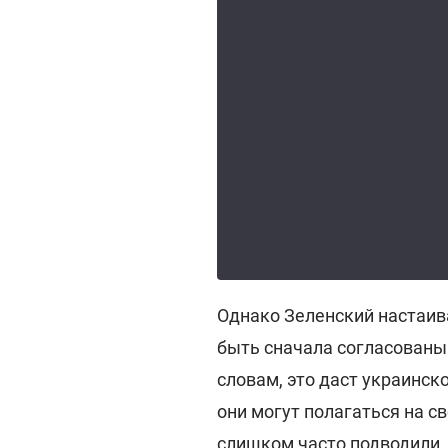
Однако Зеленский настаив
быть сначала согласованы
словам, это даст украинск
они могут полагаться на с
слишком часто подводили.