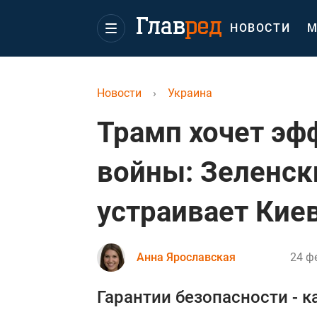
НОВОСТИ
М
Новости
›
Украина
Трамп хочет эф
войны: Зеленски
устраивает Кие
Анна Ярославская
24 ф
Гарантии безопасности - 