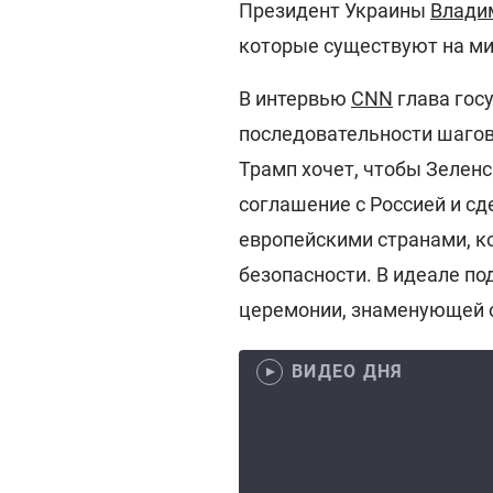
Президент Украины
Влади
которые существуют на ми
В интервью
CNN
глава гос
последовательности шагов
Трамп хочет, чтобы Зелен
соглашение с Россией и с
европейскими странами, к
безопасности. В идеале п
церемонии, знаменующей 
ВИДЕО ДНЯ