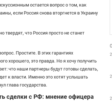
скуссионным остается вопрос о том, как
ины, если Россия снова вторгнется в Украину
но твердят, что Россия просто не станет
вопрос. Простите. В этих гарантиях
2
ого хорошего, это правда. Но я хочу получить
ет: что наши партнеры будут готовы сделать,
2
дет к власти. Именно это хотят услышать
нул глава государства.
ть сделки с РФ: мнение офицера
2