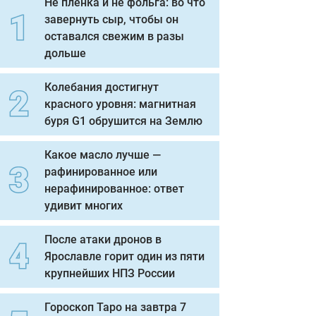
Не пленка и не фольга: во что
завернуть сыр, чтобы он
оставался свежим в разы
дольше
Колебания достигнут
красного уровня: магнитная
буря G1 обрушится на Землю
Какое масло лучше —
рафинированное или
нерафинированное: ответ
удивит многих
После атаки дронов в
Ярославле горит один из пяти
крупнейших НПЗ России
Гороскоп Таро на завтра 7