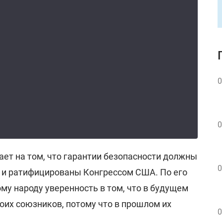
0
0
ает на том, что гарантии безопасности должны
0
 и ратифицированы Конгрессом США. По его
ому народу уверенность в том, что в будущем
воих союзников, потому что в прошлом их
0