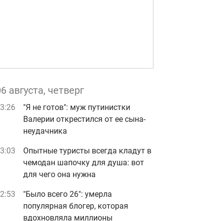
06 августа, четверг
3:26
"Я не готов": муж путинистки
Валерии открестился от ее сына-
неудачника
3:03
Опытные туристы всегда кладут в
чемодан шапочку для душа: вот
для чего она нужна
2:53
"Было всего 26": умерла
популярная блогер, которая
вдохновляла миллионы