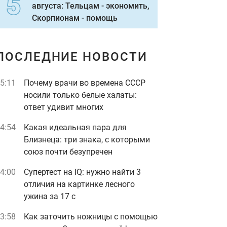
августа: Тельцам - экономить,
Скорпионам - помощь
ПОСЛЕДНИЕ НОВОСТИ
5:11
Почему врачи во времена СССР
носили только белые халаты:
ответ удивит многих
4:54
Какая идеальная пара для
Близнеца: три знака, с которыми
союз почти безупречен
4:00
Супертест на IQ: нужно найти 3
отличия на картинке лесного
ужина за 17 с
3:58
Как заточить ножницы с помощью