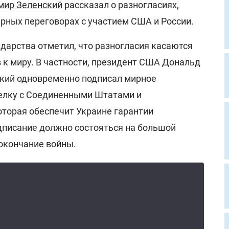
мир Зеленский
рассказал о разногласиях,
рных переговорах с участием США и России.
ударства отметил, что разногласия касаются
 к миру. В частности, президент США Дональд
ский одновременно подписал мирное
делку с Соединенными Штатами и
оторая обеспечит Украине гарантии
одписание должно состояться на большой
окончание войны.