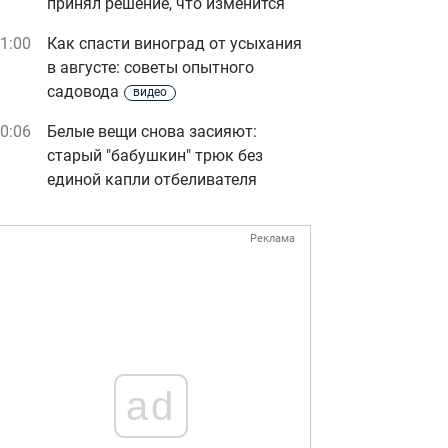
принял решение, что изменится
1:00
Как спасти виноград от усыхания
в августе: советы опытного
садовода
видео
0:06
Белые вещи снова засияют:
старый "бабушкин" трюк без
единой капли отбеливателя
Реклама
ad