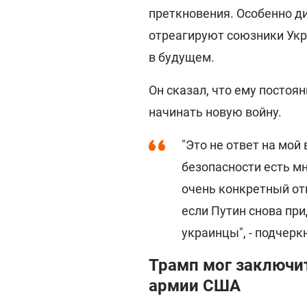
преткновения. Особенно ди
отреагируют союзники Укра
в будущем.
Он сказал, что ему постоян
начинать новую войну.
"Это не ответ на мой 
безопасности есть мн
очень конкретный отв
если Путин снова при
украинцы", - подчерк
Трамп мог заключи
армии США