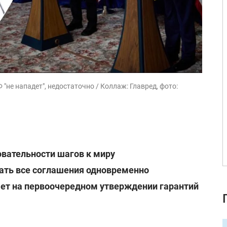
 "не нападет", недостаточно / Коллаж: Главред, фото:
овательности шагов к миру
ать все соглашения одновременно
ает на первоочередном утверждении гарантий