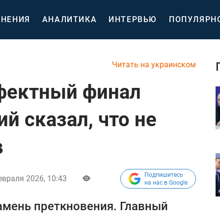
НЕНИЯ
АНАЛИТИКА
ИНТЕРВЬЮ
ПОПУЛЯРН
Читать на украинском
фектный финал
й сказал, что не
в
Подпишитесь
евраля 2026, 10:43
на нас в Google
камень преткновения. Главный