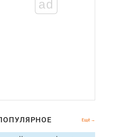
ad
ПОПУЛЯРНОЕ
Ещё