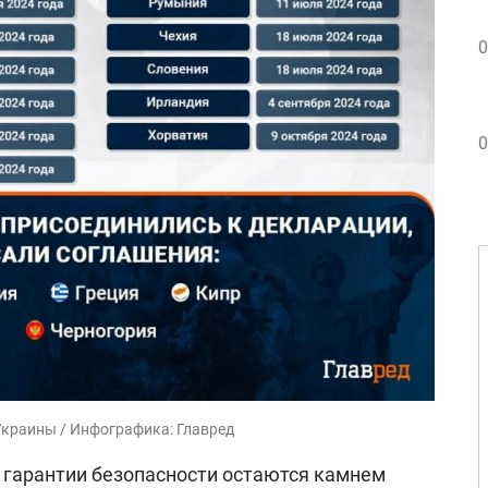
0
0
Украины / Инфографика: Главред
о гарантии безопасности остаются камнем