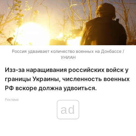
Россия удваивает количество военных на Донбассе /
УНИАН
Изз-за наращивания российских войск у
границы Украины, численность военных
РФ вскоре должна удвоиться.
Реклама
ad