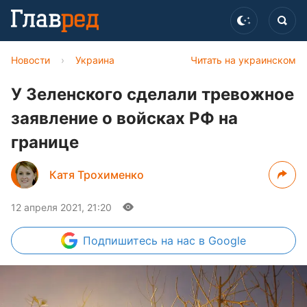
Новости
›
Украина
Читать на украинском
У Зеленского сделали тревожное
заявление о войсках РФ на
границе
Катя Трохименко
12 апреля 2021, 21:20
Подпишитесь
на нас в Google