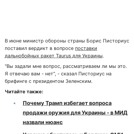
В июне министр обороны страны Борис Писториус
поставил вердикт в вопросе
поставки
дальнобойных ракет Taurus для Украины
.
"Вы задали мне вопрос, рассматриваем ли мы это.
Я отвечаю вам - нет", - сказал Писториус на
брифинге с президентом Зеленским.
Читайте также:
Почему Трамп избегает вопроса
продажи оружия для Украины - в МИД
назвали нюанс