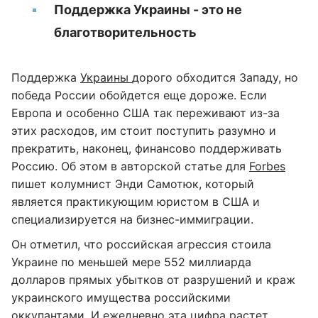
Поддержка Украины - это не
благотворительность
Поддержка
Украины
дорого обходится Западу, но
победа России обойдется еще дороже. Если
Европа и особенно США так переживают из-за
этих расходов, им стоит поступить разумно и
прекратить, наконец, финансово поддерживать
Россию. Об этом в авторской статье для
Forbes
пишет колумнист Энди Самотюк, который
является практикующим юристом в США и
специализируется на бизнес-иммиграции.
Он отметил, что российская агрессия стоила
Украине по меньшей мере 552 миллиарда
долларов прямых убытков от разрушений и краж
украинского имущества российскими
оккупантами. И ежедневно эта цифра растет.