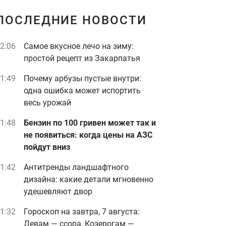
ПОСЛЕДНИЕ НОВОСТИ
2:06
Самое вкусное лечо на зиму:
простой рецепт из Закарпатья
1:49
Почему арбузы пустые внутри:
одна ошибка может испортить
весь урожай
1:48
Бензин по 100 гривен может так и
не появиться: когда цены на АЗС
пойдут вниз
1:42
Антитренды ландшафтного
дизайна: какие детали мгновенно
удешевляют двор
1:32
Гороскоп на завтра, 7 августа:
Девам — ссора, Козерогам —