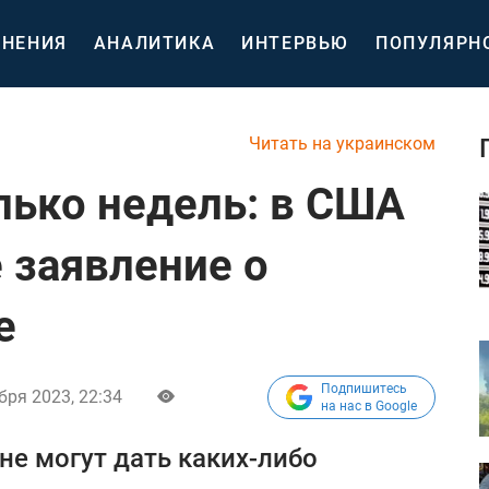
НЕНИЯ
АНАЛИТИКА
ИНТЕРВЬЮ
ПОПУЛЯРН
Читать на украинском
лько недель: в США
 заявление о
е
Подпишитесь
бря 2023, 22:34
на нас в Google
е могут дать каких-либо