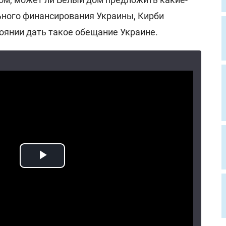
ьного финансирования Украины, Кирби
тоянии дать такое обещание Украине.