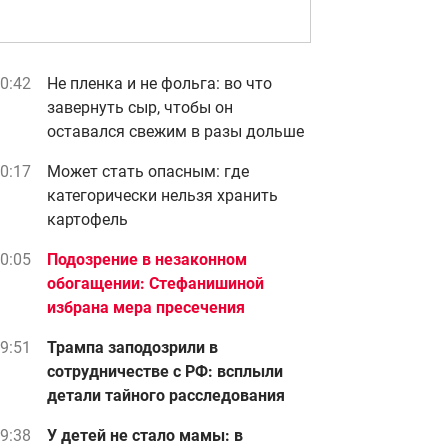
0:42
Не пленка и не фольга: во что
завернуть сыр, чтобы он
оставался свежим в разы дольше
0:17
Может стать опасным: где
категорически нельзя хранить
картофель
0:05
Подозрение в незаконном
обогащении: Стефанишиной
избрана мера пресечения
9:51
Трампа заподозрили в
сотрудничестве с РФ: всплыли
детали тайного расследования
9:38
У детей не стало мамы: в