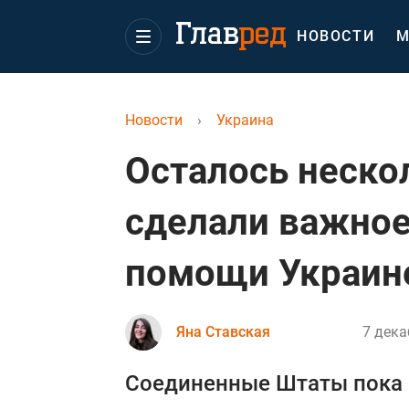
НОВОСТИ
М
Новости
›
Украина
Осталось неско
сделали важное
помощи Украин
Яна Ставская
7 дека
Соединенные Штаты пока н