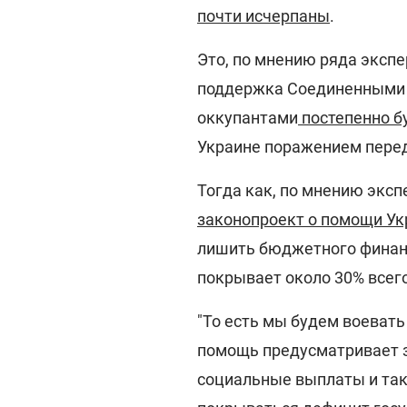
почти исчерпаны
.
Это, по мнению ряда экспе
поддержка Соединенными Ш
оккупантами
постепенно б
Украине поражением перед
Тогда как, по мнению эксп
законопроект о помощи Укр
лишить бюджетного финан
покрывает около 30% всег
"То есть мы будем воевать
помощь предусматривает 
социальные выплаты и так 