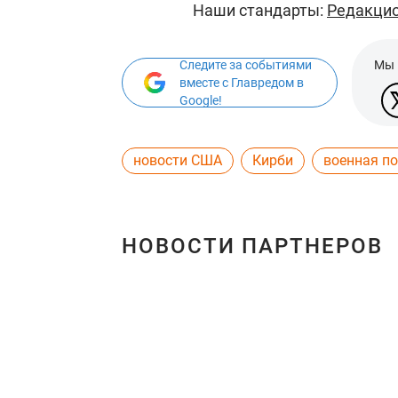
Наши стандарты:
Редакцио
Следите за событиями
Мы 
вместе с Главредом в
Google!
новости США
Кирби
военная п
НОВОСТИ ПАРТНЕРОВ