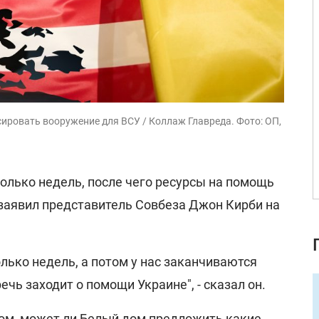
ировать вооружение для ВСУ / Коллаж Главреда. Фото: ОП,
колько недель, после чего ресурсы на помощь
 заявил представитель Совбеза Джон Кирби на
олько недель, а потом у нас заканчиваются
ечь заходит о помощи Украине", - сказал он.
том, может ли Белый дом предложить какие-