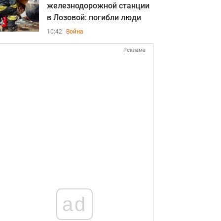
железнодорожной станции
в Лозовой: погибли люди
10:42
Война
Реклама
ad