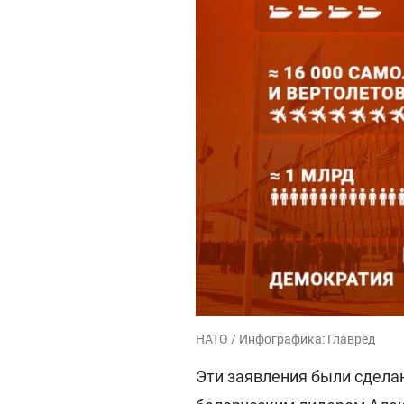
НАТО / Инфографика: Главред
Эти заявления были сдела