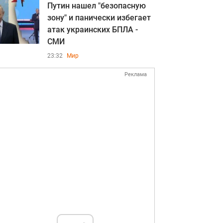
Путин нашел "безопасную
зону" и панически избегает
атак украинских БПЛА -
СМИ
23:32
Мир
Реклама