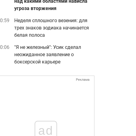
над какими областями нависла
угроза вторжения
0:59
Неделя сплошного везения: для
трех знаков зодиака начинается
белая полоса
0:06
"Я не железный": Усик сделал
неожиданное заявление о
боксерской карьере
Реклама
ad