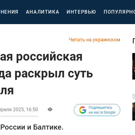
НЕНИЯ
АНАЛИТИКА
ИНТЕРВЬЮ
ПОПУЛЯРН
Читать на украинском
кая российская
да раскрыл суть
мля
Подпишитесь
преля 2025, 16:50
на нас в Google
России и Балтике.