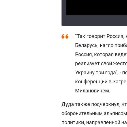
"Так говорит Россия,
Беларусь, нагло при
Россия, которая веде
реализует свой жест
Украину три года", - 
конференции в Загре
Милановичем.
Дуда также подчеркнул, ч
оборонительным альянсом,
политики, направленной на