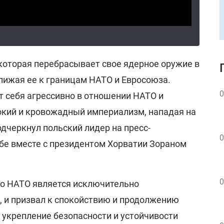
 которая перебрасывает свое ядерное оружие в
ближая ее к границам НАТО и Евросоюза.
0
т себя агрессивно в отношении НАТО и
окий и кровожадный империализм, нападая на
подчеркнул польский лидер на пресс-
0
бе вместе с президентом Хорватии Зораном
0
то НАТО является исключительно
 и призвал к спокойствию и продолжению
 укрепление безопасности и устойчивости