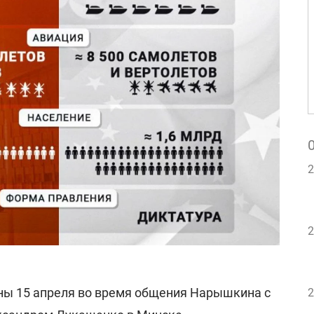
2
2
ны 15 апреля во время общения Нарышкина с
2