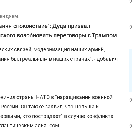
0
ЕНДУЕМ:
аняя спокойствие": Дуда призвал
0
ского возобновить переговоры с Трампом
еских связей, модернизация наших армий,
ния был реальным в наших странах", - добавил
винил страны НАТО в "наращивании военной
0
 России. Он также заявил, что Польша и
ервыми, кто пострадает" в случае конфликта
тлантическим альянсом.
0