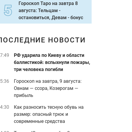
Гороскоп Таро на завтра 8
августа: Тельцам -
остановиться, Девам - бонус
ПОСЛЕДНИЕ НОВОСТИ
7:49
РФ ударила по Киеву и области
баллистикой: вспыхнули пожары,
три человека погибли
5:36
Гороскоп на завтра, 9 августа:
Овнам — ссора, Козерогам —
прибыль
4:30
Как разносить тесную обувь на
размер: опасный трюк и
современные средства