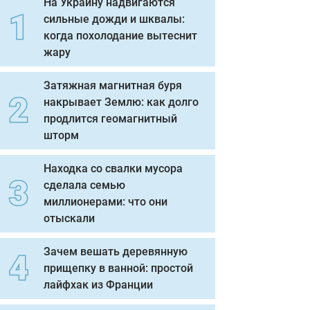
На Украину надвигаются
сильные дожди и шквалы:
когда похолодание вытеснит
жару
Затяжная магнитная буря
накрывает Землю: как долго
продлится геомагнитный
шторм
Находка со свалки мусора
сделала семью
миллионерами: что они
отыскали
Зачем вешать деревянную
прищепку в ванной: простой
лайфхак из Франции