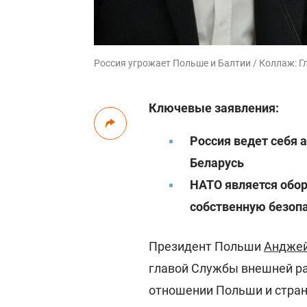
Россия угрожает Польше и Балтии / Коллаж: Г
Ключевые заявления:
Россия ведет себя 
Беларусь
НАТО является обо
собственную безоп
Президент Польши
Анджей
главой Службы внешней р
отношении Польши и стран