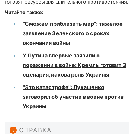
готовят ресурсы для длительного противостояния.
Читайте также:
"Сможем приблизить мир": тяжелое
заявление Зеленского о сроках
окончания войны
У Путина впервые заявили о
поражении в войне: Кремль готовит 3
сценария, какова роль Украины
"Это катастрофа": Лукашенко
заговорил об участии в войне против
Украины
СПРАВКА