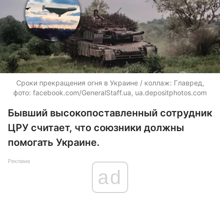
Сроки прекращения огня в Украине / коллаж: Главред,
фото: facebook.com/GeneralStaff.ua,
ua.depositphotos.com
Бывший высокопоставленный сотрудник
ЦРУ считает, что союзники должны
помогать Украине.
Реклама
ad