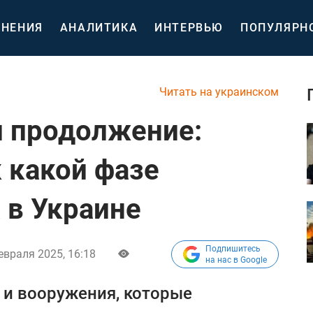
НЕНИЯ
АНАЛИТИКА
ИНТЕРВЬЮ
ПОПУЛЯРН
Читать на украинском
и продолжение:
к какой фазе
 в Украине
Подпишитесь
евраля 2025, 16:18
на нас в Google
й и вооружения, которые