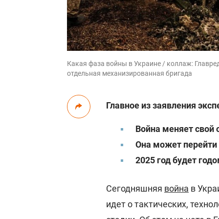
Какая фаза войны в Украине / коллаж: Главред
отдельная механизированная бригада
Главное из заявления эксп
Война меняет свой
Она может перейти
2025 год будет год
Сегодняшняя
война
в Укра
идет о тактических, техно