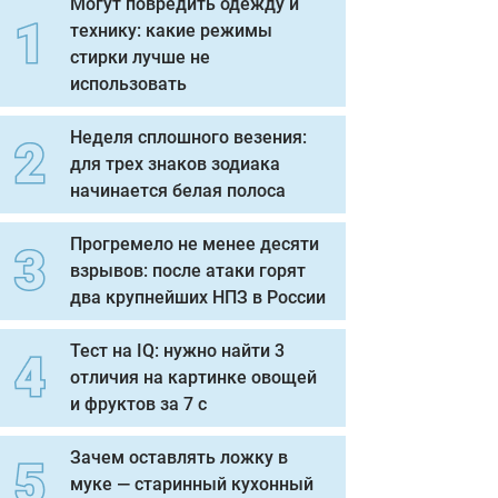
Могут повредить одежду и
технику: какие режимы
стирки лучше не
использовать
Неделя сплошного везения:
для трех знаков зодиака
начинается белая полоса
Прогремело не менее десяти
взрывов: после атаки горят
два крупнейших НПЗ в России
Тест на IQ: нужно найти 3
отличия на картинке овощей
и фруктов за 7 с
Зачем оставлять ложку в
муке — старинный кухонный