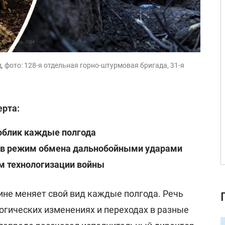
, фото: 128-я отдельная горно-штурмовая бригада, 31-я
ерта:
 облик каждые полгода
 в режим обмена дальнобойными ударами
ом технологизации войны
ине меняет свой вид каждые полгода. Речь
логических изменениях и переходах в разные