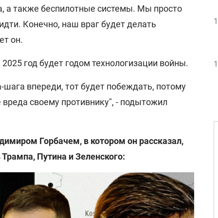
а, а также беспилотные системы. Мы просто
1
идти. Конечно, наш враг будет делать
ет он.
, 2025 год будет годом технологизации войны.
1
а-шага впереди, тот будет побеждать, потому
 вреда своему противнику", - подытожил
димиром Горбачем, в котором он рассказал,
 Трампа, Путина и Зеленского: