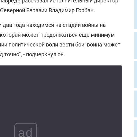
Главреде
рассказал исполнительный директор
Северной Евразии Владимир Горбач.
 два года находимся на стадии войны на
 которая может продолжаться еще минимум
ичии политической воли вести бои, война может
 точно", - подчеркнул он.
ad