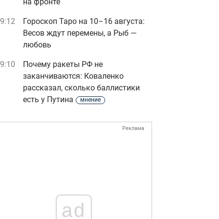
на фронте
9:12
Гороскоп Таро на 10–16 августа:
Весов ждут перемены, а Рыб —
любовь
9:10
Почему ракеты РФ не
заканчиваются: Коваленко
рассказал, сколько баллистики
есть у Путина
мнение
Реклама
ad