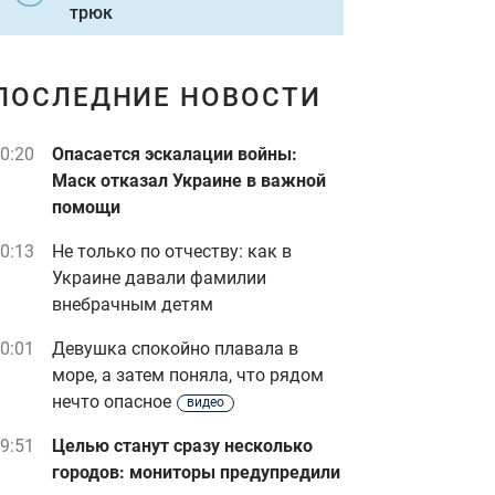
трюк
ПОСЛЕДНИЕ НОВОСТИ
0:20
Опасается эскалации войны:
Маск отказал Украине в важной
помощи
0:13
Не только по отчеству: как в
Украине давали фамилии
внебрачным детям
0:01
Девушка спокойно плавала в
море, а затем поняла, что рядом
нечто опасное
видео
9:51
Целью станут сразу несколько
городов: мониторы предупредили