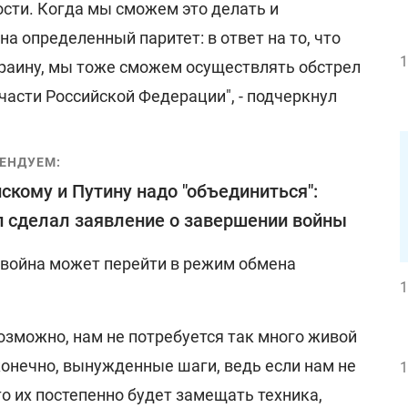
ости. Когда мы сможем это делать и
а определенный паритет: в ответ на то, что
1
раину, мы тоже сможем осуществлять обстрел
части Российской Федерации", - подчеркнул
ЕНДУЕМ:
скому и Путину надо "объединиться":
 сделал заявление о завершении войны
о война может перейти в режим обмена
1
 возможно, нам не потребуется так много живой
конечно, вынужденные шаги, ведь если нам не
1
то их постепенно будет замещать техника,