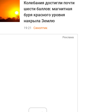
Колебания достигли почти
шести баллов: магнитная
буря красного уровня
накрыла Землю
19:21
Синоптик
Реклама