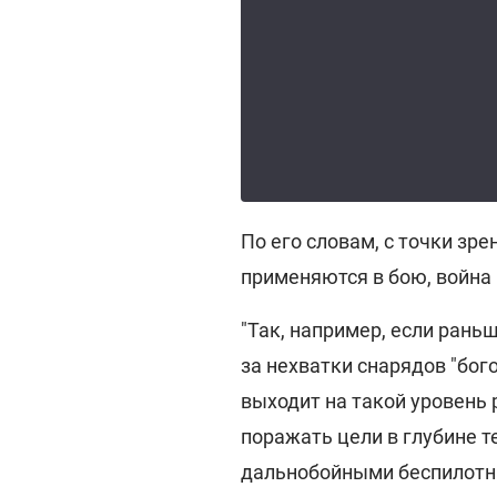
По его словам, с точки зр
применяются в бою, война
"Так, например, если раньш
за нехватки снарядов "бог
выходит на такой уровень 
поражать цели в глубине т
дальнобойными беспилотн