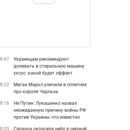
8:47
Украинцам рекомендуют
доливать в стиральную машину
уксус: какой будет эффект
8:22
Меган Маркл уличили в сплетнях
про короля Чарльза
8:16
Не Путин: Лукашенко назвал
неожиданную причину войны РФ
против Украины, что известно
8:03
Саранча окрасила небо в черный: