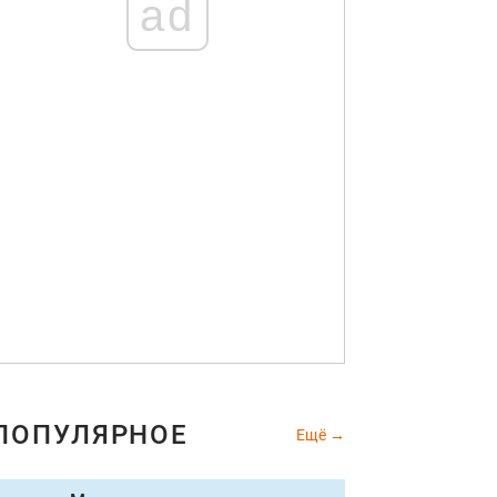
ad
ПОПУЛЯРНОЕ
Ещё