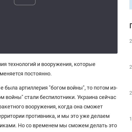
2
ения технологий и вооружения, которые
2
 меняется постоянно.
е была артиллерия "богом войны", то потом из-
2
ом войны" стали беспилотники. Украина сейчас
ракетного вооружения, когда она сможет
ерритории противника, и мы это уже делаем
1
иками. Но со временем мы сможем делать это