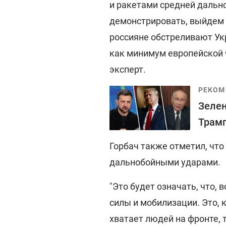
и ракетами средней дальн
демонстрировать, выйдем н
россияне обстреливают Ук
как минимум европейской 
эксперт.
РЕКОМ
Зелен
Трамп
Горбач также отметил, чт
дальнобойными ударами.
"Это будет означать, что,
силы и мобилизации. Это, 
хватает людей на фронте, 