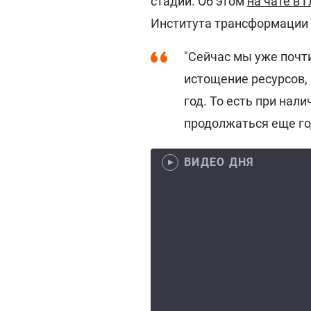
стадии. Об этом
на чате в 
Института трансформации 
"Сейчас мы уже почти
истощение ресурсов,
год. То есть при нал
продолжаться еще год
ВИДЕО ДНЯ