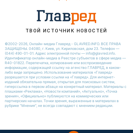
ТВОЙ ИСТОЧНИК НОВОСТЕЙ
©2002-2026, Онлайн-медиа Главред - GLAVRED.INFO. ВСЕ ПРАВА
ЗАЩИЩЕНЫ. 04080, г. Киев, ул. Кириловская, дом 23. Телефон —
(044) 490-01-01. Адрес электронной почты — info@glavred.info.
Идентификатор онлайн-медиа в Реестре cубъектов в сфере медиа —
R40-01822.
Перепечатка, копирование или воспроизведение
информации, содержащей ссылку на агенство ГЛАВРЕД, в каком-
либо виде запрещено. Использование материалов «Главред»
разрешается при условии ссылки на «Главред». Для интернет-
изданий обязательна прямая, открытая для поисковых систем,
гиперссылка в первом абзаце на конкретный материал. Материалы с
плашками «Реклама», «Новости компаний», «Актуально», «Точка
зрения», «Официально» публикуются на коммерческих или
партнерских началах. Точки зрения, выраженные в материалах в
рубрике "Мнения", не всегда совпадают с мнением редакции.