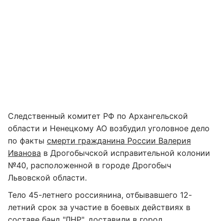
Следственный комитет РФ по Архангельской
области и Ненецкому АО возбудил уголовное дело
по факты
смерти гражданина России Валерия
Иванова
в Дрогобычской исправительной колонии
№40, расположенной в городе Дрогобыч
Львовской области.
Тело 45-летнего россиянина, отбывавшего 12-
летний срок за участие в боевых действиях в
составе банд "ЛНР", доставили в город