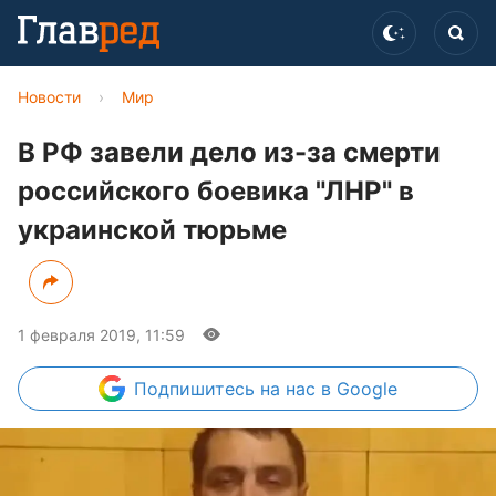
Новости
›
Мир
В РФ завели дело из-за смерти
российского боевика "ЛНР" в
украинской тюрьме
1 февраля 2019, 11:59
Подпишитесь
на нас в Google