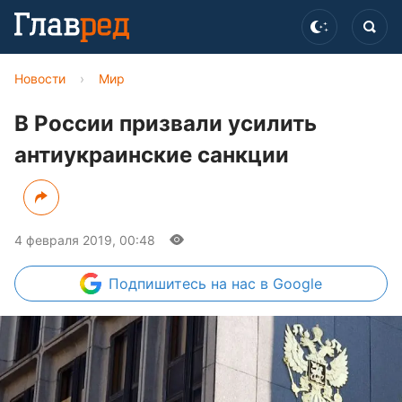
Новости
›
Мир
В России призвали усилить
антиукраинские санкции
4 февраля 2019, 00:48
Подпишитесь
на нас в Google