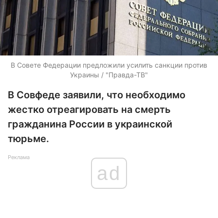
В Совете Федерации предложили усилить санкции против
Украины / "Правда-ТВ"
В Совфеде заявили, что необходимо
жестко отреагировать на смерть
гражданина России в украинской
тюрьме.
Реклама
ad