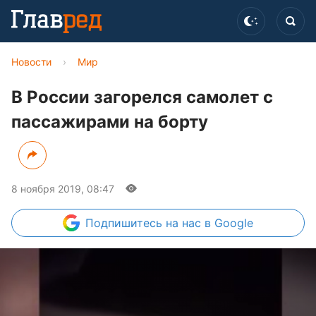
Новости
›
Мир
В России загорелся самолет с
пассажирами на борту
8 ноября 2019, 08:47
Подпишитесь
на нас в Google