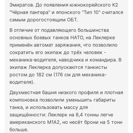
Эмиратов. До появления южнокорейского K2
"Чёрная пантера" и японского "Тип 10" считался
самым дорогостоящим ОБТ.
В отличие от подавляющего большинства
основных боевых танков НАТО, на Леклерке
применён автомат заряжания, что позволило
сократить его экипаж до трёх человек -
механика-водителя, наводчика и командира. В
экипаж Леклерка допускаются танкисты
ростом до 182 см (176 см для механика-
водителя).
Двухместная башня низкого профиля и плотная
компоновка позволили уменьшить габариты
танка, и использовать массу для
защищённости: Леклерк на 8,4 тонны легче
американского М1А2, но несёт брони на 5 тонн
больше.