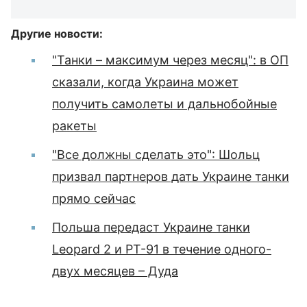
Другие новости:
"Танки – максимум через месяц": в ОП
сказали, когда Украина может
получить самолеты и дальнобойные
ракеты
"Все должны сделать это": Шольц
призвал партнеров дать Украине танки
прямо сейчас
Польша передаст Украине танки
Leopard 2 и PT-91 в течение одного-
двух месяцев – Дуда