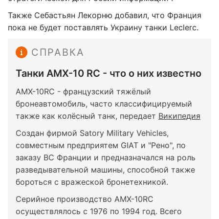
Также Себастьян Лекорню добавил, что Франция
пока не будет поставлять Украину танки Leclerc.
СПРАВКА
Танки AMX-10 RC - что о них известно
AMX-10RC - французский тяжёлый
бронеавтомобиль, часто классифицируемый
также как колёсный танк, передает
Википедия
Создан фирмой Satory Military Vehicles,
совместным предприятем GIAT и "Рено", по
заказу ВС Франции и предназначался на роль
разведывательной машины, способной также
бороться с вражеской бронетехникой.
Серийное производство AMX-10RC
осуществлялось с 1976 по 1994 год. Всего