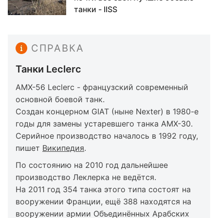
танки - IISS
СПРАВКА
Танки Leclerc
AMX-56 Leclerc - французский современный
основной боевой танк.
Создан концерном GIAT (ныне Nexter) в 1980-е
годы для замены устаревшего танка AMX-30.
Серийное производство началось в 1992 году,
пишет
Википедия
.
По состоянию на 2010 год дальнейшее
производство Леклерка не ведётся.
На 2011 год 354 танка этого типа состоят на
вооружении Франции, ещё 388 находятся на
вооружении армии Объединённых Арабских