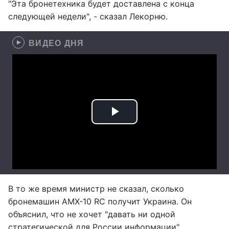
"Эта бронетехника будет доставлена с конца
следующей недели", - сказал Лекорню.
ВИДЕО ДНЯ
В то же время министр не сказал, сколько
бронемашин AMX-10 RC получит Украина. Он
объяснил, что не хочет "давать ни одной
стратегической для России информации".