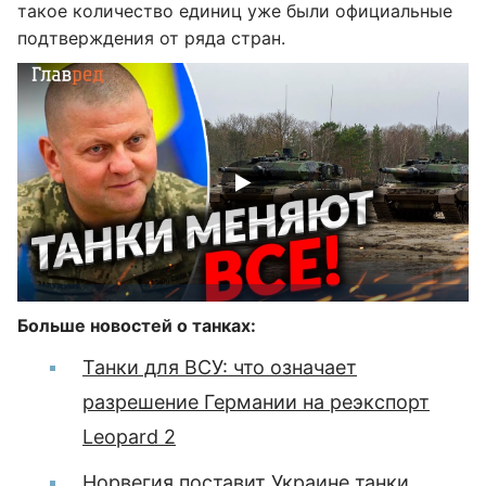
такое количество единиц уже были официальные
подтверждения от ряда стран.
Больше новостей о танках:
Танки для ВСУ: что означает
разрешение Германии на реэкспорт
Leopard 2
Норвегия поставит Украине танки