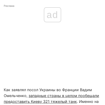
Реклама
ad
Как заявлял посол Украины во Франции Вадим
Омельченко,
западные страны в целом пообещали
предоставить Киеву 321 тяжелый танк
. Именно на