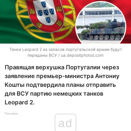
Танки Leopard 2 из запасов португальской армии будут
переданы ВСУ /
ua.depositphotos.com
Правящая верхушка Португалии через
заявление премьер-министра Антониу
Кошты подтвердила планы отправить
для ВСУ партию немецких танков
Leopard 2.
Реклама
ad