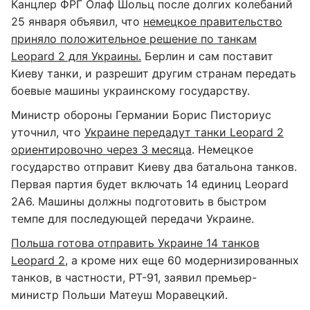
Канцлер ФРГ Олаф Шольц после долгих колебаний
25 января объявил, что
немецкое правительство
приняло положительное решение по танкам
Leopard 2 для Украины.
Берлин и сам поставит
Киеву танки, и разрешит другим странам передать
боевые машины украинскому государству.
Министр обороны Германии Борис Писториус
уточнил, что
Украине передадут танки Leopard 2
ориентировочно через 3 месяца
. Немецкое
государство отправит Киеву два батальона танков.
Первая партия будет включать 14 единиц Leopard
2A6. Машины должны подготовить в быстром
темпе для последующей передачи Украине.
Польша готова отправить Украине 14 танков
Leopard 2
, а кроме них еще 60 модернизированных
танков, в частности, РТ-91, заявил премьер-
министр Польши Матеуш Моравецкий.