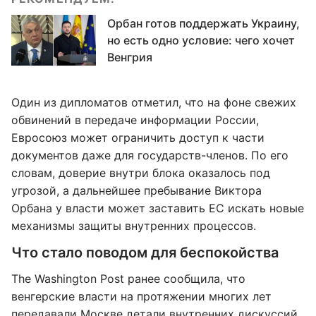
Орбан готов поддержать Украину,
но есть одно условие: чего хочет
Венгрия
Один из дипломатов отметил, что на фоне свежих
обвинений в передаче информации России,
Евросоюз может ограничить доступ к части
документов даже для государств-членов. По его
словам, доверие внутри блока оказалось под
угрозой, а дальнейшее пребывание Виктора
Орбана у власти может заставить ЕС искать новые
механизмы защиты внутренних процессов.
Что стало поводом для беспокойства
The Washington Post ранее сообщила, что
венгерские власти на протяжении многих лет
передавали Москве детали внутренних дискуссий