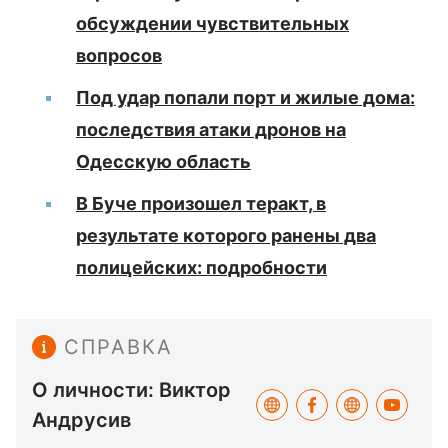
обсуждении чувствительных
вопросов
Под удар попали порт и жилые дома:
последствия атаки дронов на
Одесскую область
В Буче произошел теракт, в
результате которого ранены два
полицейских: подробности
СПРАВКА
О личности: Виктор
Андрусив