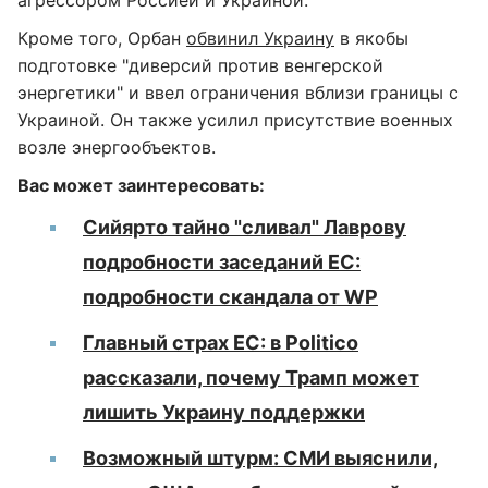
агрессором Россией и Украиной.
Кроме того, Орбан
обвинил Украину
в якобы
подготовке "диверсий против венгерской
энергетики" и ввел ограничения вблизи границы с
Украиной. Он также усилил присутствие военных
возле энергообъектов.
Вас может заинтересовать:
Сийярто тайно "сливал" Лаврову
подробности заседаний ЕС:
подробности скандала от WP
Главный страх ЕС: в Politico
рассказали, почему Трамп может
лишить Украину поддержки
Возможный штурм: СМИ выяснили,