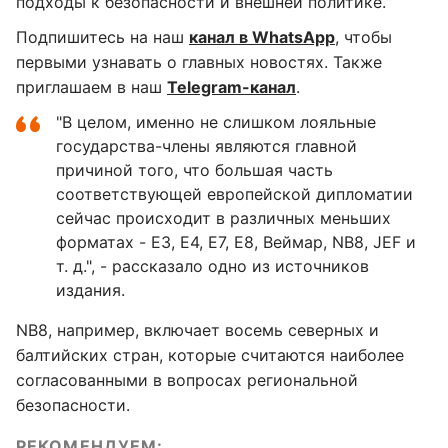
подходы к безопасности и внешней политике.
Подпишитесь на наш
канал в WhatsApp
, чтобы
первыми узнавать о главных новостях. Также
приглашаем в наш
Telegram-канал
.
"В целом, именно не слишком лояльные
государства-члены являются главной
причиной того, что большая часть
соответствующей европейской дипломатии
сейчас происходит в различных меньших
форматах - E3, E4, E7, E8, Веймар, NB8, JEF и
т. д.", - рассказало одно из источников
издания.
NB8, например, включает восемь северных и
балтийских стран, которые считаются наиболее
согласованными в вопросах региональной
безопасности.
РЕКОМЕНДУЕМ: