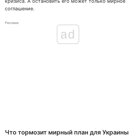
кризиса. А остановить его может только мирное
соглашение.
Реклама
ad
Что тормозит мирный план для Украины