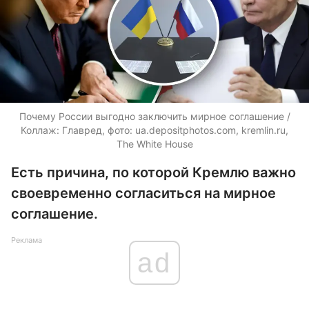
Почему России выгодно заключить мирное соглашение /
Коллаж: Главред, фото:
ua.depositphotos.com
, kremlin.ru,
The White House
Есть причина, по которой Кремлю важно
своевременно согласиться на мирное
соглашение.
Реклама
ad