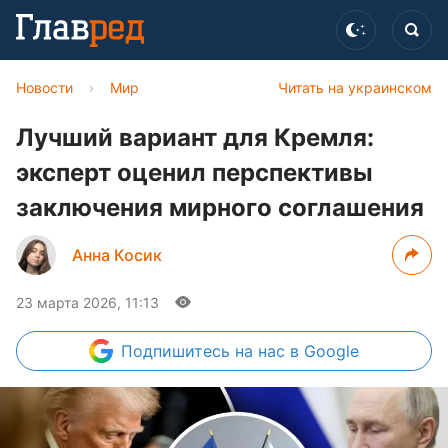
Новости
›
Мир
Читать на украинском
Лучший вариант для Кремля:
эксперт оценил перспективы
заключения мирного соглашения
Анна Косик
23 марта 2026, 11:13
Подпишитесь
на нас в Google