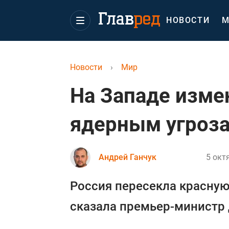
НОВОСТИ
М
Новости
›
Мир
На Западе изме
ядерным угроза
Андрей Ганчук
5 окт
Россия пересекла красную 
сказала премьер-министр