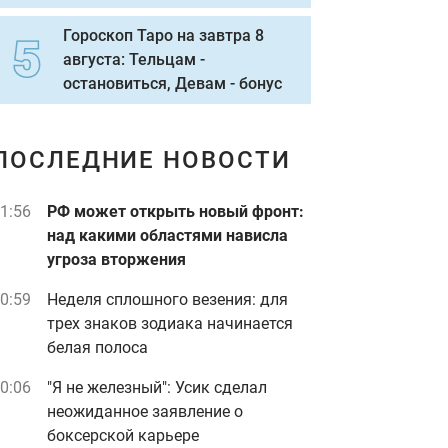
Гороскоп Таро на завтра 8
августа: Тельцам -
остановиться, Девам - бонус
ПОСЛЕДНИЕ НОВОСТИ
1:56
РФ может открыть новый фронт:
над какими областями нависла
угроза вторжения
0:59
Неделя сплошного везения: для
трех знаков зодиака начинается
белая полоса
0:06
"Я не железный": Усик сделал
неожиданное заявление о
боксерской карьере