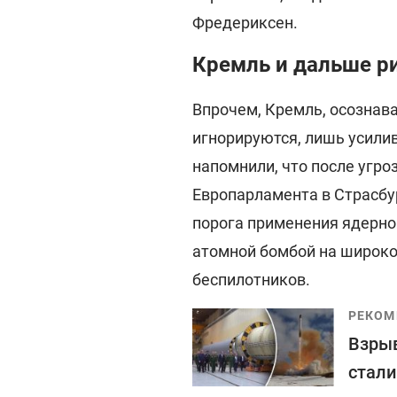
Фредериксен.
Кремль и дальше ри
Впрочем, Кремль, осознава
игнорируются, лишь усили
напомнили, что после угро
Европарламента в Страсбур
порога применения ядерно
атомной бомбой на широко
беспилотников.
РЕКОМ
Взрыв
стали