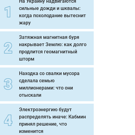
На Украину надвигаются
сильные дожди и шквалы:
когда похолодание вытеснит
жару
Затяжная магнитная буря
накрывает Землю: как долго
продлится геомагнитный
шторм
Находка со свалки мусора
сделала семью
миллионерами: что они
отыскали
Электроэнергию будут
распределять иначе: Кабмин
принял решение, что
изменится