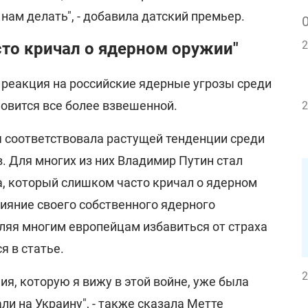
 нам делать", - добавила датский премьер.
2
сто кричал о ядерном оружии"
 реакция на российские ядерные угрозы среди
овится все более взвешенной.
2
 соответствовала растущей тенденции среди
. Для многих из них Владимир Путин стал
, который слишком часто кричал о ядерном
лияние своего собственного ядерного
ляя многим европейцам избавиться от страха
ся в статье.
2
ия, которую я вижу в этой войне, уже была
ли на Украину", - также сказала Метте