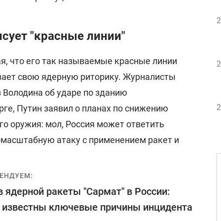
2
сует "красные линии"
я, что его так называемые красные линии
2
вает свою ядерную риторику. Журналисты
з Володина об ударе по зданию
2
ге, Путин заявил о планах по снижению
го оружия: мол, Россия может ответить
масштабную атаку с применением ракет и
ЕНДУЕМ:
 ядерной ракеты "Сармат" в России:
 известны ключевые причины инцидента