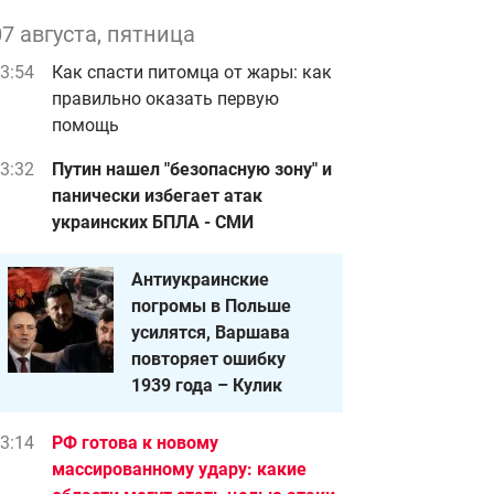
07 августа, пятница
3:54
Как спасти питомца от жары: как
правильно оказать первую
помощь
3:32
Путин нашел "безопасную зону" и
панически избегает атак
украинских БПЛА - СМИ
Антиукраинские
погромы в Польше
усилятся, Варшава
повторяет ошибку
1939 года – Кулик
3:14
РФ готова к новому
массированному удару: какие