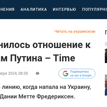
НЕНИЯ
АНАЛИТИКА
ИНТЕРВЬЮ
ПОПУЛЯРН
Читать на украинском
нилось отношение к
м Путина – Time
Подпишитесь
ября 2024, 08:50
на нас в Google
линию, когда напала на Украину,
 Дании Метте Фредериксен.