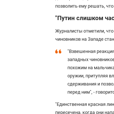
позволить ему решать, что
"Путин слишком ча
Журналисты отметили, что
чиновников на Западе стан
"Взвешенная реакция
западных чиновников
похожим на мальчика
оружии, притупляя в
сдерживания и позво
перед ним", - говорит
"Единственная красная лин
пересечена, когда они напа