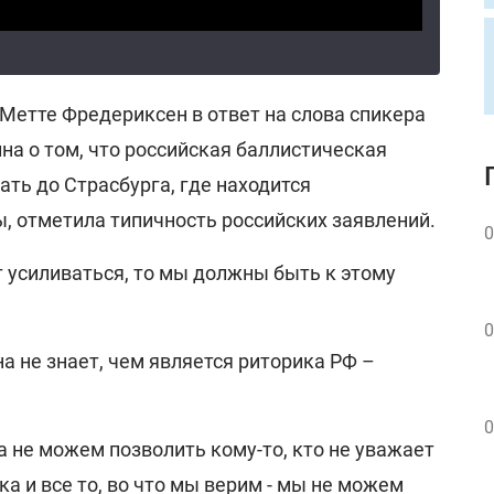
Метте Фредериксен в ответ на слова спикера
а о том, что российская баллистическая
ть до Страсбурга, где находится
, отметила типичность российских заявлений.
0
т усиливаться, то мы должны быть к этому
0
а не знает, чем является риторика РФ –
0
да не можем позволить кому-то, кто не уважает
а и все то, во что мы верим - мы не можем