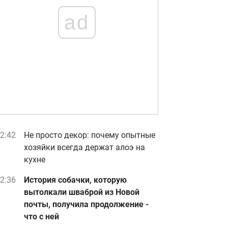
ad
2:42
Не просто декор: почему опытные
хозяйки всегда держат алоэ на
кухне
2:36
История собачки, которую
вытолкали шваброй из Новой
почты, получила продолжение -
что с ней