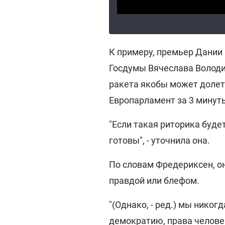
К примеру, премьер Дании 
Госдумы Вячеслава Володин
ракета якобы может долета
Европарламент за 3 минуты
"Если такая риторика буде
готовы", - уточнила она.
По словам Фредериксен, он
правдой или блефом.
"(Однако, - ред.) мы никог
демократию, права человек