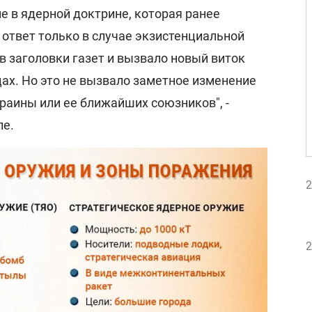
е в ядерной доктрине, которая ранее
ответ только в случае экзистенциальной
 в заголовки газет и вызвало новый виток
ах. Но это не вызвало заметное изменение
раины или ее ближайших союзников", -
ле.
2
2