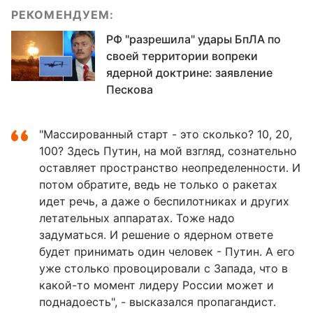
РЕКОМЕНДУЕМ:
РФ "разрешила" удары БпЛА по
своей территории вопреки
ядерной доктрине: заявление
Пескова
"Массированный старт - это сколько? 10, 20,
100? Здесь Путин, на мой взгляд, сознательно
оставляет пространство неопределенности. И
потом обратите, ведь не только о ракетах
идет речь, а даже о беспилотниках и других
летательных аппаратах. Тоже надо
задуматься. И решение о ядерном ответе
будет принимать один человек - Путин. А его
уже столько провоцировали с Запада, что в
какой-то момент лидеру России может и
поднадоесть", - высказался пропагандист.