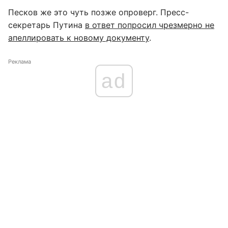
Песков же это чуть позже опроверг. Пресс-
секретарь Путина
в ответ попросил чрезмерно не
апеллировать к новому документу
.
Реклама
ad