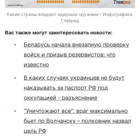
Какие страны владеют ядерным оружием / Инфографика:
Главред
Вас также могут заинтересовать новости:
Беларусь начала внезапную проверку
войск и призыв резервистов: что
известно
В каких случаях украинцев не будут
наказывать за паспорт РФ под
оккупацией - разъяснение
"Уничтожают все": враг максимально
бьет по Волчанску – полковник назвал
цель РФ