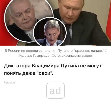
В России не поняли заявления Путина о "красных линиях" /
Коллаж Главреда. Фото: скриншоты видео
Диктатора Владимира Путина не могут
понять даже "свои".
Реклама
ad