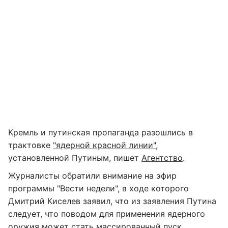
Кремль и путинская пропаганда разошлись в
трактовке
"ядерной красной линии"
,
установленной Путиным, пишет
Агентство
.
Журналисты обратили внимание на эфир
программы "Вести недели", в ходе которого
Дмитрий Киселев заявил, что из заявления Путина
следует, что поводом для применения ядерного
оружия может стать массированный пуск