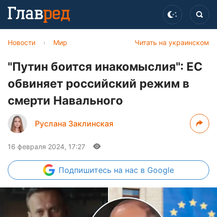
Новости
›
Мир
Читать на украинском
"Путин боится инакомыслия": ЕС
обвиняет российский режим в
смерти Навального
Руслана Заклинская
16 февраля 2024, 17:27
Подпишитесь
на нас в Google