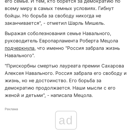
его семье. И тем, кто борется за демократию по
всему миру в самых темных условиях. Гибнут
бойцы. Но борьба за свободу никогда не
заканчивается", - отметил Шарль Мишель.
Выражая соболезнования семье Навального,
руководитель Европарламента Роберта Мецола
подчеркнула
, что именно "Россия забрала жизнь
Навального".
"Прискорбны смертью лауреата премии Сахарова
Алексея Навального. Россия забрала его свободу и
жизнь, но не достоинство. Его борьба за
демократию продолжается. Наши мысли с его
женой и детьми", - написала Мецола.
Реклама
ad