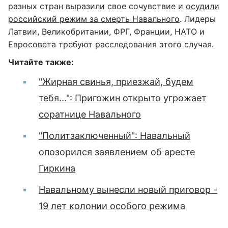
разных стран выразили свое сочувствие и
осудили
российский режим за смерть Навального
. Лидеры
Латвии, Великобритании, ФРГ, Франции, НАТО и
Евросовета требуют расследования этого случая.
Читайте также:
"Жирная свинья, приезжай, будем
тебя...": Пригожин открыто угрожает
соратнице Навального
"Политзаключенный": Навальный
опозорился заявлением об аресте
Гиркина
Навальному вынесли новый приговор -
19 лет колонии особого режима