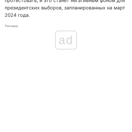
протестовать, и это станет негативным фоном для
президентских выборов, запланированных на март
2024 года.
Реклама
ad