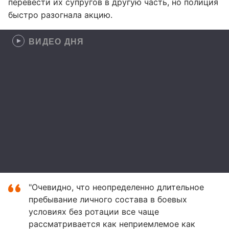
перевести их супругов в другую часть, но полиция
быстро разогнала акцию.
ВИДЕО ДНЯ
"Очевидно, что неопределенно длительное
пребывание личного состава в боевых
условиях без ротации все чаще
рассматривается как неприемлемое как