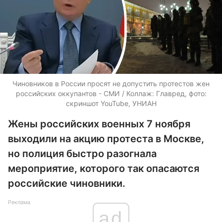
Чиновников в России просят не допустить протестов жен
российских оккупантов - СМИ / Коллаж: Главред, фото:
скриншот YouTube, УНИАН
Жены российских военных 7 ноября
выходили на акцию протеста в Москве,
но полиция быстро разогнала
мероприятие, которого так опасаются
российские чиновники.
Реклама
ad