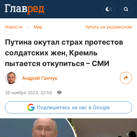
Новости
›
Мир
Читать на украинском
Путина окутал страх протестов
солдатских жен, Кремль
пытается откупиться – СМИ
Андрей Ганчук
26 ноября 2023, 22:56
Подпишитесь
на нас в Google