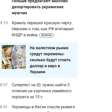
Польше предлагают массово
депортировать украинских
мужчин
9:10
Кремль перешел красную черту:
Невзлин о том, как РФ втягивает
КНДР в войну
мнение
На валютном рынке
грядут перемены:
сколько будут стоить
доллар и евро в
Украине
8:57
Супертест на IQ: нужно найти 3
отличия на картинке семейного
портрета за 15 с
8:41
Украинцы в Китае спасли рыжего