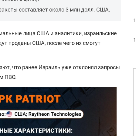
ракеты составляет около 3 млн долл. США.
1
альные лица США и аналитики, израильские
1
дут проданы США, после чего их смогут
ют, что ранее Израиль уже отклонял запросы
м ПВО.