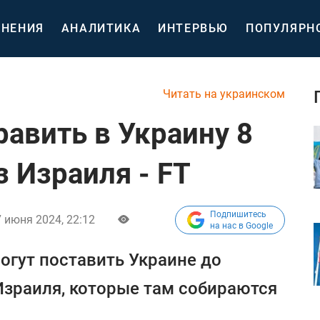
НЕНИЯ
АНАЛИТИКА
ИНТЕРВЬЮ
ПОПУЛЯРН
Читать на украинском
равить в Украину 8
з Израиля - FT
Подпишитесь
 июня 2024, 22:12
на нас в Google
гут поставить Украине до
 Израиля, которые там собираются