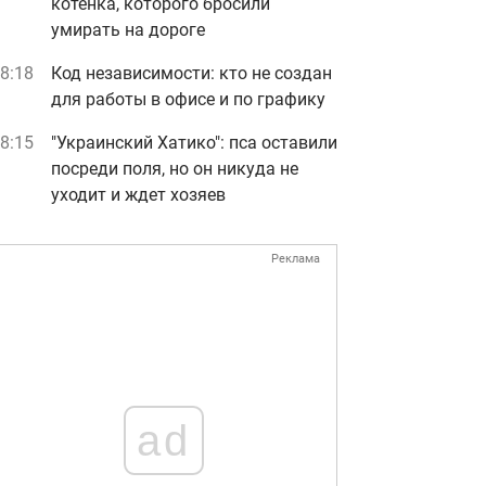
котенка, которого бросили
умирать на дороге
8:18
Код независимости: кто не создан
для работы в офисе и по графику
8:15
"Украинский Хатико": пса оставили
посреди поля, но он никуда не
уходит и ждет хозяев
Реклама
ad