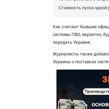
Стоимость пуска одной 
Как считают бывшие офици
системы ПВО, вероятно, бу
передать Украине.
Журналисты также добавля
Украины о поставках систе