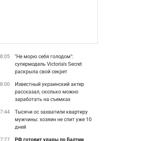
8:05
"Не морю себя голодом":
супермодель Victoria's Secret
раскрыла свой секрет
8:00
Известный украинский актер
рассказал, сколько можно
заработать на съемках
7:44
Тысячи ос захватили квартиру
мужчины: хозяин не спит уже 10
дней
7:27
РФ готовит удары по Балтии