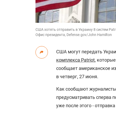
США хотять отправить в Украину 8 систем Patrio
Офис президента, Defense.gov/John Hamilton
США могут передать Укра
комплекса Patriot
, которы
сообщает американское и
в четверг, 27 июня.
Как сообщают журналисты,
предусматривать сперва по
уже после этого - отправка