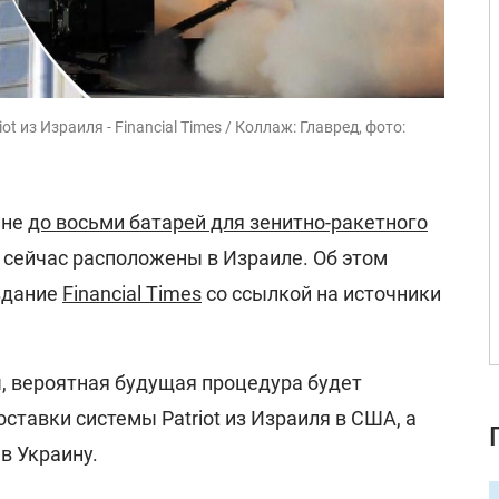
t из Израиля - Financial Times / Коллаж: Главред, фото:
ине
до восьми батарей для зенитно-ракетного
е сейчас расположены в Израиле. Об этом
здание
Financial Times
со ссылкой на источники
 вероятная будущая процедура будет
ставки системы Patriot из Израиля в США, а
 в Украину.