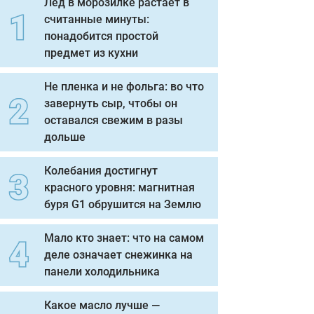
Лед в морозилке растает в
считанные минуты:
понадобится простой
предмет из кухни
Не пленка и не фольга: во что
завернуть сыр, чтобы он
оставался свежим в разы
дольше
Колебания достигнут
красного уровня: магнитная
буря G1 обрушится на Землю
Мало кто знает: что на самом
деле означает снежинка на
панели холодильника
Какое масло лучше —