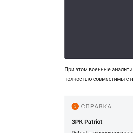
При этом военные аналити
полностью совместимы с но
СПРАВКА
ЗРК Patriot
Patriot – американская 