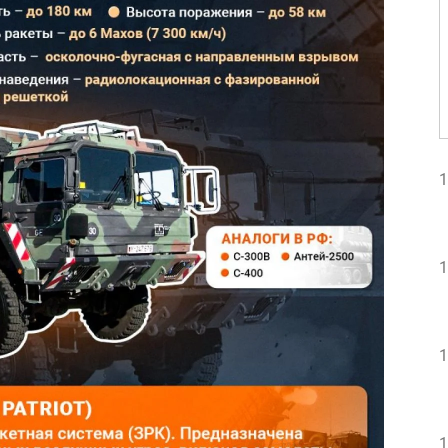
1
1
1
1