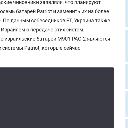
ьские чиновники заявляли, что планируют
семь батарей Patriot и заменить их на более
 По данным собеседников FT, Украина также
 Израилем о передаче этих систем.
о израильские батареи M901 PAC-2 являются
 системы Patriot, которые сейчас